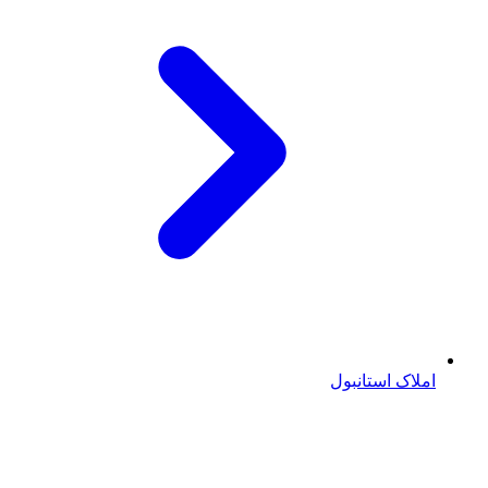
املاک استانبول