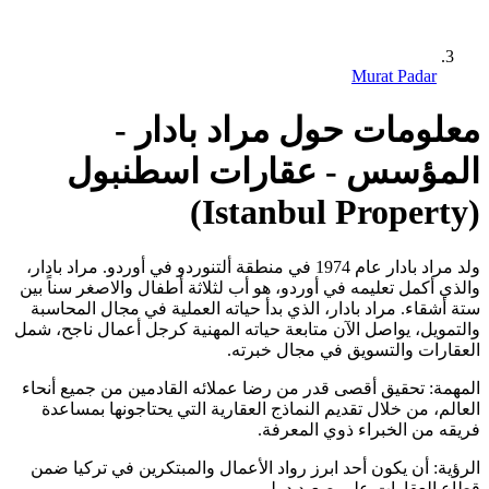
Murat Padar
معلومات حول مراد بادار -
المؤسس - عقارات اسطنبول
(Istanbul Property)
ولد مراد بادار عام 1974 في منطقة ألتنوردو في أوردو. مراد بادار،
والذي أكمل تعليمه في أوردو، هو أب لثلاثة أطفال والاصغر سناً بين
ستة أشقاء. مراد بادار، الذي بدأ حياته العملية في مجال المحاسبة
والتمويل، يواصل الآن متابعة حياته المهنية كرجل أعمال ناجح، شمل
العقارات والتسويق في مجال خبرته.
المهمة: تحقيق أقصى قدر من رضا عملائه القادمين من جميع أنحاء
العالم، من خلال تقديم النماذج العقارية التي يحتاجونها بمساعدة
فريقه من الخبراء ذوي المعرفة.
الرؤية: أن يكون أحد ابرز رواد الأعمال والمبتكرين في تركيا ضمن
قطاع العقارات على صعيد دولي.