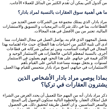
من الدول التي يمكن أن تقدم الكثير من البدائل للعملاء الأجانب.
ما هي أهمية سوق العقارات بالنسبة لمراد بادار؟
مراد بادار، الذي يمتلك مجموعة من الشركات ضمن العديد من
القطاعات، بما في ذلك شركات البرمجيات و التسويق والاستشارات
المالية، تعتبر من بين الأفضل في هذه المجالات.
بفضل المجهود الذي قام به، يواصل العمل في مجال العقارات، مما
ادى الى تلبية الكثير من احتياجات هذا القطاع، حيث جاء اهتمامه بهذا
المجال في الوقت المناسب، ومن ثم تمكين شركاته في قطاعات
أخرى. بالنسبة لمعظم الناس، فالعقارات هي الاستثمار الوحيد و
الأكثر قيمة في حياتهم. على هذا النحو، فهم يعملون في الاستثمار
لسنوات. و بجعل مهمته مساعدة الناس على القيام بأهم
الاستثمارات في حياتهم، أصبح مراد بادار متحمس للقيام بهذا العمل.
بماذا يوصي مراد بادار الأشخاص الذين
يشترون العقارات في تركيا؟
ذكر مراد بادار، أنه من المهم جدًا للعميل أن يحدد الغرض من الشراء
قبل امتلاك العقار، والخطوة التالية ستكون الوصول إلى المنتج
والسعر المناسبين. و ان أفضل طريقة لتحقيق ذلك، هي الحصول