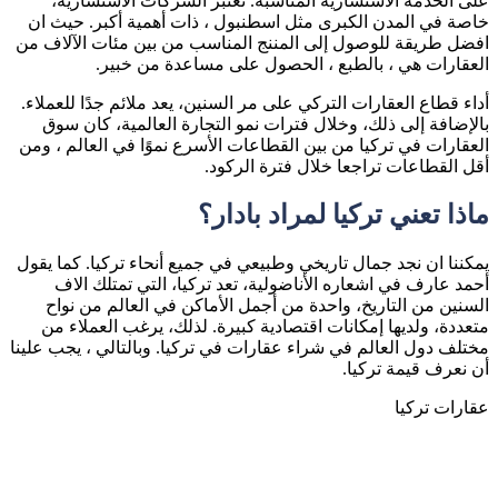
على الخدمة الاستشارية المناسبة. تعتبر الشركات الاستشارية،
خاصة في المدن الكبرى مثل اسطنبول ، ذات أهمية أكبر. حيث ان
افضل طريقة للوصول إلى المننج المناسب من بين مئات الآلاف من
العقارات هي ، بالطبع ، الحصول على مساعدة من خبير.
أداء قطاع العقارات التركي على مر السنين، يعد ملائم جدًا للعملاء.
بالإضافة إلى ذلك، وخلال فترات نمو التجارة العالمية، كان سوق
العقارات في تركيا من بين القطاعات الأسرع نموًا في العالم ، ومن
أقل القطاعات تراجعا خلال فترة الركود.
ماذا تعني تركيا لمراد بادار؟
يمكننا ان نجد جمال تاريخي وطبيعي في جميع أنحاء تركيا. كما يقول
أحمد عارف في اشعاره الأناضولية، تعد تركيا، التي تمتلك الاف
السنين من التاريخ، واحدة من أجمل الأماكن في العالم من نواح
متعددة، ولديها إمكانات اقتصادية كبيرة. لذلك، يرغب العملاء من
مختلف دول العالم في شراء عقارات في تركيا. وبالتالي ، يجب علينا
أن نعرف قيمة تركيا.
عقارات تركيا