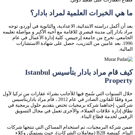
ما هي الخبرات العلمية لمراد بادار؟
بعد أن أكمل دراسته الابتدائية، الاعدادية، والثانوية في أوردو، توجه
مراد بادار إلى مدينة قيصري للاقامة مع أخيه الأكبر و مواصلة تعليمه
الجامعي. تخرج من جامعة إرجييس، كلية إدارة الأعمال في عام
1996. بعد عامين من التدريب، حصل على شهادة الاستشارات
المالية.
كيف قام مراد بادار بتأسيس Istanbul
Property
خلال السنوات التي سُمح فيها للأجانب بشراء عقارات من تركيا لأول
مرة وفقًا للقانون الصادر في عام 2012 ، قام مراد باداربتأسيس
شركتين، إحداهما شركة برمجيات تختص بتقديم حلول برمجية في
نطاق إدارة علاقات العملاء، والأخرى تعمل في مجال التسويق
الرقمي لخدمة قطاع البناء.
ضمن شركة البرمجيات، تم استخدام المساكن التي تنتجها شركات
البناء، كمنصة B2B (معاملات الشركات)، حيث يستمكن وكلاء