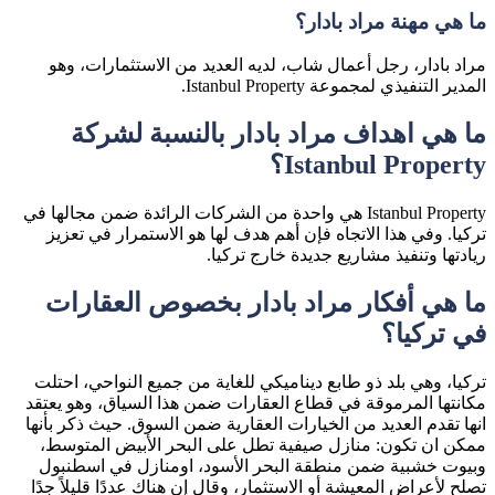
ما هي مهنة مراد بادار؟
مراد بادار، رجل أعمال شاب، لديه العديد من الاستثمارات، وهو
المدير التنفيذي لمجموعة Istanbul Property.
ما هي اهداف مراد بادار بالنسبة لشركة
Istanbul Property؟
Istanbul Property هي واحدة من الشركات الرائدة ضمن مجالها في
تركيا. وفي هذا الاتجاه فإن أهم هدف لها هو الاستمرار في تعزيز
ريادتها وتنفيذ مشاريع جديدة خارج تركيا.
ما هي أفكار مراد بادار بخصوص العقارات
في تركيا؟
تركيا، وهي بلد ذو طابع ديناميكي للغاية من جميع النواحي، احتلت
مكانتها المرموقة في قطاع العقارات ضمن هذا السياق، وهو يعتقد
انها تقدم العديد من الخيارات العقارية ضمن السوق. حيث ذكر بأنها
ممكن ان تكون: منازل صيفية تطل على البحر الأبيض المتوسط،
وبيوت خشبية ضمن منطقة البحر الأسود، اومنازل في اسطنبول
تصلح لأعراض المعيشة أو الاستثمار، وقال إن هناك عددًا قليلاً جدًا