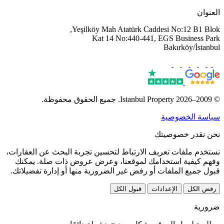
العنوان
Yeşilköy Mah Atatürk Caddesi No:12 B1 Blok,
Kat 14 No:440-441, EGS Business Park
Bakırköy/İstanbul
© 2009–2026 Istanbul Property. جميع الحقوق محفوظة.
سياسة الخصوصية
نحن نقدر خصوصيتك
نستخدم ملفات تعريف الارتباط لتحسين تجربة البحث عن العقارات،
وفهم كيفية استخدامك لموقعنا، وعرض عروض ذات صلة. يمكنك
قبول جميع الملفات أو رفض غير الضرورية منها أو إدارة تفضيلاتك.
رفض الكل
الإعدادات
قبول الكل
ضرورية