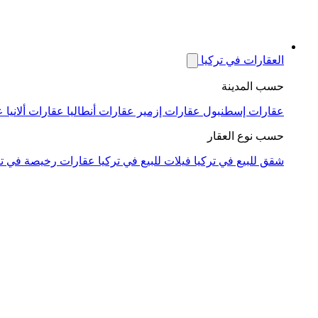
العقارات في تركيا
حسب المدينة
عقارات إسطنبول
عقارات إزمير
عقارات أنطاليا
عقارات ألانيا
ع
حسب نوع العقار
شقق للبيع في تركيا
فيلات للبيع في تركيا
عقارات رخيصة في تر