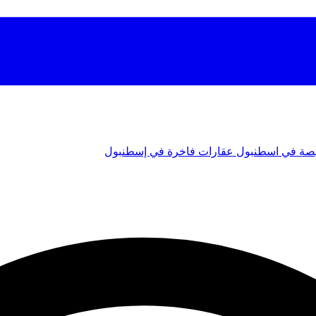
صة في اسطنبول
عقارات فاخرة في إسطنبول