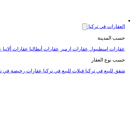
العقارات في تركيا
حسب المدينة
عقارات إسطنبول
عقارات إزمير
عقارات أنطاليا
عقارات ألانيا
ع
حسب نوع العقار
شقق للبيع في تركيا
فيلات للبيع في تركيا
عقارات رخيصة في تر