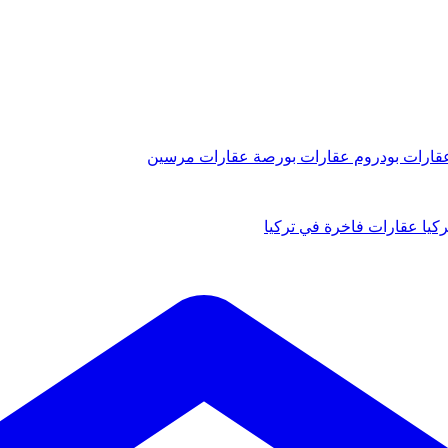
قارات بودروم
عقارات بورصة
عقارات مرسين
كيا
عقارات فاخرة في تركيا