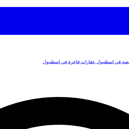
صة في اسطنبول
عقارات فاخرة في إسطنبول