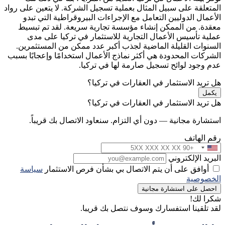
المتعلقة على سبيل المثال بعملية تسجيل الشركة. لا يتعين على رواد
الأعمال الدوليين التعامل مع الإجراءات البيروقراطية التي تبدو
معقدة. من الممكن إنشاء مؤسسة تجارية سريعة. لقد تم تبسيط
عملية تأسيس الأعمال التجارية للاستثمار في تركيا على مدى
السنوات القليلة الماضية لجذب أكبر عدد ممكن من المستثمرين.
الشركات المحدودة هي أكثر نماذج الأعمال استخدامًا وإعجابًا بسبب
عدم وجود لوائح تسجيل صارمة لها في تركيا.
هل تريد الاستثمار في العقارات في تركيا؟
يكمل
هل تريد الاستثمار في العقارات في تركيا؟
استشارة مجانية — دون أي التزام. سنعاود الاتصال بك قريباً.
رقم الهاتف
البريد الإلكتروني
أوافق على أن يتم الاتصال بي بشأن فرص الاستثمار
سياسة
الخصوصية
احصل على استشارة مجانية
شكرا لك!
لقد تلقينا استفسارك وسوف نتصل بك قريبا.