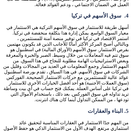
العمل في الضمان الاجتماعي ، ودعم الفوائد فعالة.
4.
سوق الأسهم في تركيا
أسهل طريقة للاستثمار في سوق الأسهم التركية هي الاستثمار في
معيار السوق الواسع. يمكن إدارة هذا بتكلفة منخفضة في تركيا.
استمر الاقتصاد في تركيا في توفير منصة آمنة للمستثمرين ،
وبالتالي أصبح المركز الأكثر أمانًا للأجانب الذين قد يكونون مهتمين
بفرص الاستثمار. سوق الأسهم (الأوراق المالية) في اسطنبول هو
سوق تتم فيه المعاملات من خلال وسيط. الصبر والخبرة والمعرفة
وبعض الاستراتيجيات الهامة مطلوبة للنجاح في هذا السوق. من
المهم الاستثمار وجمع المعلومات في العديد من المجالات وقليل من
الشركات في سوق الأسهم. في هذا السياق ، تقدم بورصة اسطنبول
عوائد عالية للمستثمرين مع حركات الاستثمار الصحيحة. الفوركس
(سوق العملات الأجنبية) هو أحد أفضل الخيارات الأخرى للاستثمار
في تركيا على أساس العملة. يمكنك فتح حساب في أي بيت وساطة
تريد تداوله في سوق الفوركس. بعد ذلك ، باستخدام الأموال التي
تودعها ، من الممكن التداول أينما كان هناك انترنت.
5.
البناء والعقارات
من المهم جدًا الاستثمار في العقارات المناسبة لتحقيق عائد
استثماري مرتفع. الهدف الأول من الاستثمار الذكي هو حفظ الأصول