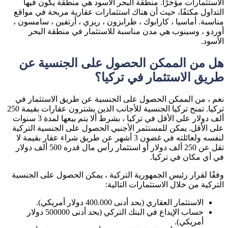
الاستثمارات مؤخرًا. منطقة البحر الأسود هي منطقة يكون فيها
التداول مكثفًا، حيث أن هناك استثمارات عقارية مربحة في مواقع
مناسبة. أماسيا ، كارابوك ، طرابزون ، ريزي ، أرتفين ، سامسون ،
أوردو ، وسينوب هي مدن مناسبة للاستثمار في منطقة البحر
الأسود.
هل من الممكن الحصول على الجنسية عن
طريق الاستثمار في تركيا؟
نعم ، من الممكن الحصول على الجنسية عن طريق الاستثمار في
تركيا. تمنح تركيا الجنسية للأجانب الذين يشترون عقارات بقيمة 250
ألف دولار على الأقل في تركيا ، بشرط ألا يتم بيعها لمدة 3 سنوات
على الأقل. يمكن للمستثمر الأجنبي الحصول على الجنسية التركية
لنفسه ولعائلته في غضون 3 أشهر عن طريق شراء عقار بقيمة لا
تقل عن 250 ألف دولار أو استثمار رأس مال قدره 500 ألف دولار
في أي مكان في تركيا.
وفقًا لقرار رئيس الجمهورية التركية ، يمكن الحصول على الجنسية
التركية من خلال الاستثمارات التالية:
الاستثمار العقاري (بحد أدنى 400.000 دولار أمريكي).
حساب الإيداع في البنك التركي (بحد أدنى 500000 دولار
أمريكي).