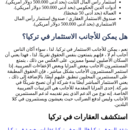
استثمار رأس المال الثابت (بحد أدنى 500.000 دولار أمريكي).
أدوات الدين الحكومي (بحد أدنى 500.000 دولار أمريكي).
العمالة (بحد أدنى 50 شخصًا).
صندوق الاستثمار العقاري / صندوق استثمار رأس المال
الاستثماري (بحد أدنى 500.000 دولار أمريكي).
هل يمكن للأجانب الاستثمار في تركيا؟
نعم ، يمكن للأجانب الاستثمار في تركيا. لذا ، سواء أكان الناس
أجانب أم لا ، فإنهم يتمتعون بنفس الحقوق تقريبًا. لذا ، فهذا يعني أن
السكان الأصليين ليسوا مميزين. على العكس من ذلك ، يتمتع
المستثمرون الأجانب ببعض المزايا وبعض الإعفاءات الضريبية. إذا
استثمر المستثمرون الأجانب بشكل مباشر ، فإن الحقوق المطبقة
على المستثمرين المحليين تنطبق عليهم أيضًا. بالإضافة إلى ذلك ،
يعني الاستثمار المباشر أيضًا بدء شركة أو أن تصبح شريكًا في
شركة. إحدى المزايا المقدمة للأجانب هي الترتيبات الضريبية
الخاصة. إنه نوع من الدعم الذي يتم تقديمه لدعم المستثمرين
الأجانب وليس لدفع الضرائب حيث يعيشون ويستثمرون في كلا
البلدين.
استكشف العقارات في تركيا
شقق للبيع في تركيا
فلل للبيع في تركيا
عقارات رخيصة في تركيا