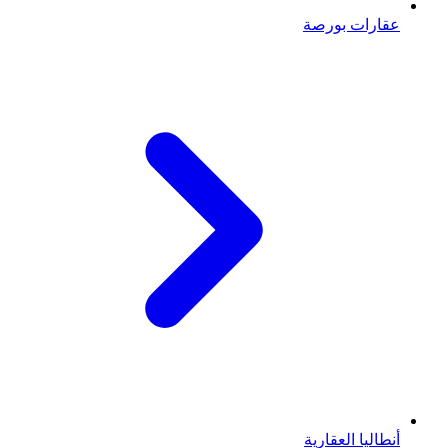
عقارات بورصة
أنطاليا العقارية