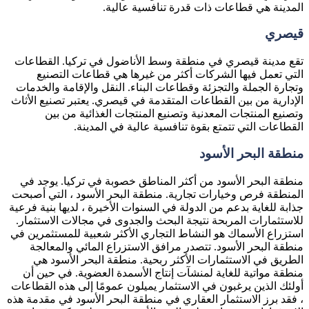
المدينة هي قطاعات ذات قدرة تنافسية عالية.
قيصري
تقع مدينة قيصري في منطقة وسط الأناضول في تركيا. القطاعات
التي تعمل فيها الشركات أكثر من غيرها هي قطاعات التصنيع
وتجارة الجملة والتجزئة وقطاعات البناء. النقل والإقامة والخدمات
الإدارية من بين القطاعات المتقدمة في قيصري. يعتبر تصنيع الأثاث
وتصنيع المنتجات المعدنية وتصنيع المنتجات الغذائية من بين
القطاعات التي تتمتع بقوة تنافسية عالية في المدينة.
منطقة البحر الأسود
منطقة البحر الأسود من أكثر المناطق خصوبة في تركيا. يوجد في
المنطقة فرص وخيارات تجارية. منطقة البحر الأسود ، التي أصبحت
جذابة للغاية بدعم من الدولة في السنوات الأخيرة ، لديها بنية فرعية
للاستثمارات المربحة نتيجة البحث والجدوى في مجالات الاستثمار.
استزراع الأسماك هو النشاط التجاري الأكثر شعبية للمستثمرين في
منطقة البحر الأسود. تتصدر مرافق الاستزراع المائي والمعالجة
الطريق في الاستثمارات الأكثر ربحية. منطقة البحر الأسود هي
منطقة مواتية للغاية لمنشآت إنتاج الأسمدة العضوية. في حين أن
أولئك الذين يرغبون في الاستثمار يميلون عمومًا إلى هذه القطاعات
، فقد برز الاستثمار العقاري في منطقة البحر الأسود في مقدمة هذه