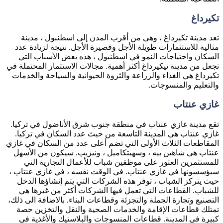
تكيرداغ
تعد مدينة تكيرداغ ، وهي من أقرب المدن إلى اسطنبول ، مدينة
مثالية للاستثمارات طويلة الأجل وقصيرة الأجل. نتيجة لزيادة عدد
السكان واحتياجات النمو في اسطنبول ، هذه بعض الأسباب التي
تجعل من مدينة تيكيرداغ أكثر أهمية. مجالات الاستثمار المحتملة في
تكيرداغ هي الغذاء والزراعة والثروة الحيوانية والسياحة والخدمات
والتعليم والمنسوجات.
غازي عنتاب
تقع مدينة غازي عنتاب في منطقة جنوب شرق الأناضول في تركيا.
غازي عنتاب هي المدينة التاسعة من حيث عدد السكان في تركيا.
المقاطعات الثلاث الأولى التي تضم أعلى عدد من السكان في غازي
عنتاب هي شاهين بيه ، وسهيتكاميل ، ونيزيب. سيكون من الأسهل
للمستثمرين العثور على موظفين شباب للأعمال التجارية التي
سيؤسسونها في غازي عنتاب. في الوقت نفسه ، في غازي عنتاب ،
حيث يتركز الشباب ، توفر هذه الشركات التي يتم إنشاؤها الدخل
للشباب. القطاعات التي تعمل فيها الشركات أكثر من غيرها هي
التصنيع وتجارة الجملة والتجزئة وقطاعات البناء. بالاضافة الى ذلك،
تمتلك قطاعات الإقامة والخدمات الصحية والنقل والتخزين حصة
كبيرة في المدينة. قطاعات المنسوجات والبلاستيك والأغذية في