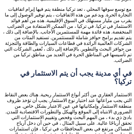
مع توسع سوقها المحلي ، تعد تركيا منطقة يتم فيها إبرام اتفاقيات
التجارة الحرة. وبدعم من هذه الاتفاقيات ، يتم توفير الوصول إلى ما
يقرب من مليار مستهلك في السوق الإقليمية. هذه من أهم فوائد
الاستثمار في تركيا. في تركيا ، من الممكن الاستفادة من الضرائب
المنخفضة. هذه فائدة مهمة للمستثمرين الأجانب. بالإضافة إلى ذلك ،
يتم تقديم برامج حوافز شاملة للمستثمرين. تستفيد المئات من
الشركات العالمية الرائدة في قطاعات السيارات والطاقة والتجزئة
من حوافز البحث والتطوير. بالإضافة إلى ذلك ، تُعفى الشركات التي
تم تأسيسها في المناطق الحرة في العديد من مناطق تركيا من
الضرائب.
في أي مدينة يجب أن يتم الاستثمار في
تركيا؟
الاستثمار العقاري من أكثر أنواع الاستثمار ربحية. هناك بعض النقاط
التي يجب مراعاتها عند اختيار نوع الاستثمار. يجب أن تؤخذ ظروف
منطقة الاستثمار وإمكانياتها في عين الاعتبار بشكل خاص. من
الضروري الانتباه إلى الموقع والهيكل والتطورات الاقتصادية للمدن.
بادئ ذي بدء ، من المهم البحث وفحص وتقييم الاستثمارات التي
تحقق أرباحًا عالية. على سبيل المثال ، في حين أن دخل أرباح
المساكن مرتفع في بعض المحافظات في تركيا ، فإن استثمارات