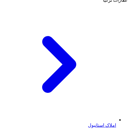
عقارات تركيا
املاک استانبول