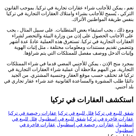
نعم ، يمكن للأجانب شراء عقارات تجارية في تركيا. بموجب القانون
التركي ، يُسمح للأجانب بشراء وامتلاك العقارات التجارية في تركيا
بنفس طريقة المواطنين الأتراك.
ومع ذلك ، يجب استيفاء بعض المتطلبات. على سبيل المثال ، يجب
على الأجانب الحصول على إذن من وزارة البيئة والتحضر لشراء
العقارات التجارية في تركيا. تستغرق هذه العملية عادةً عدة أشهر
وتتضمن تقديم مستندات ومعلومات مختلفة ، مثل إثبات الهوية
وإثبات الدخل ووصف مفصل للممتلكات التي يتم شراؤها.
بمجرد منح الإذن ، يمكن للأجنبي المضي قدما في شراء الممتلكات
التجارية. من المهم ملاحظة أن عملية شراء العقارات التجارية في
تركيا قد تختلف حسب موقع العقار وجنسية المشتري. من الجيد
دائمًا طلب المشورة والمساعدة القانونية عند شراء عقار تجاري في
بلد أجنبي.
استكشف العقارات في تركيا
شقق للبيع في تركيا
فلل للبيع في تركيا
عقارات رخيصة في تركيا
عقارات فاخرة في تركيا
شقق للبيع في إسطنبول
فلل للبيع في
إسطنبول
عقارات رخيصة في إسطنبول
عقارات فاخرة في
إسطنبول