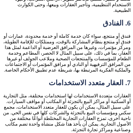
الاستخدام التنظيمية، وتأجير العقارات وبيعها، وحتى الكوارث
الطبيعية.
6.
الفنادق
فندق أو منتجع، سواء كان خدمة كاملة أو خدمة محدودة، عمارات أو
فندق أو منتجع بنظام المشاركة بالوقت، وممتلكات للإقامة الطويلة،
ومركز مؤتمرات، وغيرها من المرافق العرضية أو الداعمة لمثل هذا
العقار، بما في ذلك، على سبيل المثال لا الحصر، المطاعم وخدمة
الطعام للمؤسسات والمنتجعات الصحية وملاعب الجولف أو غيرها
من المرافق الترفيهية أو النادي أو مرافق المؤتمرات أو الاجتماعات
والملكية الفكرية المرتبطة بها، شريطة عدم تطبيق الأحكام الخاصة.
7.
العقار متعدد الاستخدامات
العقارات متعددة الاستخدامات لها استخدامات مختلفة، مثل التجارية
أو السكنية أو مراكز البيع بالتجزئة أو المكاتب أو مواقف السيارات.
على سبيل المثال، يمكن أن يكون للعقار متعدد الاستخدامات، مجمع
سكني ومؤسسات البيع بالتجزئة والشركات كلها في نفس الحي. من
ناحية أخرى، تمزج العقارات التجارية المختلطة أنواعًا مختلفة من
الأصول التجارية. يمكن أن يأخذ هذا شكل منشأة واحدة تضم مكاتب
وصناعية ومراكز تجارة التجزئة.