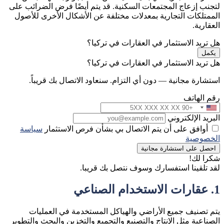
لتجنب إزعاج المجتمعات السكنية. قد يتم أيضًا فرض الضرائب على
الممتلكات التجارية بمعدلات مختلفة عن الأشكال الأخرى للأصول
العقارية.
هل تريد الاستثمار في العقارات في تركيا؟
يكمل
هل تريد الاستثمار في العقارات في تركيا؟
استشارة مجانية — دون أي التزام. سنعاود الاتصال بك قريباً.
رقم الهاتف
البريد الإلكتروني
أوافق على أن يتم الاتصال بي بشأن فرص الاستثمار
سياسة
الخصوصية
احصل على استشارة مجانية
شكرا لك!
لقد تلقينا استفسارك وسوف نتصل بك قريبا.
1. عقارات الاستخدام الصناعي
يتم تصنيف جميع الأراضي والهياكل المستخدمة في العمليات
الصناعية مثل الإنتاج والتصنيع والتجميع والتخزين والبحث والتطوير