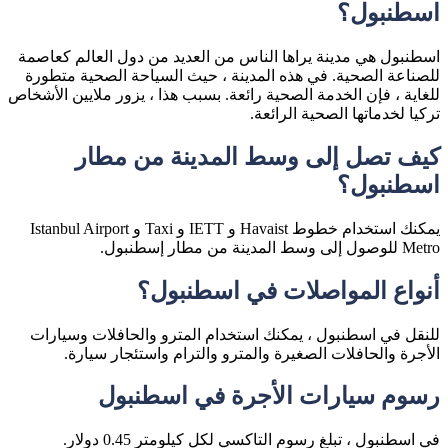
اسطنبول؟
اسطنبول هي مدينة يراها الناس من العديد من دول العالم كعاصمة
للصناعة الصحية. في هذه المدينة ، حيث السياحة الصحية متطورة
للغاية ، فإن الخدمة الصحية رائعة. بسبب هذا ، يزور ملايين الأشخاص
تركيا لخدماتها الصحية الرائعة.
كيف تصل إلى وسط المدينة من مطار
اسطنبول؟
يمكنك استخدام خطوط Havaist و IETT و Taxi و Istanbul Airport
Metro للوصول إلى وسط المدينة من مطار إسطنبول.
أنواع المواصلات في اسطنبول؟
للنقل في اسطنبول ، يمكنك استخدام المترو والحافلات وسيارات
الأجرة والحافلات الصغيرة والمترو والترام واستئجار سيارة.
رسوم سيارات الأجرة في اسطنبول
في اسطنبول ، تبلغ رسوم التاكسي لكل كيلومتر 0.45 دولار.