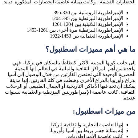
الحضارات القديمة ، وكانت بمثابة عاصمة الحضارات المذكورة أدناه:
الإمبراطورية الرومانية بين 330-395
الإمبراطورية البيزنطية بين 395-1204
الإمبراطورية اللاتينية بين 1204-1261
الإمبراطورية البيزنطية مرة أخرى بين 1261-1453
الإمبراطورية العثمانية بين 1453-1922
ما هي أهم مميزات اسطنبول؟
إلى جانب كونها المدينة الأكثر اكتظاظًا بالسكان في تركيا ، فهي
واحدة من أهم المراكز الثقافية والمالية في العالم. إنها المدينة
الحضرية الوحيدة التي تحتضن القارتين من خلال الوصول إلى آسيا
بذراع وأوروبا بالذراع الأخرى وهبطت في كلتا القارتين. إنها مدينة
يمكنك أن تجد فيها الأماكن التاريخية أو الجمال الطبيعي أو الرحلات
الثقافية. كانت عاصمة الإمبراطوريتين البيزنطية والعثمانية لسنوات
عديدة.
من ميزات اسطنبول:
إنها العاصمة التجارية والثقافية لتركيا.
إنه بمثابة جسر يربط بين آسيا وأوروبا.
كانت عاصمة الإمبراطوريات.