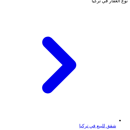
نوع العقار في تركيا
شقق للبيع في تركيا