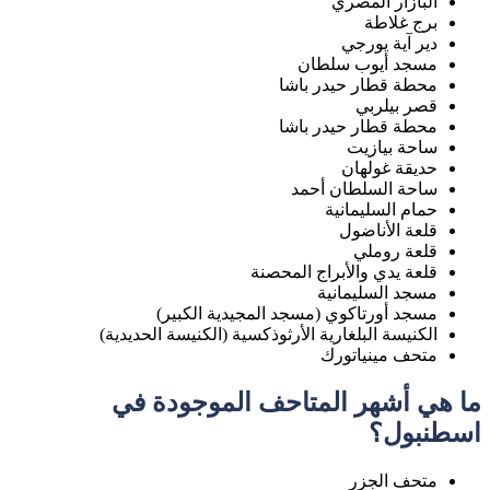
البازار المصري
برج غلاطة
دير آية يورجي
مسجد أيوب سلطان
محطة قطار حيدر باشا
قصر بيلربي
محطة قطار حيدر باشا
ساحة بيازيت
حديقة غولهان
ساحة السلطان أحمد
حمام السليمانية
قلعة الأناضول
قلعة روملي
قلعة يدي والأبراج المحصنة
مسجد السليمانية
مسجد أورتاكوي (مسجد المجيدية الكبير)
الكنيسة البلغارية الأرثوذكسية (الكنيسة الحديدية)
متحف مينياتورك
ما هي أشهر المتاحف الموجودة في
اسطنبول؟
متحف الجزر