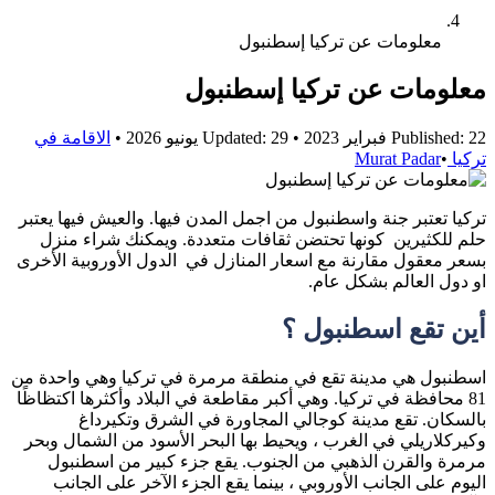
معلومات عن تركيا إسطنبول
معلومات عن تركيا إسطنبول
Published: 22 فبراير 2023
•
Updated: 29 يونيو 2026
•
الاقامة في
تركيا
•
Murat Padar
تركيا تعتبر جنة واسطنبول من اجمل المدن فيها. والعيش فيها يعتبر
حلم للكثيرين كونها تحتضن ثقافات متعددة. ويمكنك شراء منزل
بسعر معقول مقارنة مع اسعار المنازل في الدول الأوروبية الأخرى
او دول العالم بشكل عام.
أين تقع اسطنبول ؟
اسطنبول هي مدينة تقع في منطقة مرمرة في تركيا وهي واحدة من
81 محافظة في تركيا. وهي أكبر مقاطعة في البلاد وأكثرها اكتظاظًا
بالسكان. تقع مدينة كوجالي المجاورة في الشرق وتكيرداغ
وكيركلاريلي في الغرب ، ويحيط بها البحر الأسود من الشمال وبحر
مرمرة والقرن الذهبي من الجنوب. يقع جزء كبير من اسطنبول
اليوم على الجانب الأوروبي ، بينما يقع الجزء الآخر على الجانب