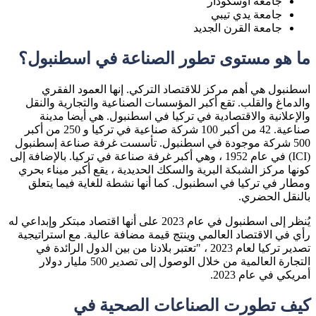
جامعة اوسكودار
جامعة يدي تيبي
جامعة القرن الجديد
ما هو مستوى تطور الصناعة في اسطنبول؟
اسطنبول هي أهم مركز للاقتصاد التركي. إنها العمود الفقري
والدماغ والقلب. تقع أكبر المؤسسات الصناعية والتجارية والنقل
والإعلانية والاقتصادية في تركيا في اسطنبول. هي أيضا مدينة
صناعية. 42 من أكبر 100 شركة صناعية في تركيا و 250 من أكبر
500 شركة موجودة في اسطنبول. تأسست غرفة صناعة إسطنبول
(ICI) في عام 1952 ، وهي أكبر غرفة صناعة في تركيا. بالإضافة إلى
كونها مركز الشبكة البرية والسكك الحديدية ، يقع أكبر ميناء بحري
ومطار في تركيا في اسطنبول. كما أنها نشطة للغاية فيما يتعلق
بالنقل الحضري.
يُنظر إلى اسطنبول في عام 2023 على أنها اقتصاد مبتكر وإبداعي له
رأي في الاقتصاد العالمي وينتج قيمة مضافة عالية. مع استراتيجية
تصدير تركيا لعام 2023 ، "تعتبر بلادنا من بين الدول الرائدة في
التجارة العالمية من خلال الوصول إلى تصدير 500 مليار دولار
أمريكي في عام 2023.
كيف تطورت الصناعات الصحية في