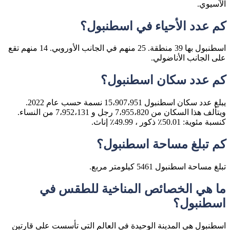
الآسيوي.
كم عدد الأحياء في اسطنبول؟
اسطنبول بها 39 منطقة. 25 منهم في الجانب الأوروبي. 14 منهم تقع
على الجانب الأناضولي.
كم عدد سكان اسطنبول؟
يبلغ عدد سكان اسطنبول 15،907،951 نسمة حسب عام 2022.
ويتألف هذا السكان من 7،955،820 رجل و 7،952،131 من النساء.
كنسبة مئوية: 50.01٪ ذكور ، 49.99٪ إناث.
كم تبلغ مساحة اسطنبول؟
تبلغ مساحة اسطنبول 5461 كيلومتر مربع.
ما هي الخصائص المناخية للطقس في
اسطنبول؟
اسطنبول هي المدينة الوحيدة في العالم التي تأسست على قارتين