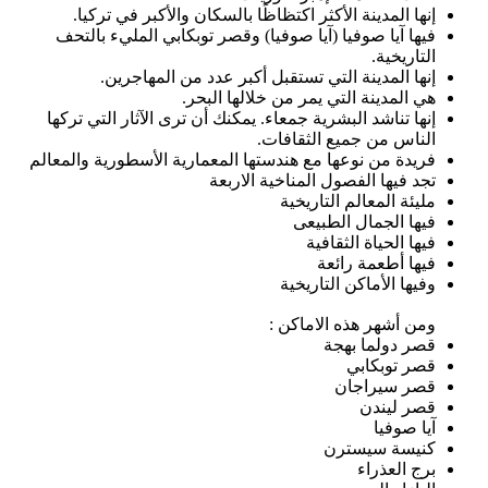
إنها المدينة الأكثر اكتظاظًا بالسكان والأكبر في تركيا.
فيها آيا صوفيا (آيا صوفيا) وقصر توبكابي المليء بالتحف
التاريخية.
إنها المدينة التي تستقبل أكبر عدد من المهاجرين.
هي المدينة التي يمر من خلالها البحر.
إنها تناشد البشرية جمعاء. يمكنك أن ترى الآثار التي تركها
الناس من جميع الثقافات.
فريدة من نوعها مع هندستها المعمارية الأسطورية والمعالم
تجد فيها الفصول المناخية الاربعة
مليئة المعالم التاريخية
فيها الجمال الطبيعى
فيها الحياة الثقافية
فيها أطعمة رائعة
وفيها الأماكن التاريخية
ومن أشهر هذه الاماكن :
قصر دولما بهجة
قصر توبكابي
قصر سيراجان
قصر ليندن
آيا صوفيا
كنيسة سيسترن
برج العذراء