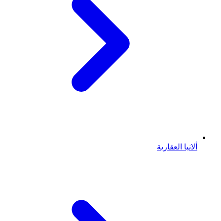
ألانيا العقارية