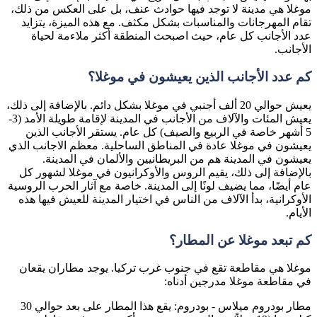
موغلا هي مدينة لا توجد فيها حوادث عنف، بل على العكس من ذلك،
تقام المهرجانات والمناسبات بشكل مكثف. مع هذه الميزة، يتزايد
عدد الأجانب كل عام، حيث اصبحث المنطقة أكثر ملاءمة لحياة
الأجانب.
كم عدد الأجانب الذين يعيشون في موغلا؟
يعيش حوالي 20 ألف أجنبي في موغلا بشكل دائم. بالإضافة إلى ذلك،
يعيش المئات والآلاف من الأجانب في المدينة لإقامة طويلة الأمد (3-
5 أشهر خاصة في الربيع والصيف) كل عام. يستقر الأجانب الذين
يعيشون في موغلا عادة في المناطق الساحلية. معظم الاجانب الذي
يعيشون في المدينة هم من البريطانيين والألمان في المدينة.
بالإضافة إلى ذلك، يقيم الروس والأوكرانيون في موغلا لشهور كل
عام أيضًا، مما يضيف لونًا إلى المدينة. خاصة مع آثار الحرب الروسية
الأوكرانية، بدأ الآلاف من الناس في اختيار المدينة للعيش فيها هذه
الأيام.
كم تبعد موغلا عن المطار؟
موغلا هي مقاطعة تقع في جنوب غرب تركيا. يوجد مطاران يقعان
في مقاطعة موغلا مدرجين أدناه:
مطار بودروم ميلاس - بودروم: يقع هذا المطار على بعد حوالي 30