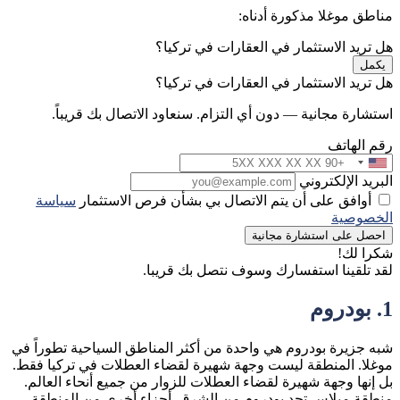
مناطق موغلا مذكورة أدناه:
هل تريد الاستثمار في العقارات في تركيا؟
يكمل
هل تريد الاستثمار في العقارات في تركيا؟
استشارة مجانية — دون أي التزام. سنعاود الاتصال بك قريباً.
رقم الهاتف
البريد الإلكتروني
أوافق على أن يتم الاتصال بي بشأن فرص الاستثمار
سياسة
الخصوصية
احصل على استشارة مجانية
شكرا لك!
لقد تلقينا استفسارك وسوف نتصل بك قريبا.
1. بودروم
شبه جزيرة بودروم هي واحدة من أكثر المناطق السياحية تطوراً في
موغلا. المنطقة ليست وجهة شهيرة لقضاء العطلات في تركيا فقط.
بل إنها وجهة شهيرة لقضاء العطلات للزوار من جميع أنحاء العالم.
منطقة ميلاس تحد بودروم من الشرق. أجزاء أخرى من المنطقة