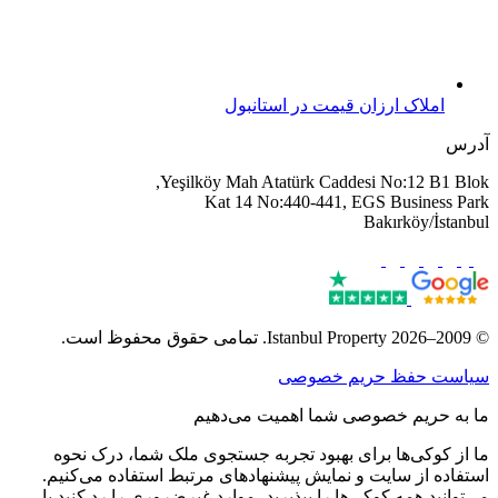
املاک ارزان قیمت در استانبول
آدرس
Yeşilköy Mah Atatürk Caddesi No:12 B1 Blok,
Kat 14 No:440-441, EGS Business Park
Bakırköy/İstanbul
© 2009–2026 Istanbul Property. تمامی حقوق محفوظ است.
سیاست حفظ حریم خصوصی
ما به حریم خصوصی شما اهمیت می‌دهیم
ما از کوکی‌ها برای بهبود تجربه جستجوی ملک شما، درک نحوه
استفاده از سایت و نمایش پیشنهادهای مرتبط استفاده می‌کنیم.
می‌توانید همه کوکی‌ها را بپذیرید، موارد غیرضروری را رد کنید یا