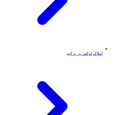
املاک لوکس در ترکیه