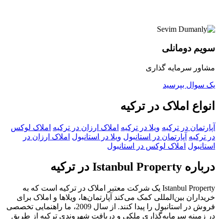
سویم دومانلی
مشاور سرمایه گذاری
یک سوال بپرسید
انواع املاک در ترکیه
آپارتمان در ترکیه
ویلا در ترکیه
املاک ارزان در ترکیه
املاک لوکس
در ترکیه
آپارتمان در استانبول
ویلا در استانبول
املاک ارزان در
استانبول
املاک لوکس در استانبول
درباره Istanbul Property در ترکیه
Istanbul Property یک شرکت معتبر املاک در ترکیه است که به
خریداران بین‌المللی کمک می‌کند آپارتمان‌ها، ویلاها و املاک برای
فروش در استانبول را پیدا کنند. از سال 2009، ما راهنمایی تخصصی
در زمینه سرمایه‌گذاری ملکی و دریافت شهروندی ترکیه از طریق