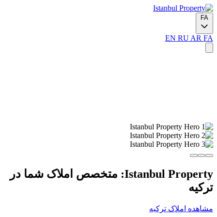
FA
EN
RU
AR
FA
Istanbul Property: متخصص املاک شما در
ترکیه
مشاهده املاک ترکیه