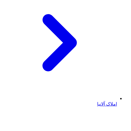
املاک آلانیا