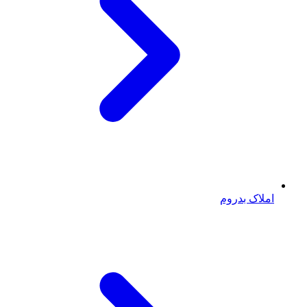
املاک بدروم