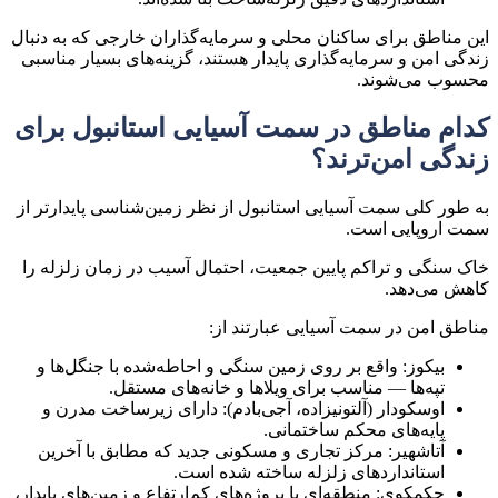
این مناطق برای ساکنان محلی و سرمایه‌گذاران خارجی که به دنبال
زندگی امن و سرمایه‌گذاری پایدار
هستند، گزینه‌های بسیار مناسبی
محسوب می‌شوند.
کدام مناطق در سمت آسیایی استانبول برای
زندگی امن‌ترند؟
به طور کلی
سمت آسیایی استانبول
از نظر زمین‌شناسی
پایدارتر
از
سمت اروپایی است.
خاک سنگی و تراکم پایین جمعیت، احتمال آسیب در زمان زلزله را
کاهش می‌دهد.
مناطق امن در سمت آسیایی عبارتند از:
بیکوز:
واقع بر روی زمین سنگی و احاطه‌شده با جنگل‌ها و
تپه‌ها — مناسب برای ویلاها و خانه‌های مستقل.
اوسکودار (آلتونیزاده، آجی‌بادم):
دارای زیرساخت مدرن و
پایه‌های محکم ساختمانی.
آتاشهیر:
مرکز تجاری و مسکونی جدید که مطابق با آخرین
استانداردهای زلزله ساخته شده است.
چکمکوی:
منطقه‌ای با پروژه‌های کم‌ارتفاع و زمین‌های پایدار،