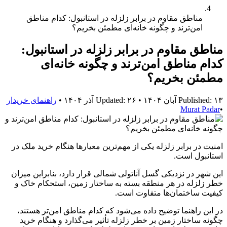
مناطق مقاوم در برابر زلزله در استانبول: کدام مناطق
امن‌ترند و چگونه خانه‌ای مطمئن بخریم؟
مناطق مقاوم در برابر زلزله در استانبول:
کدام مناطق امن‌ترند و چگونه خانه‌ای
مطمئن بخریم؟
Published: ۱۳ آبان ۱۴۰۴
•
Updated: ۲۶ آذر ۱۴۰۴
•
راهنمای خریدار
Murat Padar
•
امنیت در برابر زلزله یکی از مهم‌ترین معیارها هنگام خرید ملک در
استانبول است.
این شهر در نزدیکی
گسل آناتولی شمالی
قرار دارد، بنابراین میزان
خطر زلزله در هر منطقه بسته به
ساختار زمین، استحکام خاک و
کیفیت ساختمان‌ها
متفاوت است.
در این راهنما توضیح داده می‌شود که
کدام مناطق امن‌تر هستند
،
چگونه ساختار زمین بر خطر زلزله تأثیر می‌گذارد
و
هنگام خرید