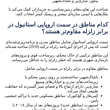
بیکوز، ساری‌یر و باشاک‌شهیر.
شناخت این تفاوت‌های زمین‌شناسی به خریداران کمک می‌کند تا
ملک‌هایی با ایمنی سازه‌ای بیشتر و ریسک کمتر
انتخاب کنند.
کدام مناطق در سمت اروپایی استانبول در
برابر زلزله مقاوم‌تر هستند؟
سمت اروپایی استانبول شامل مناطق مدرن و برنامه‌ریزی‌شده‌ای
است که پس از اجرای
آیین‌نامه زلزله ترکیه (2018)
ساخته شده‌اند.
این مناطق ترکیبی از
خاک محکم، زیرساخت قوی و پروژه‌های
بازسازی شهری
هستند که خطر زلزله را به حداقل می‌رسانند.
مناطق مقاوم در برابر زلزله در سمت اروپایی شامل:
باشاک‌شهیر:
ساخته‌شده بر روی زمین محکم با
زیرساخت‌های مدرن و خیابان‌های وسیع.
ساری‌یر:
دارای ارتفاع بالا و فضای سبز گسترده که حفاظت
طبیعی ایجاد می‌کند.
کِمربغاز و گؤکتورک:
مناطق مسکونی جدید با تراکم جمعیتی
پایین.
اسنیورت (مناطق جدید):
پروژه‌های بعد از سال ۲۰۱۸ با
استانداردهای دقیق زلزله‌ساخت بنا شده‌اند.