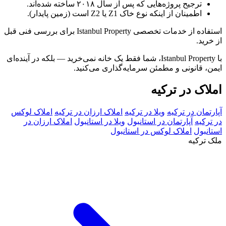
ترجیح پروژه‌هایی که
پس از سال ۲۰۱۸
ساخته شده‌اند.
اطمینان از اینکه نوع خاک
Z1 یا Z2
است (زمین پایدار).
استفاده از خدمات تخصصی
Istanbul Property
برای بررسی فنی قبل
از خرید.
با
Istanbul Property
، شما فقط یک خانه نمی‌خرید — بلکه در
آینده‌ای
ایمن، قانونی و مطمئن
سرمایه‌گذاری می‌کنید.
املاک در ترکیه
آپارتمان در ترکیه
ویلا در ترکیه
املاک ارزان در ترکیه
املاک لوکس
در ترکیه
آپارتمان در استانبول
ویلا در استانبول
املاک ارزان در
استانبول
املاک لوکس در استانبول
ملک ترکیه