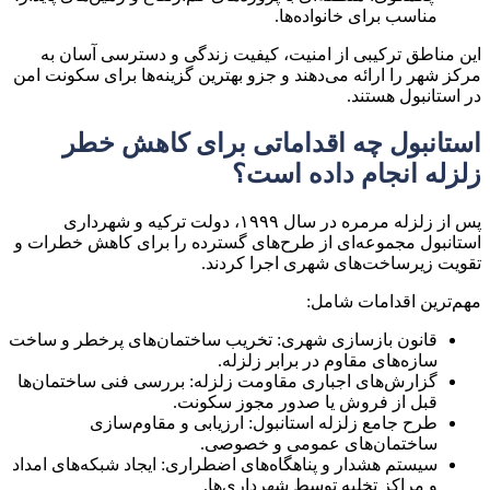
مناسب برای خانواده‌ها.
این مناطق ترکیبی از
امنیت، کیفیت زندگی و دسترسی آسان به
مرکز شهر
را ارائه می‌دهند و جزو بهترین گزینه‌ها برای سکونت امن
در استانبول هستند.
استانبول چه اقداماتی برای کاهش خطر
زلزله انجام داده است؟
پس از
زلزله مرمره در سال ۱۹۹۹
، دولت ترکیه و شهرداری
استانبول مجموعه‌ای از طرح‌های گسترده را برای کاهش خطرات و
تقویت زیرساخت‌های شهری اجرا کردند.
مهم‌ترین اقدامات شامل:
قانون بازسازی شهری:
تخریب ساختمان‌های پرخطر و ساخت
سازه‌های مقاوم در برابر زلزله.
گزارش‌های اجباری مقاومت زلزله:
بررسی فنی ساختمان‌ها
قبل از فروش یا صدور مجوز سکونت.
طرح جامع زلزله استانبول:
ارزیابی و مقاوم‌سازی
ساختمان‌های عمومی و خصوصی.
سیستم هشدار و پناهگاه‌های اضطراری:
ایجاد شبکه‌های امداد
و مراکز تخلیه توسط شهرداری‌ها.