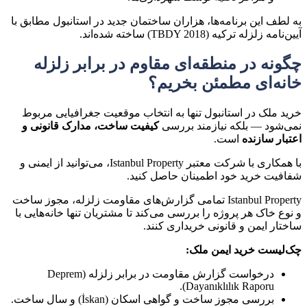
به لطف این برنامه‌ها، هزاران ساختمان جدید در استانبول مطابق با
آیین‌نامه زلزله ترکیه (TBDY 2018)
ساخته شده‌اند.
چگونه در منطقه‌ای مقاوم در برابر زلزله
خانه‌ای مطمئن بخریم؟
خرید ملک در استانبول تنها به انتخاب موقعیت جغرافیایی مربوط
نمی‌شود — بلکه نیازمند بررسی
کیفیت ساخت، مدارک قانونی و
اعتبار سازنده
است.
با همکاری با شرکت معتبر
Istanbul Property
، می‌توانید از ایمنی و
شفافیت خرید خود اطمینان حاصل کنید.
Istanbul Property تمامی
گزارش‌های مقاومت زلزله، مجوز ساخت
و نوع خاک
هر پروژه را بررسی می‌کند تا مشتریان تنها
خانه‌هایی با
ساختار ایمن و قانونی
خریداری کنند.
چک‌لیست خرید ایمن ملک:
درخواست
گزارش مقاومت در برابر زلزله (Deprem
.
Dayanıklılık Raporu)
بررسی
مجوز ساخت
و
گواهی اسکان (İskan)
و سال ساخت.