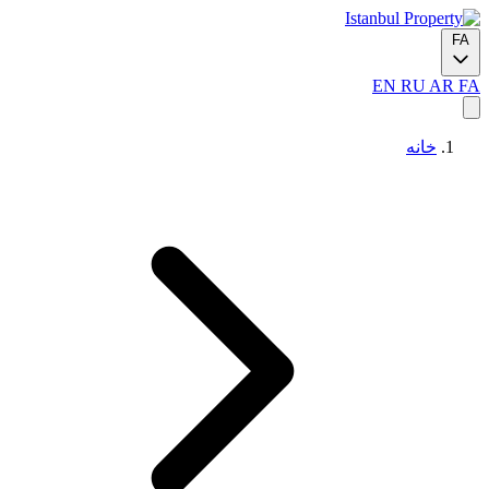
FA
EN
RU
AR
FA
خانه