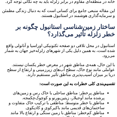
خانه در منطقه‌ای مقاوم در برابر زلزله باید به چه نکاتی توجه کرد
.
این مقاله منبعی جامع برای کسانی است که به دنبال
زندگی مطمئن
و سرمایه‌گذاری هوشمند در استانبول
هستند.
ساختار زمین‌شناسی استانبول چگونه بر
خطر زلزله تأثیر می‌گذارد؟
استانبول در محل تلاقی دو صفحه تکتونیکی
اوراسیا
و
آناتولی
واقع
شده است، به همین دلیل یکی از شهرهای زلزله‌خیز جهان به شمار
می‌رود.
با این حال، همه‌ی مناطق شهر در معرض خطر یکسان نیستند.
عواملی مانند
نوع خاک، سطح آب‌های زیرزمینی و ارتفاع از سطح
دریا
بر میزان آسیب‌پذیری مناطق تأثیر مستقیم دارند.
تقسیم‌بندی کلی خطرات به این صورت است:
مناطق پرخطر:
مناطق ساحلی با خاک رس و زمین‌های
پرشده مانند آوجیلار، زیتین‌بورنو و کوچوک‌چکمجه.
مناطق با خطر متوسط:
مناطقی با ترکیب خاک متفاوت و
ساختمان‌های قدیمی مانند باکیرکوی و کادیکوی.
مناطق کم‌خطر:
مناطق با زمین سنگی و ارتفاع بالا مانند