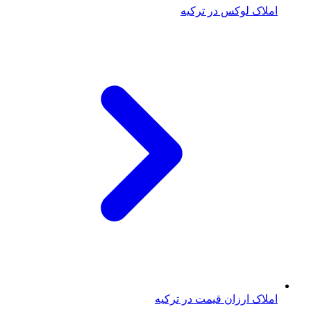
املاک لوکس در ترکیه
املاک ارزان قیمت در ترکیه