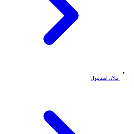
املاک استانبول