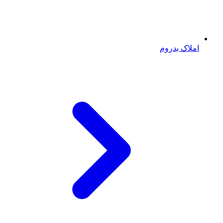
املاک بدروم