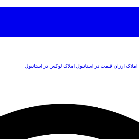
املاک ارزان قیمت در استانبول
املاک لوکس در استانبول