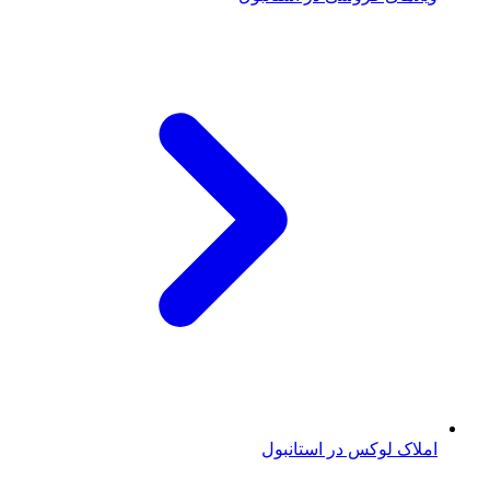
املاک لوکس در استانبول