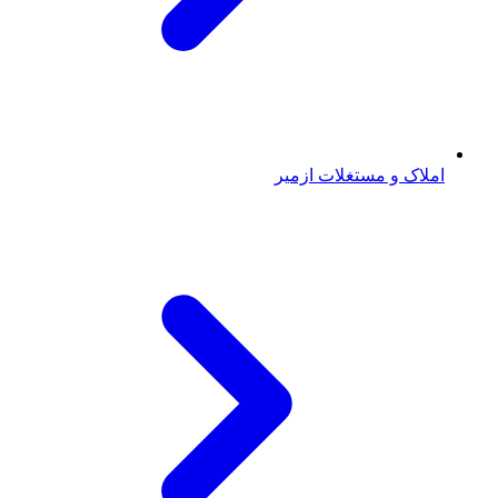
املاک و مستغلات ازمیر