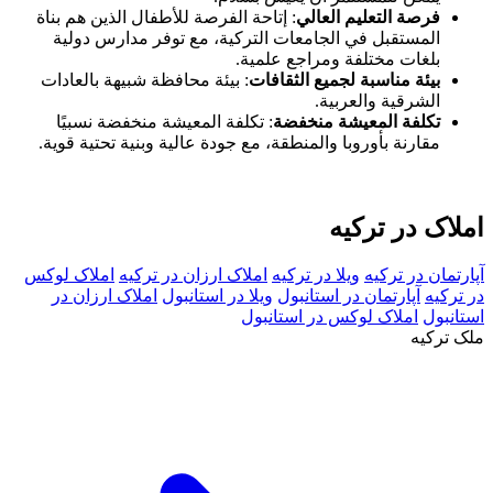
فرصة التعليم العالي
: إتاحة الفرصة للأطفال الذين هم بناة
المستقبل في الجامعات التركية، مع توفر مدارس دولية
بلغات مختلفة ومراجع علمية.
بيئة مناسبة لجميع الثقافات
: بيئة محافظة شبيهة بالعادات
الشرقية والعربية.
تكلفة المعيشة منخفضة
: تكلفة المعيشة منخفضة نسبيًا
مقارنة بأوروبا والمنطقة، مع جودة عالية وبنية تحتية قوية.
املاک در ترکیه
آپارتمان در ترکیه
ویلا در ترکیه
املاک ارزان در ترکیه
املاک لوکس
در ترکیه
آپارتمان در استانبول
ویلا در استانبول
املاک ارزان در
استانبول
املاک لوکس در استانبول
ملک ترکیه