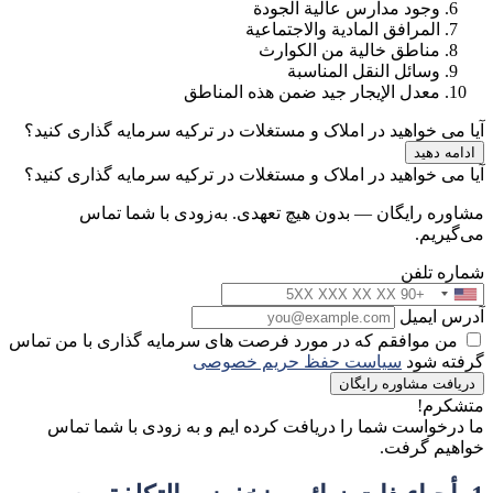
وجود مدارس عالية الجودة
المرافق المادية والاجتماعية
مناطق خالية من الكوارث
وسائل النقل المناسبة
معدل الإيجار جيد ضمن هذه المناطق
آیا می خواهید در املاک و مستغلات در ترکیه سرمایه گذاری کنید؟
ادامه دهید
آیا می خواهید در املاک و مستغلات در ترکیه سرمایه گذاری کنید؟
مشاوره رایگان — بدون هیچ تعهدی. به‌زودی با شما تماس
می‌گیریم.
شماره تلفن
آدرس ایمیل
من موافقم که در مورد فرصت های سرمایه گذاری با من تماس
گرفته شود
سیاست حفظ حریم خصوصی
دریافت مشاوره رایگان
متشکرم!
ما درخواست شما را دریافت کرده ایم و به زودی با شما تماس
خواهیم گرفت.