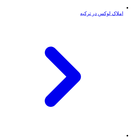
املاک لوکس در ترکیه