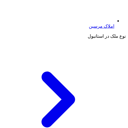
املاک مرسین
نوع ملک در استانبول