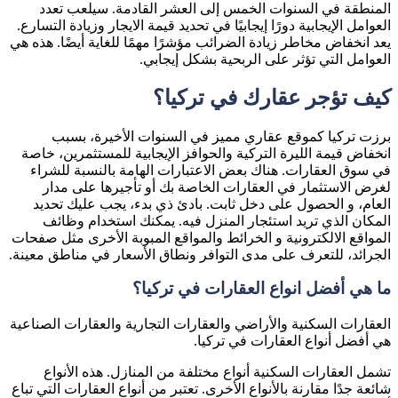
المنطقة في السنوات الخمس إلى العشر القادمة. سيلعب تعدد
العوامل الإيجابية دورًا إيجابيًا في تحديد قيمة الايجار وزيادة التسارع.
يعد انخفاض مخاطر زيادة الضرائب مؤشرًا مهمًا للغاية أيضًا. هذه هي
العوامل التي تؤثر على الربحية بشكل إيجابي.
كيف تؤجر عقارك في تركيا؟
برزت تركيا كموقع عقاري مميز في السنوات الأخيرة، بسبب
انخفاض قيمة الليرة التركية والحوافز الإيجابية للمستثمرين، خاصة
في سوق العقارات. هناك بعض الاعتبارات الهامة بالنسبة للشراء
لغرض الاستثمار في العقارات الخاصة بك أو تأجيرها على مدار
العام، و الحصول على دخل ثابت. بادئ ذي بدء، يجب عليك تحديد
المكان الذي تريد استئجار المنزل فيه. يمكنك استخدام وظائف
المواقع الالكترونية و الخرائط والمواقع المبوبة الأخرى مثل صفحات
الجرائد، للتعرف على مدى التوافر ونطاق الأسعار في مناطق معينة.
ما هي أفضل انواع العقارات في تركيا؟
العقارات السكنية والأراضي والعقارات التجارية والعقارات الصناعية
هي أفضل أنواع العقارات في تركيا.
تشمل العقارات السكنية أنواع مختلفة من المنازل. هذه الأنواع
شائعة جدًا مقارنة بالأنواع الأخرى. تعتبر من أنواع العقارات التي تباع