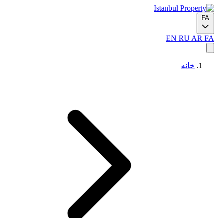
FA
EN
RU
AR
FA
خانه