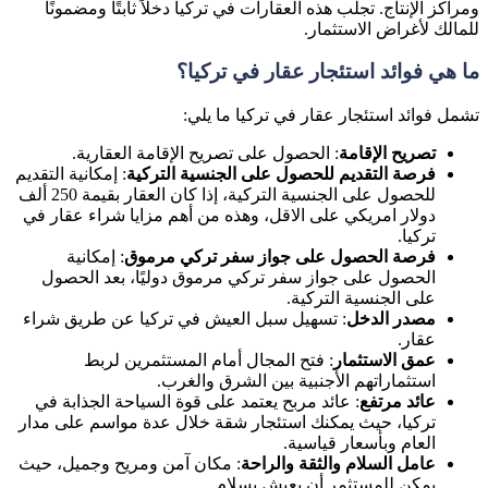
ومراكز الإنتاج. تجلب هذه العقارات في تركيا دخلاً ثابتًا ومضمونًا
للمالك لأغراض الاستثمار.
ما هي فوائد استئجار عقار في تركيا؟
تشمل فوائد استئجار عقار في تركيا ما يلي:
تصريح الإقامة
: الحصول على تصريح الإقامة العقارية.
فرصة التقديم للحصول على الجنسية التركية
: إمكانية التقديم
للحصول على الجنسية التركية، إذا كان العقار بقيمة 250 ألف
دولار امريكي على الاقل، وهذه من أهم مزايا شراء عقار في
تركيا.
فرصة الحصول على جواز سفر تركي مرموق
: إمكانية
الحصول على جواز سفر تركي مرموق دوليًا، بعد الحصول
على الجنسية التركية.
مصدر الدخل
: تسهيل سبل العيش في تركيا عن طريق شراء
عقار.
عمق الاستثمار
: فتح المجال أمام المستثمرين لربط
استثماراتهم الأجنبية بين الشرق والغرب.
عائد مرتفع
: عائد مربح يعتمد على قوة السياحة الجذابة في
تركيا، حيث يمكنك استئجار شقة خلال عدة مواسم على مدار
العام وبأسعار قياسية.
عامل السلام والثقة والراحة
: مكان آمن ومريح وجميل، حيث
يمكن للمستثمر أن يعيش بسلام.