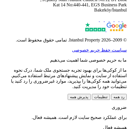
Kat 14 No:440-441, EGS Business Park
Bakırköy/İstanbul
© 2009–2026 Istanbul Property. تمامی حقوق محفوظ است.
سیاست حفظ حریم خصوصی
ما به حریم خصوصی شما اهمیت می‌دهیم
ما از کوکی‌ها برای بهبود تجربه جستجوی ملک شما، درک نحوه
استفاده از سایت و نمایش پیشنهادهای مرتبط استفاده می‌کنیم.
می‌توانید همه کوکی‌ها را بپذیرید، موارد غیرضروری را رد کنید یا
تنظیمات خود را مدیریت کنید.
رد همه
تنظیمات
پذیرش همه
ضروری
برای عملکرد صحیح سایت لازم است. همیشه فعال.
همیشه فعال