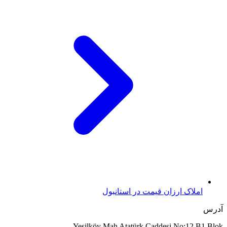
املاک ارزان قیمت در استانبول
آدرس
Yeşilköy Mah Atatürk Caddesi No:12 B1 Blok,