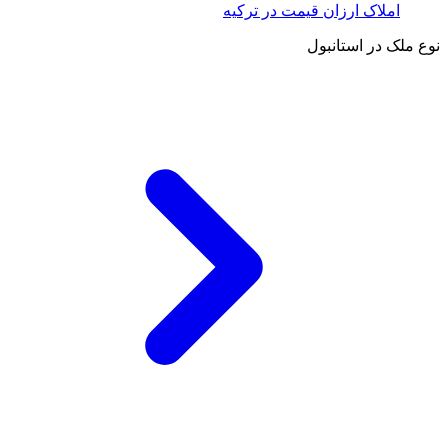
املاک ارزان قیمت در ترکیه
نوع ملک در استانبول