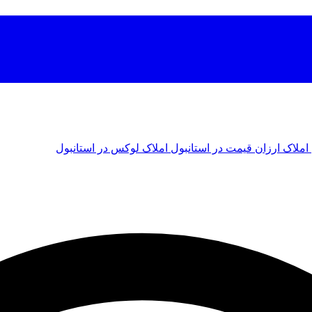
املاک ارزان قیمت در استانبول
املاک لوکس در استانبول