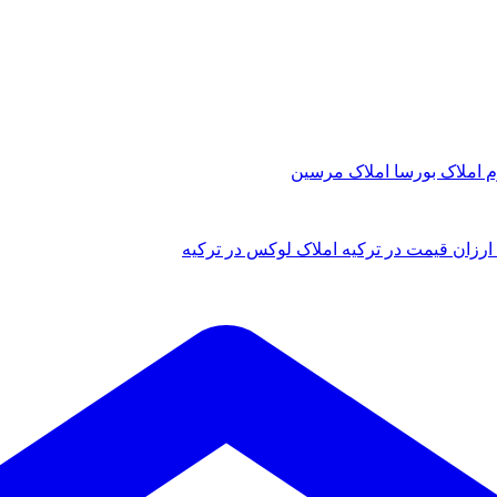
م
املاک بورسا
املاک مرسین
ارزان قیمت در ترکیه
املاک لوکس در ترکیه