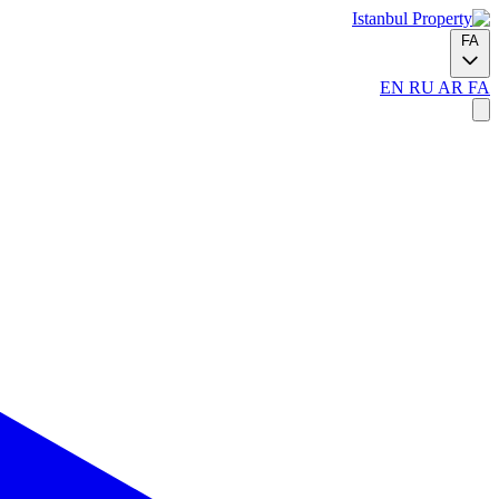
FA
EN
RU
AR
FA