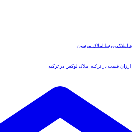
م
املاک بورسا
املاک مرسین
ارزان قیمت در ترکیه
املاک لوکس در ترکیه