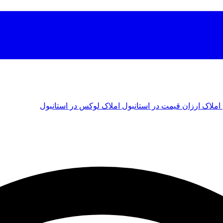
املاک ارزان قیمت در استانبول
املاک لوکس در استانبول