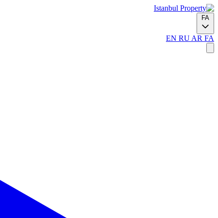
FA
EN
RU
AR
FA