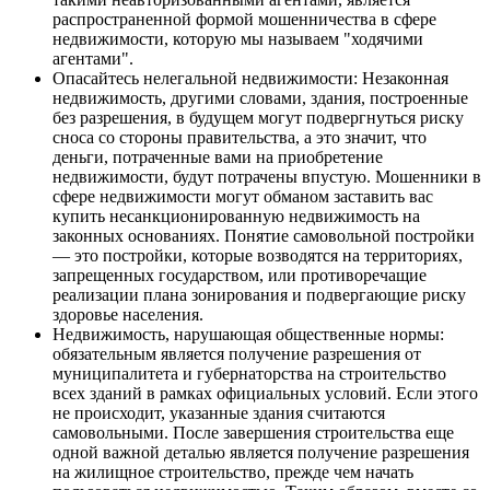
распространенной формой мошенничества в сфере
недвижимости, которую мы называем "ходячими
агентами".
Опасайтесь нелегальной недвижимости: Незаконная
недвижимость, другими словами, здания, построенные
без разрешения, в будущем могут подвергнуться риску
сноса со стороны правительства, а это значит, что
деньги, потраченные вами на приобретение
недвижимости, будут потрачены впустую. Мошенники в
сфере недвижимости могут обманом заставить вас
купить несанкционированную недвижимость на
законных основаниях. Понятие самовольной постройки
— это постройки, которые возводятся на территориях,
запрещенных государством, или противоречащие
реализации плана зонирования и подвергающие риску
здоровье населения.
Недвижимость, нарушающая общественные нормы:
обязательным является получение разрешения от
муниципалитета и губернаторства на строительство
всех зданий в рамках официальных условий. Если этого
не происходит, указанные здания считаются
самовольными. После завершения строительства еще
одной важной деталью является получение разрешения
на жилищное строительство, прежде чем начать