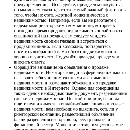
предупреждение: "Исследуйте, прежде чем покупать",
но мы можем сказать, что это самый важный фактор для
того, чтобы не стать жертвой мошенничества с
недвижимостью. Например, если вы не работаете с
надежными риэлторскими компаниями, которые в
последнее время продают недвижимость онлайн из-за
ограничений на поездки, вам следует увидеть
недвижимость своими глазами и встретиться с
продавцом лично. Если возможно, постарайтесь
посетить выбранный вами объект недвижимости и
хорошо изучить его. Подумайте дважды, прежде чем
вносить оплату.
Обращайте внимание на объявления о продаже
недвижимости: Некоторые люди в сфере недвижимости
называют себя уполномоченными агентами по
недвижимости и размещают объявления о продаже
недвижимости в Интернете. Однако для совершения
таких сделок необходимо иметь документ, разрешающий
сделки с недвижимостью. По этой причине, если вы
ищете недвижимость в онлайн-объявлениях о продаже
недвижимости, вам необходимо выяснить, есть ли у
риэлторской компании, разместившей объявление,
бланк разрешения на торговлю, реестр палаты и
финансовый реестр. Мошенничество, осуществляемое
такими неавторизованными агентами, является