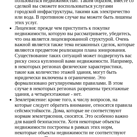
пользоваться недвижимостью. Таким образом, вместе со
сделкой вы сможете воспользоваться услугами
городской инфраструктуры, такими как электричество
или вода. В противном случае вы можете быть лишены
этих услуг.
Лицензия: прежде чем приступить к покупке
недвижимости, которую вы рассматриваете, убедитесь,
что она является лицензированной структурой. Очень
важной является также тема незаконных сделок, которые
являются предметом реализации плана зонирования.
Существование таких ситуаций может подвергнуть вас
риску сноса купленной вами недвижимости. Например,
в некоторых регионах физические характеристики,
такие как количество этажей здания, могут быть
юридически включены в ограничение. Это
формализовано регулируемыми правилами. В этом
случае в некоторых регионах разрешены трехэтажные
здания, а четырехэтажные - нет.
Землетрясение: кроме того, к числу вопросов, на
которые следует обратить внимание, относятся правила
сейсмостойкости. Дома, которые не соответствуют
нормам землетрясения, сносятся. Это особенно важно
для вашей безопасности. Хотя некоторые объекты
недвижимости построены в рамках этих норм,
некоторые объекты недвижимости не соответствуют