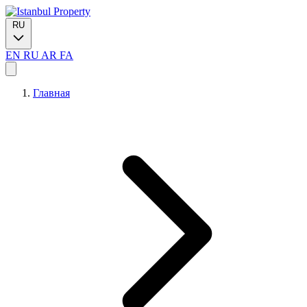
RU
EN
RU
AR
FA
Главная