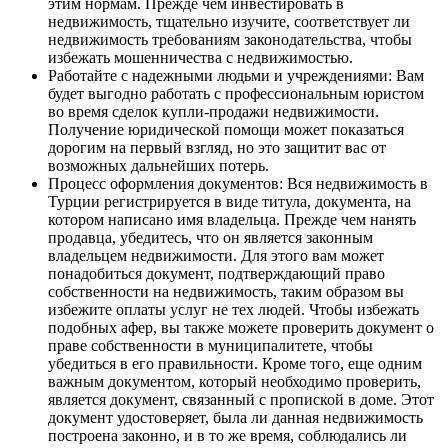
этим нормам. Прежде чем инвестировать в
недвижимость, тщательно изучите, соответствует ли
недвижимость требованиям законодательства, чтобы
избежать мошенничества с недвижимостью.
Работайте с надежными людьми и учреждениями: Вам
будет выгодно работать с профессиональным юристом
во время сделок купли-продажи недвижимости.
Получение юридической помощи может показаться
дорогим на первый взгляд, но это защитит вас от
возможных дальнейших потерь.
Процесс оформления документов: Вся недвижимость в
Турции регистрируется в виде титула, документа, на
котором написано имя владельца. Прежде чем нанять
продавца, убедитесь, что он является законным
владельцем недвижимости. Для этого вам может
понадобиться документ, подтверждающий право
собственности на недвижимость, таким образом вы
избежите оплаты услуг не тех людей. Чтобы избежать
подобных афер, вы также можете проверить документ о
праве собственности в муниципалитете, чтобы
убедиться в его правильности. Кроме того, еще одним
важным документом, который необходимо проверить,
является документ, связанный с пропиской в доме. Этот
документ удостоверяет, была ли данная недвижимость
построена законно, и в то же время, соблюдались ли