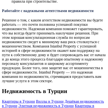
правила при строительстве.
Работайте с надежными агентствами недвижимости
Решение о том, с каким агентством недвижимости вы будете
работать — это почти половина успешной покупки
недвижимости. Надежная компания поможет гарантировать,
что вы всегда будете принимать наилучшие решения. При
этом хорошая консультационная служба по вопросам
недвижимости сведет к минимуму ваш риск столкнуться с
мошенничеством. Компания Istanbul Property с успешной
историей в сфере недвижимости окажет вам поддержку на
пути к собственному дому и будет сопровождать вас от начала
и до конца этого процесса благодаря опытному и надежному
персоналу консультантов и широкому ассортименту
продукции. Более того, они защитят вас от мошенничества в
сфере недвижимости. Istanbul Property — это надежная
компания по недвижимости, стремящаяся предоставить вам
лучшие услуги в этом секторе.
Недвижимость в Турции
Квартиры в Турции
Виллы в Турции
Дешёвая недвижимость
в Турции
Элитная недвижимость в Турции
Квартиры в