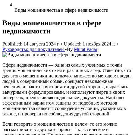
Виды мошенничества в сфере недвижимости
Виды мошенничества в сфере
недвижимости
Published: 14 августа 2024 г.
•
Updated: 1 ноября 2024 г.
•
Руководство для покупателей
•
By
Murat Padar
Сфера недвижимости — одна из самых уязвимых с точки
зрения мошеннических схем и различных афер. Известно, что
для этого мошенники используют множество методов: вводят
людей в совершенный обман, обещают невозможные
решения, играют на восприятии другой стороны, выражаясь
вычурными формулировками, и используют жертв в своих
интересах, предоставляя поддельные документы. Наиболее
эффективным вариантом защиты от подобных методов
мошенничества является соблюдение условий, указанных в
законе, и проверка их соблюдения другой стороной.
Если говорить о мошенничестве в целом, то его можно
рассматривать в двух категориях — классическое и
квалифицированное. Простые случаи мошенничества могут