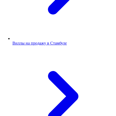
Виллы на продажу в Стамбуле