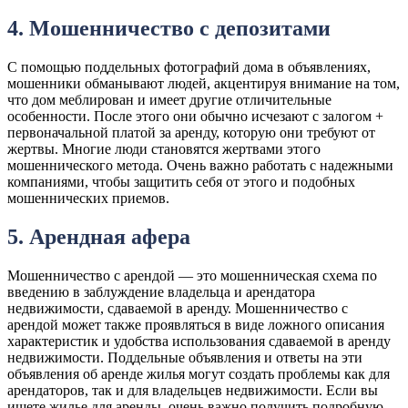
4. Мошенничество с депозитами
С помощью поддельных фотографий дома в объявлениях,
мошенники обманывают людей, акцентируя внимание на том,
что дом меблирован и имеет другие отличительные
особенности. После этого они обычно исчезают с залогом +
первоначальной платой за аренду, которую они требуют от
жертвы. Многие люди становятся жертвами этого
мошеннического метода. Очень важно работать с надежными
компаниями, чтобы защитить себя от этого и подобных
мошеннических приемов.
5. Арендная афера
Мошенничество с арендой — это мошенническая схема по
введению в заблуждение владельца и арендатора
недвижимости, сдаваемой в аренду. Мошенничество с
арендой может также проявляться в виде ложного описания
характеристик и удобства использования сдаваемой в аренду
недвижимости. Поддельные объявления и ответы на эти
объявления об аренде жилья могут создать проблемы как для
арендаторов, так и для владельцев недвижимости. Если вы
ищете жилье для аренды, очень важно получить подробную