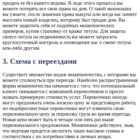
продать ее без вашего ведома. В ходе этого процесса вы
можете потерять все свои права на дом. О такой махинации
вы узнаете, после лишения права выкупа или когда вас начнет
выселять новый владелец, которому был продан дом. Вы
можете защитить себя от подобных мошеннических
примеров, купив страховку от кражи титула. Для защиты
своего титула на недвижимость вы можете запросить
круглосуточный контроль и оповещение вас о смене титула
кем-либо другим.
3. Схема с переездами
Существует множество видов мошенничества, с которыми вы
можете столкнуться при переезде. Наиболее распространенная
форма мошенничества начинается с того, что потенциальный
клиент связывается с компанией-перевозчиком и просит
назвать примерную стоимость услуг. Перевозчики иногда
могут предложить очень низкую цену за предстоящую работу,
но недобросовестные перевозчики могут изменить свою
первоначальную цену за перевозку груза во время переезда.
Новая цена может быть в четыре или пять раз выше
первоначального предложения. Мошенники действуют, зная,
что жертвам придется заплатить такие высокие суммы в
соответствии с их потребностями в личных вещах.