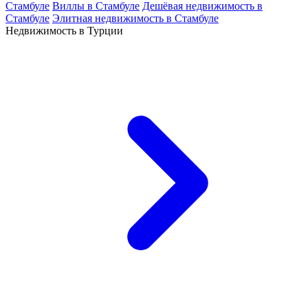
Стамбуле
Виллы в Стамбуле
Дешёвая недвижимость в
Стамбуле
Элитная недвижимость в Стамбуле
Недвижимость в Турции