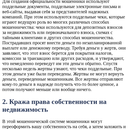
Для создания официальности мошенники используют
поддельные документы, поддельные электронные письма и
веб-сайты, выдавая себя за представителей надежных
компаний. При этом используются поддельные чеки, которые
играют ведущую роль во многих различных способах
мошенничества: чеки используются для депозитных взносов
за недвижимость или первоначального взноса, схемах с
тайными клиентами и других способах мошенничества.
Пострадавших просят внести деньги по незапланированной
выплате или денежному переводу. Требуя деньги у жертв, они
заявляют, что этот взнос берется для покрытия налогов,
комиссии за транзакцию или других расходов, и утверждают,
что немедленно переведут им эти деньги обратно. Спустя
несколько недель жертвы узнают, что чеки поддельные. При
этом деньги уже были переведены. Жертвы не могут вернуть
деньги, переведенные мошенникам. Все жертвы отправляют
кому-то деньги в надежде получить что-то более ценное, а
потом получают меньше или вообще ничего.
2. Кража права собственности на
недвижимость
В этой мошеннической системе мошенники могут
переоформить вашу собственность на себя, а затем заложить и