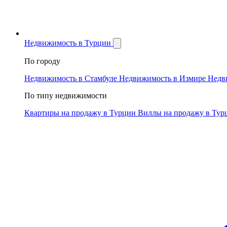
Недвижимость в Турции
По городу
Недвижимость в Стамбуле
Недвижимость в Измире
Недв
По типу недвижимости
Квартиры на продажу в Турции
Виллы на продажу в Ту