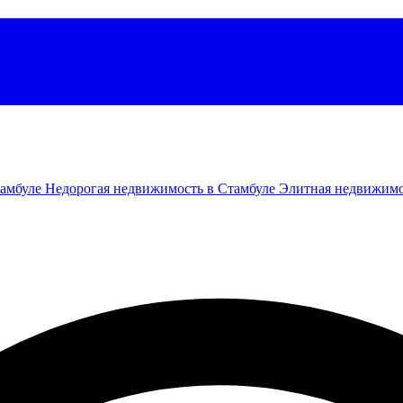
тамбуле
Недорогая недвижимость в Стамбуле
Элитная недвижимо