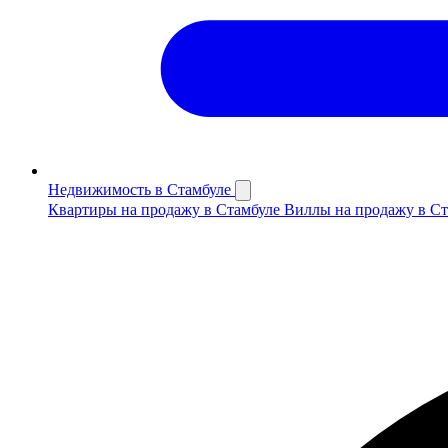
Недвижимость в Стамбуле
Квартиры на продажу в Стамбуле
Виллы на продажу в С