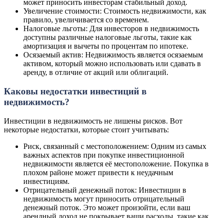
может приносить инвесторам стабильный доход.
Увеличение стоимости: Стоимость недвижимости, как
правило, увеличивается со временем.
Налоговые льготы: Для инвесторов в недвижимость
доступны различные налоговые льготы, такие как
амортизация и вычеты по процентам по ипотеке.
Осязаемый актив: Недвижимость является осязаемым
активом, который можно использовать или сдавать в
аренду, в отличие от акций или облигаций.
Каковы недостатки инвестиций в
недвижимость?
Инвестиции в недвижимость не лишены рисков. Вот
некоторые недостатки, которые стоит учитывать:
Риск, связанный с местоположением: Одним из самых
важных аспектов при покупке инвестиционной
недвижимости является её местоположение. Покупка в
плохом районе может привести к неудачным
инвестициям.
Отрицательный денежный поток: Инвестиции в
недвижимость могут приносить отрицательный
денежный поток. Это может произойти, если ваш
арендный доход не покрывает ваши расходы, такие как