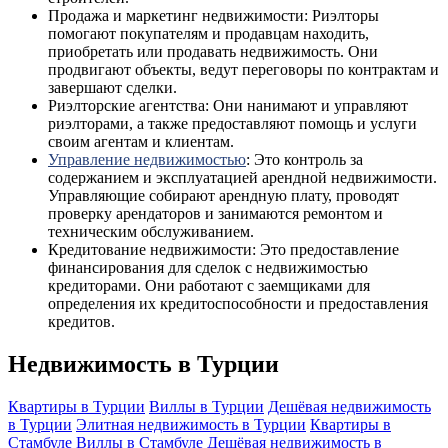
Продажа и маркетинг недвижимости: Риэлторы
помогают покупателям и продавцам находить,
приобретать или продавать недвижимость. Они
продвигают объекты, ведут переговоры по контрактам и
завершают сделки.
Риэлторские агентства: Они нанимают и управляют
риэлторами, а также предоставляют помощь и услуги
своим агентам и клиентам.
Управление недвижимостью
: Это контроль за
содержанием и эксплуатацией арендной недвижимости.
Управляющие собирают арендную плату, проводят
проверку арендаторов и занимаются ремонтом и
техническим обслуживанием.
Кредитование недвижимости: Это предоставление
финансирования для сделок с недвижимостью
кредиторами. Они работают с заемщиками для
определения их кредитоспособности и предоставления
кредитов.
Недвижимость в Турции
Квартиры в Турции
Виллы в Турции
Дешёвая недвижимость
в Турции
Элитная недвижимость в Турции
Квартиры в
Стамбуле
Виллы в Стамбуле
Дешёвая недвижимость в