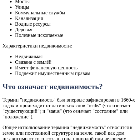
Мосты
Улицы
Коммунальные службы
Канализация
Водные ресурсы
Деревья
Полезные ископаемые
Характеристики недвижимости:
Недвижимая
Связана с землёй
Имеет финансовую ценность
Подлежит имущественным правам
Что означает недвижимость?
Термин "недвижимость" был впервые зафиксирован в 1660-х
годах и происходит от латинских слов "realis" (что означает
"существующий") и "status" (что означает "состояние" или
"положение").
Общее использование термина "недвижимость" относится к
земле или постоянной структуре на земле, такой как дом,
независимо от того, создана она природой или человеком.