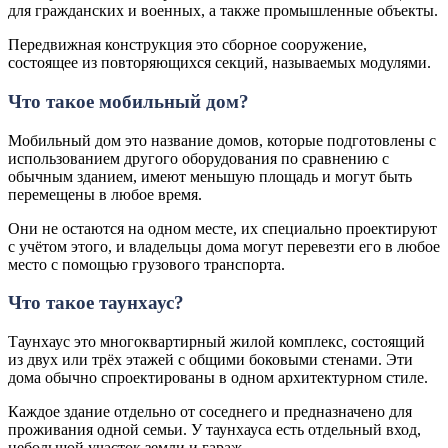
для гражданских и военных, а также промышленные объекты.
Передвижная конструкция это сборное сооружение,
состоящее из повторяющихся секций, называемых модулями.
Что такое мобильный дом?
Мобильный дом это название домов, которые подготовлены с
использованием другого оборудования по сравнению с
обычным зданием, имеют меньшую площадь и могут быть
перемещены в любое время.
Они не остаются на одном месте, их специально проектируют
с учётом этого, и владельцы дома могут перевезти его в любое
место с помощью грузового транспорта.
Что такое таунхаус?
Таунхаус это многоквартирный жилой комплекс, состоящий
из двух или трёх этажей с общими боковыми стенами. Эти
дома обычно спроектированы в одном архитектурном стиле.
Каждое здание отдельно от соседнего и предназначено для
проживания одной семьи. У таунхауса есть отдельный вход,
небольшой участок земли и гараж.