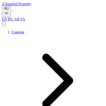
RU
EN
RU
AR
FA
Главная