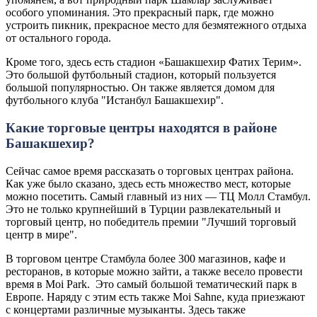
особого упоминания. Это прекрасный парк, где можно
устроить пикник, прекрасное место для безмятежного отдыха
от остального города.
Кроме того, здесь есть стадион «Башакшехир Фатих Терим».
Это большой футбольный стадион, который пользуется
большой популярностью. Он также является домом для
футбольного клуба "Истанбул Башакшехир".
Какие торговые центры находятся в районе
Башакшехир?
Сейчас самое время рассказать о торговых центрах района.
Как уже было сказано, здесь есть множество мест, которые
можно посетить. Самый главный из них — ТЦ Молл Стамбул.
Это не только крупнейший в Турции развлекательный и
торговый центр, но победитель премии "Лучший торговый
центр в мире".
В торговом центре Стамбула более 300 магазинов, кафе и
ресторанов, в которые можно зайти, а также весело провести
время в Moi Park. Это самый большой тематический парк в
Европе. Наряду с этим есть также Moi Sahne, куда приезжают
с концертами различные музыканты. Здесь также