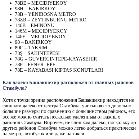
78BE – MECIDIYEKOY
98H – BAKIRKOY
78B – YENIBOSNA METRO
78ZB – ZEYTINBURNU METRO
146B – EMINONU
146M – MECIDIYEKOY
146E – MECIDIYEKOY
98 – BAKIRKOY
89C – TAKSIM
78Ş – SAHINTEPESI
78G – GUVERCINTEPE-KAYASEHIR
78F – FENERTEPE
78E – KAYABASI KIPTAS KONUTLARI
Как далеко Башакшехир расположен от главных районов
Стамбула?
Хотя с точки зрения расположения Башакшехир находится не
слишком далеко от центра Стамбула, учитывая его довольно
большие размеры по сравнению с большинством районов, его
все же можно считать несколько удаленным от важных
районов Стамбула. Впрочем, не слишком далеко, поскольку до
других районов Стамбула можно легко добраться практически
на метро, автобусах или даже на такси.