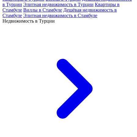
в Турции
Элитная недвижимость в Турции
Квартиры в
Стамбуле
Виллы в Стамбуле
Дешёвая недвижимость в
Стамбуле
Элитная недвижимость в Стамбуле
Недвижимость в Турции