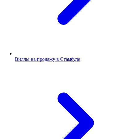
Виллы на продажу в Стамбуле