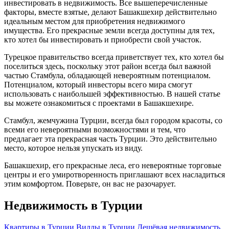
инвестировать в недвижимость. Все вышеперечисленные
факторы, вместе взятые, делают Башакшехир действительно
идеальным местом для приобретения недвижимого
имущества. Его прекрасные земли всегда доступны для тех,
кто хотел бы инвестировать и приобрести свой участок.
Турецкое правительство всегда приветствует тех, кто хотел бы
поселиться здесь, поскольку этот район всегда был важной
частью Стамбула, обладающей невероятным потенциалом.
Потенциалом, который инвесторы всего мира смогут
использовать с наибольшей эффективностью. В нашей статье
вы можете ознакомиться с проектами в Башакшехире.
Стамбул, жемчужина Турции, всегда был городом красоты, со
всеми его невероятными возможностями и тем, что
предлагает эта прекрасная часть Турции. Это действительно
место, которое нельзя упускать из виду.
Башакшехир, его прекрасные леса, его невероятные торговые
центры и его умиротворенность приглашают всех насладиться
этим комфортом. Поверьте, он вас не разочарует.
Недвижимость в Турции
Квартиры в Турции
Виллы в Турции
Дешёвая недвижимость