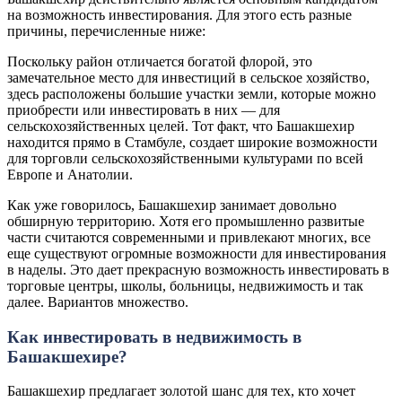
на возможность инвестирования. Для этого есть разные
причины, перечисленные ниже:
Поскольку район отличается богатой флорой, это
замечательное место для инвестиций в сельское хозяйство,
здесь расположены большие участки земли, которые можно
приобрести или инвестировать в них — для
сельскохозяйственных целей. Тот факт, что Башакшехир
находится прямо в Стамбуле, создает широкие возможности
для торговли сельскохозяйственными культурами по всей
Европе и Анатолии.
Как уже говорилось, Башакшехир занимает довольно
обширную территорию. Хотя его промышленно развитые
части считаются современными и привлекают многих, все
еще существуют огромные возможности для инвестирования
в наделы. Это дает прекрасную возможность инвестировать в
торговые центры, школы, больницы, недвижимость и так
далее. Вариантов множество.
Как инвестировать в недвижимость в
Башакшехире?
Башакшехир предлагает золотой шанс для тех, кто хочет