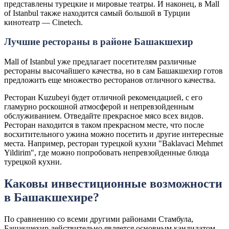
представлены турецкие и мировые театры. И наконец, в Mall
of Istanbul также находится самый большой в Турции
кинотеатр — Cinetech.
Лучшие рестораны в районе Башакшехир
Mall of Istanbul уже предлагает посетителям различные
рестораны высочайшего качества, но в сам Башакшехир готов
предложить еще множество ресторанов отличного качества.
Ресторан Kuzubeyi будет отличной рекомендацией, с его
гламурно роскошной атмосферой и непревзойденным
обслуживанием. Отведайте прекрасное мясо всех видов.
Ресторан находится в таком прекрасном месте, что после
восхитительного ужина можно посетить и другие интересные
места. Например, ресторан турецкой кухни "Baklavaci Mehmet
Yildirim", где можно попробовать непревзойденные блюда
турецкой кухни.
Каковы инвестиционные возможности
в Башакшехире?
По сравнению со всеми другими районами Стамбула,
Башакшехир действительно является основным кандидатом