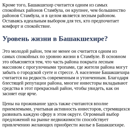
Кроме того, Башакшехир считается одним из самых
спокойных районов Стамбула, он крупнее, чем большинство
районов Стамбула, и в целом является лесным районом.
Оставаясь идеальным выбором для тех, кто предпочитает
комфорт и спокойствие.
Уровень жизни в Башакшехире?
Это молодой район, тем не менее он считается одним из
самых спокойных по уровню жизни в Стамбуле. В основном
это объясняется тем, что часть района покрыта лесным
массивом с прогулочными тропами, где жители района могут
забыть о городской суете и стрессе. А население Башакшехира
считается на редкость современным и утонченным. Благодаря
блестящей репутации района, многие инвесторы вкладывают
средства в этот прекрасный район, чтобы увидеть, как он
засияет еще ярче.
Цены на проживание здесь также считаются вполне
приемлемыми, учитывая активность инвесторов, стремящихся
развивать каждую сферу в этом округе. Огромный выбор
предложений на рынке недвижимости способствует
привлечению желающих приобрести жилье в Башакшехире.