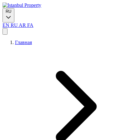
RU
EN
RU
AR
FA
Главная