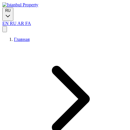
RU
EN
RU
AR
FA
Главная