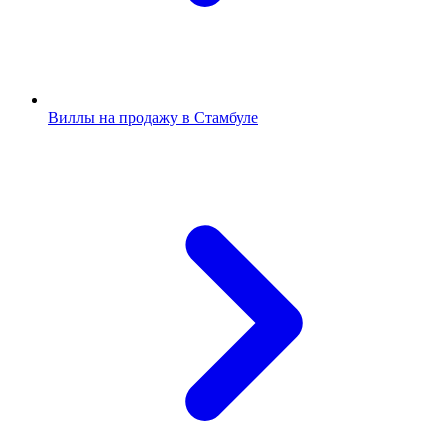
Виллы на продажу в Стамбуле