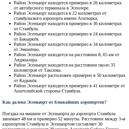
Район Эсеньюрт находится примерно в 26 километрах
от автобусного терминала в Эсенлере.
Район Эсеньюрт находится в 22 километрах от
стамбульского аэропорта имени Ататюрка.
Район Эсеньюрт находится примерно в 36 километрах
от Стамбула.
Район Эсеньюрт находится примерно в 24 километрах
от Бакыркёя.
Район Эсеньюрт находится примерно в 34 километрах
от Эминёню.
Район Эсеньюрт находится на расстоянии 8, 65 км от
Авджылара.
Район Эсеньюрт находится на расстоянии около 35
километров от Таксима.
Район Эсеньюрт расположен примерно в 50 километрах
от Кадыкёя.
Район Эсеньюрт находится примерно в 41 километре от
Анатолийской стороны Стамбула.
Как далеко Эсеньюрт от ближайших аэропортов?
Поездка на машине от Эсеньюрта до аэропорта Стамбула
занимает 48 км и примерно 52 минуты. Расстояние между 3-м
аэропортом Стамбула и Эсеньюртом составляет 30