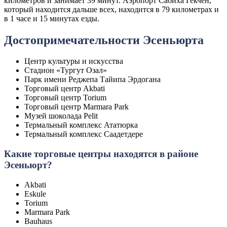
километров и занимает 39 минут. Аэропорт Сабиха Гекчен,
который находится дальше всех, находится в 79 километрах и
в 1 часе и 15 минутах езды.
Достопримечательности Эсеньюрта
Центр культуры и искусства
Стадион «Тургут Озал»
Парк имени Реджепа Тайипа Эрдогана
Торговый центр Akbati
Торговый центр Torium
Торговый центр Marmara Park
Музей шоколада Pelit
Термальный комплекс Ататюрка
Термальный комплекс Саадетдере
Какие торговые центры находятся в районе
Эсеньюрт?
Akbati
Eskule
Torium
Marmara Park
Bauhaus