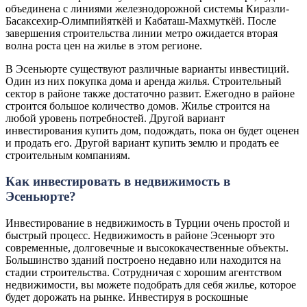
объединена с линиями железнодорожной системы Киразли-
Басаксехир-Олимпийяткёй и Кабаташ-Махмуткёй. После
завершения строительства линии метро ожидается вторая
волна роста цен на жилье в этом регионе.
В Эсеньюрте существуют различные варианты инвестиций.
Один из них покупка дома и аренда жилья. Строительный
сектор в районе также достаточно развит. Ежегодно в районе
строится большое количество домов. Жилье строится на
любой уровень потребностей. Другой вариант
инвестирования купить дом, подождать, пока он будет оценен
и продать его. Другой вариант купить землю и продать ее
строительным компаниям.
Как инвестировать в недвижимость в
Эсеньюрте?
Инвестирование в недвижимость в Турции очень простой и
быстрый процесс. Недвижимость в районе Эсеньюрт это
современные, долговечные и высококачественные объекты.
Большинство зданий построено недавно или находится на
стадии строительства. Сотрудничая с хорошим агентством
недвижимости, вы можете подобрать для себя жилье, которое
будет дорожать на рынке. Инвестируя в роскошные