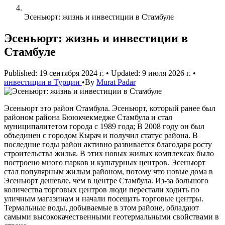
Эсеньюрт: жизнь и инвестиции в Стамбуле
Эсеньюрт: жизнь и инвестиции в
Стамбуле
Published: 19 сентября 2024 г.
•
Updated: 9 июля 2026 г.
•
инвестиции в Турции
•
By
Murat Padar
Эсеньюрт это район Стамбула. Эсеньюрт, который ранее был
районом района Бююкчекмедже Стамбула и стал
муниципалитетом города с 1989 года; В 2008 году он был
объединен с городом Кырач и получил статус района. В
последние годы район активно развивается благодаря росту
строительства жилья. В этих новых жилых комплексах было
построено много парков и культурных центров. Эсеньюрт
стал популярным жилым районом, потому что новые дома в
Эсеньюрт дешевле, чем в центре Стамбула. Из-за большого
количества торговых центров люди перестали ходить по
уличным магазинам и начали посещать торговые центры.
Термальные воды, добываемые в этом районе, обладают
самыми высококачественными геотермальными свойствами в