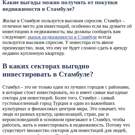
Какие выгоды можно получить от покупки
недвижимости в Стамбуле?
Жилье в Стамбуле пользуется высоким спросом. Стамбул –
отличное место для инвестиций, особенно если вы думаете об
инвестициях в недвижимость; мы должны сообщить вам
следующее:
рынок недвижимости в Стамбуле
всегда
пользуется высоким спросом. У инвестора есть явное
преимущество, зная, что ему не будет сложно сдать в аренду
недавно купленную квартиру.
В каких секторах выгодно
инвестировать в Стамбуле?
Стамбул – это не только один из лучших городов с районами,
в которые стоит инвестировать, но и имеет самые выгодные
сектора для инвестиций. Более того, Стамбул – самый
густонаселенный город Турции и один из важнейших
культурных и финансовых центров мира. Это означает, что
люди из разных культур, цивилизаций, стран, рас и
вероисповеданий в основном приезжают в Стамбул, чтобы
работать, жить и инвестировать в недвижимость. Потому что
существует множество секторов для инвестиций для людей,