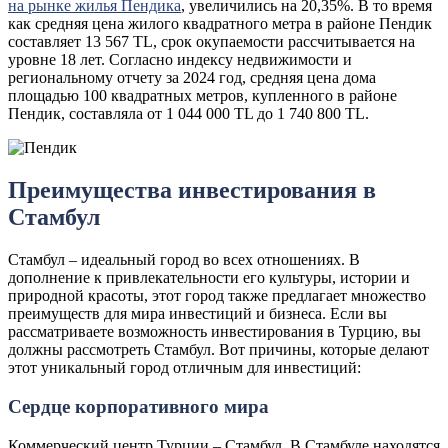
на рынке жилья Пендика
, увеличились на 20,35%. В то время
как средняя цена жилого квадратного метра в районе Пендик
составляет 13 567 TL, срок окупаемости рассчитывается на
уровне 18 лет. Согласно индексу недвижимости и
региональному отчету за 2024 год, средняя цена дома
площадью 100 квадратных метров, купленного в районе
Пендик, составляла от 1 044 000 TL до 1 740 800 TL.
Преимущества инвестирования в
Стамбул
Стамбул – идеальный город во всех отношениях. В
дополнение к привлекательности его культуры, истории и
природной красоты, этот город также предлагает множество
преимуществ для мира инвестиций и бизнеса. Если вы
рассматриваете возможность инвестирования в Турцию, вы
должны рассмотреть Стамбул. Вот причины, которые делают
этот уникальный город отличным для инвестиций:
Сердце корпоративного мира
Коммерческий центр Турции – Стамбул. В Стамбуле находятся