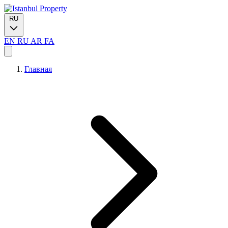
RU
EN
RU
AR
FA
Главная