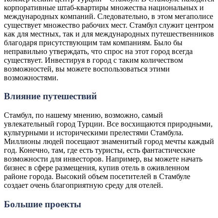
корпоративные штаб-квартиры множества национальных и
международных компаний. Следовательно, в этом мегаполисе
существует множество рабочих мест. Стамбул служит центром
как для местных, так и для международных путешественников
благодаря присутствующим там компаниям. Было бы
неправильно утверждать, что спрос на этот город всегда
существует. Инвестируя в город с таким количеством
возможностей, вы можете воспользоваться этими
возможностями.
Влияние путешествий
Стамбул, по нашему мнению, возможно, самый
увлекательный город Турции. Все восхищаются природными,
культурными и историческими прелестями Стамбула.
Миллионы людей посещают знаменитый город мечты каждый
год. Конечно, там, где есть туристы, есть фантастические
возможности для инвесторов. Например, вы можете начать
бизнес в сфере размещения, купив отель в оживленном
районе города. Высокий объем посетителей в Стамбуле
создает очень благоприятную среду для отелей.
Большие проекты