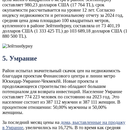
составляет 980,23 долларов США (17 764 TL), срок
окупаемости рассчитывается на уровне 12 лет. Согласно
индексу недвижимости и региональному отчету за 2024 год,
средняя цена дома площадью 100 квадратных метров,
купленного в районе Зейтинбурну, составляла от 73 401,19
долларов США (1 333 425 TL) до 103 689,18 долларов США (1
880 500 TL).
5. Умрание
Район испытал значительный скачок цен на недвижимость
благодаря проектам Финансового центра и линии метро
Юскюдар-Умрание-Чекмекёй. Новые проекты и
продолжающееся строительство обладают большим
потенциалом для возврата инвестиций. Население Умрание
составляет 774 223 человек по состоянию на 2023 год. Это
население состоит из 387 112 мужчин и 387 111 женщин. В
процентном отношении: 50,00% мужчины и 50,00%
женщины.
За последний месяц цены на
дома, выставленные на продажу
в Умрание
, увеличились на 16,72%. В то время как средняя