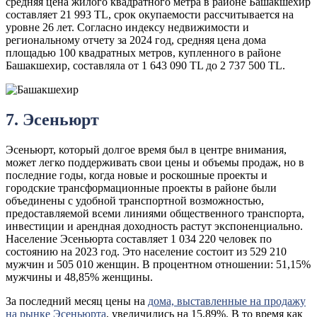
средняя цена жилого квадратного метра в районе Башакшехир
составляет 21 993 TL, срок окупаемости рассчитывается на
уровне 26 лет. Согласно индексу недвижимости и
региональному отчету за 2024 год, средняя цена дома
площадью 100 квадратных метров, купленного в районе
Башакшехир, составляла от 1 643 090 TL до 2 737 500 TL.
7. Эсеньюрт
Эсеньюрт, который долгое время был в центре внимания,
может легко поддерживать свои цены и объемы продаж, но в
последние годы, когда новые и роскошные проекты и
городские трансформационные проекты в районе были
объединены с удобной транспортной возможностью,
предоставляемой всеми линиями общественного транспорта,
инвестиции и арендная доходность растут экспоненциально.
Население Эсеньюрта составляет 1 034 220 человек по
состоянию на 2023 год. Это население состоит из 529 210
мужчин и 505 010 женщин. В процентном отношении: 51,15%
мужчины и 48,85% женщины.
За последний месяц цены на
дома, выставленные на продажу
на рынке Эсеньюрта
, увеличились на 15,89%. В то время как