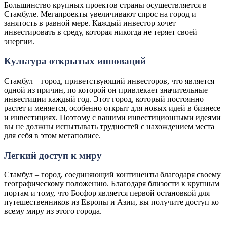
Большинство крупных проектов страны осуществляется в
Стамбуле. Мегапроекты увеличивают спрос на город и
занятость в равной мере. Каждый инвестор хочет
инвестировать в среду, которая никогда не теряет своей
энергии.
Культура открытых инноваций
Стамбул – город, приветствующий инвесторов, что является
одной из причин, по которой он привлекает значительные
инвестиции каждый год. Этот город, который постоянно
растет и меняется, особенно открыт для новых идей в бизнесе
и инвестициях. Поэтому с вашими инвестиционными идеями
вы не должны испытывать трудностей с нахождением места
для себя в этом мегаполисе.
Легкий доступ к миру
Стамбул – город, соединяющий континенты благодаря своему
географическому положению. Благодаря близости к крупным
портам и тому, что Босфор является первой остановкой для
путешественников из Европы и Азии, вы получите доступ ко
всему миру из этого города.