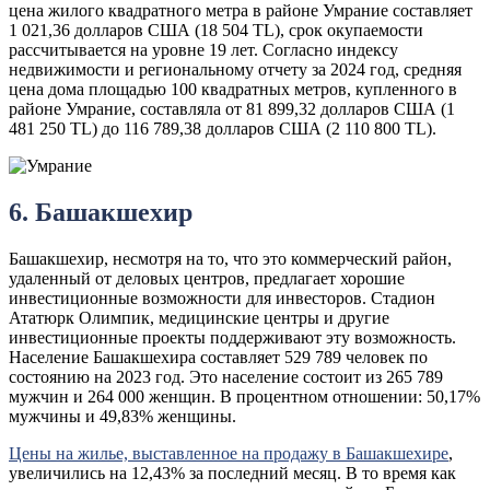
цена жилого квадратного метра в районе Умрание составляет
1 021,36 долларов США (18 504 TL), срок окупаемости
рассчитывается на уровне 19 лет. Согласно индексу
недвижимости и региональному отчету за 2024 год, средняя
цена дома площадью 100 квадратных метров, купленного в
районе Умрание, составляла от 81 899,32 долларов США (1
481 250 TL) до 116 789,38 долларов США (2 110 800 TL).
6. Башакшехир
Башакшехир, несмотря на то, что это коммерческий район,
удаленный от деловых центров, предлагает хорошие
инвестиционные возможности для инвесторов. Стадион
Ататюрк Олимпик, медицинские центры и другие
инвестиционные проекты поддерживают эту возможность.
Население Башакшехира составляет 529 789 человек по
состоянию на 2023 год. Это население состоит из 265 789
мужчин и 264 000 женщин. В процентном отношении: 50,17%
мужчины и 49,83% женщины.
Цены на жилье, выставленное на продажу в Башакшехире
,
увеличились на 12,43% за последний месяц. В то время как