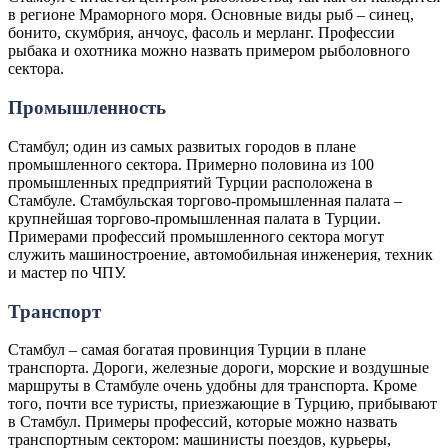
в регионе Мраморного моря. Основные виды рыб – синец,
бонито, скумбрия, анчоус, фасоль и мерланг. Профессии
рыбака и охотника можно назвать примером рыболовного
сектора.
Промышленность
Стамбул; один из самых развитых городов в плане
промышленного сектора. Примерно половина из 100
промышленных предприятий Турции расположена в
Стамбуле. Стамбульская торгово-промышленная палата –
крупнейшая торгово-промышленная палата в Турции.
Примерами профессий промышленного сектора могут
служить машиностроение, автомобильная инженерия, техник
и мастер по ЧПУ.
Транспорт
Стамбул – самая богатая провинция Турции в плане
транспорта. Дороги, железные дороги, морские и воздушные
маршруты в Стамбуле очень удобны для транспорта. Кроме
того, почти все туристы, приезжающие в Турцию, прибывают
в Стамбул. Примеры профессий, которые можно назвать
транспортным сектором: машинисты поездов, курьеры,