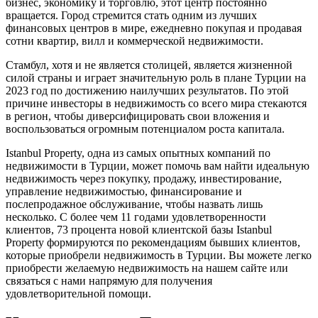
бизнес, экономику и торговлю, этот центр постоянно
вращается. Город стремится стать одним из лучших
финансовых центров в мире, ежедневно покупая и продавая
сотни квартир, вилл и коммерческой недвижимости.
Стамбул, хотя и не является столицей, является жизненной
силой страны и играет значительную роль в плане Турции на
2023 год по достижению наилучших результатов. По этой
причине инвесторы в недвижимость со всего мира стекаются
в регион, чтобы диверсифицировать свои вложения и
воспользоваться огромным потенциалом роста капитала.
Istanbul Property, одна из самых опытных компаний по
недвижимости в Турции, может помочь вам найти идеальную
недвижимость через покупку, продажу, инвестирование,
управление недвижимостью, финансирование и
послепродажное обслуживание, чтобы назвать лишь
несколько. С более чем 11 годами удовлетворенности
клиентов, 73 процента новой клиентской базы Istanbul
Property формируются по рекомендациям бывших клиентов,
которые приобрели недвижимость в Турции. Вы можете легко
приобрести желаемую недвижимость на нашем сайте или
связаться с нами напрямую для получения
удовлетворительной помощи.