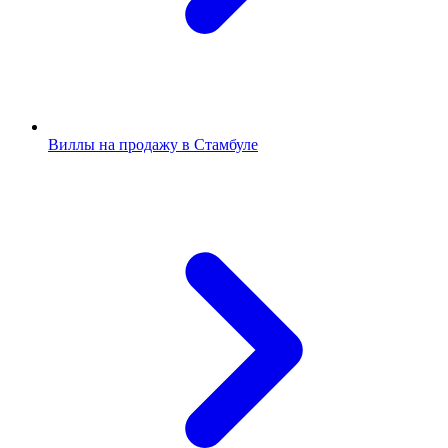
Виллы на продажу в Стамбуле