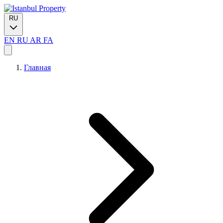
RU
EN
RU
AR
FA
Главная