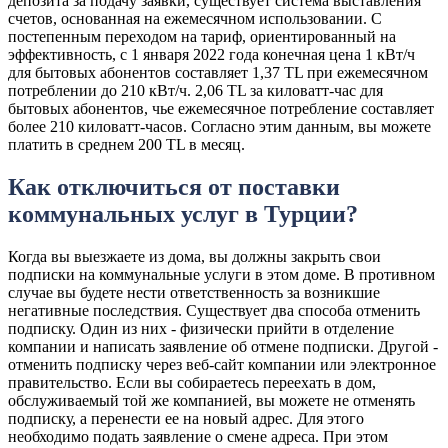
депозита за подачу заявки, существует система выставления
счетов, основанная на ежемесячном использовании. С
постепенным переходом на тариф, ориентированный на
эффективность, с 1 января 2022 года конечная цена 1 кВт/ч
для бытовых абонентов составляет 1,37 TL при ежемесячном
потреблении до 210 кВт/ч. 2,06 TL за киловатт-час для
бытовых абонентов, чье ежемесячное потребление составляет
более 210 киловатт-часов. Согласно этим данным, вы можете
платить в среднем 200 TL в месяц.
Как отключиться от поставки
коммунальных услуг в Турции?
Когда вы выезжаете из дома, вы должны закрыть свои
подписки на коммунальные услуги в этом доме. В противном
случае вы будете нести ответственность за возникшие
негативные последствия. Существует два способа отменить
подписку. Один из них - физически прийти в отделение
компании и написать заявление об отмене подписки. Другой -
отменить подписку через веб-сайт компании или электронное
правительство. Если вы собираетесь переехать в дом,
обслуживаемый той же компанией, вы можете не отменять
подписку, а перенести ее на новый адрес. Для этого
необходимо подать заявление о смене адреса. При этом