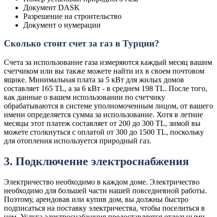
Документ DASK
Разрешение на строительство
Документ о нумерации
Сколько стоит счет за газ в Турции?
Счета за использование газа измеряются каждый месяц вашим
счетчиком или вы также можете найти их в своем почтовом
ящике. Минимальная плата за 5 кВт для жилых домов
составляет 165 TL, а за 6 кВт - в среднем 198 TL. После того,
как данные о вашем использовании по счетчику
обрабатываются в системе уполномоченным лицом, от вашего
имени определяется сумма за использование. Хотя в летние
месяцы этот платеж составляет от 200 до 300 TL, зимой вы
можете столкнуться с оплатой от 300 до 1500 TL, поскольку
для отопления используется природный газ.
3. Подключение электроснабжения
Электричество необходимо в каждом доме. Электричество
необходимо для большей части нашей повседневной работы.
Поэтому, арендовав или купив дом, вы должны быстро
подписаться на поставку электричества, чтобы поселиться в
нем. Услуга электроснабжения предоставляется отдельными