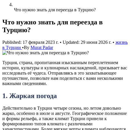
Что нужно знать для переезда в Турцию?
Что нужно знать для переезда в
Турцию?
Published: 17 февраля 2023 г.
•
Updated: 29 июня 2026 г.
•
жизнь
в Турции
•
By
Murat Padar
Турция, страна, пропитанная изысканным переплетением
истории, культуры и кулинарных наслаждений, призывает вас
исследовать её чудеса. Отправляясь в это захватывающее
путешествие, позвольте нам поделиться с вами несколькими
важными сведениями.
1. Жаркая погода
Действительно в Турции четыре сезона, но летом довольно
жарко, особенно в июле и августе. Географическое положение
и формы рельефа, а также климат Турции привели к
формированию типов климата с различными
характеристиками. Более мягкие черты климата наблюдаются