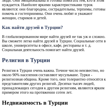
люди. Они эмоциональны и готовы помогать тем, кто в этом
нуждается. Наиболее яркими характеристиками турок
являются: они благородны, сострадательны, терпимы, готовы
помочь и гостеприимны. Они очень любят и уважают
женщин, стариков и детей.
Как найти друзей в Турции?
В глобализированном мире найти друзей не так уж и сложно.
Вы сможете легко найти друзей в Турции. Социальные сети в
школе, университеты в офисе, кафе, рестораны и т. д.
Социальная деятельность помогает найти друзей.
Религия в Турции
Религия в Турции очень важна. Точное число неизвестно, но
около 90% населения составляют мусульмане. Турки -
религиозная община. Кроме того, они толерантно относятся к
представителям других религий. Десятки тысяч людей,
принадлежащих сегодня к другим религиям, являются ярким
примером этого на протяжении сотен лет.
Недвижимость в Турции