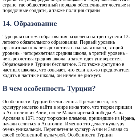
стране, где общественный порядок обеспечивают честные и
порядочные солдаты, а также полиция страны.
14. Образование
Турецкая система образования разделена на три ступени 12-
летнего обязательного образования. Первый уровень
организован как четырехлетняя начальная школа, второй
уровень - четырехлетняя средняя школа, а третий уровень -
четырехлетняя средняя школа, а затем идет университет.
Образование в Турции бесплатное. Это также доступно в
частных школах, что означает, что если кто-то предпочитает
ходить в частные школы, он ничем не рискует.
В чем особенность Турции?
Особенности Турции бесчисленны. Прежде всего, эту
культуру нелегко найти в мире из-за того, что тюрки пришли
в Анатолию из Азии, после Малазгиртской победы Алп-
Арслана в 1071 году тюркские племена, пришедшие из Ирана,
начали селиться в Анатолии. Именно это делает культуру
очень уникальной. Переплетение культур Азии и Запада со
своей собственной культурой. Особенности Турции