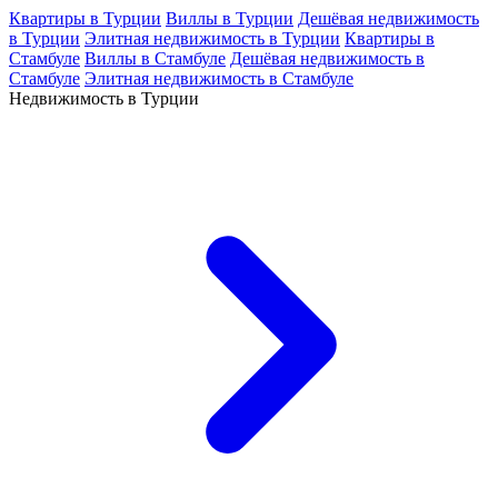
Квартиры в Турции
Виллы в Турции
Дешёвая недвижимость
в Турции
Элитная недвижимость в Турции
Квартиры в
Стамбуле
Виллы в Стамбуле
Дешёвая недвижимость в
Стамбуле
Элитная недвижимость в Стамбуле
Недвижимость в Турции