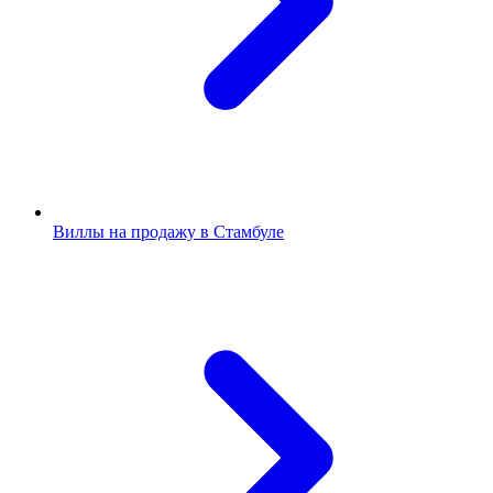
Виллы на продажу в Стамбуле