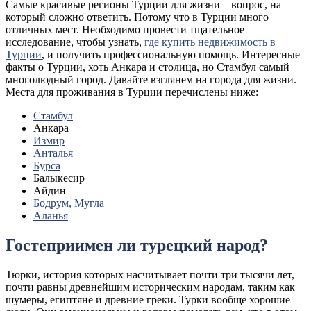
Самые красивые регионы Турции для жизни – вопрос, на
который сложно ответить. Потому что в Турции много
отличных мест. Необходимо провести тщательное
исследование, чтобы узнать,
где купить недвижимость в
Турции
, и получить профессиональную помощь. Интересные
факты о Турции, хоть Анкара и столица, но Стамбул самый
многолюдный город. Давайте взглянем на города для жизни.
Места для проживания в Турции перечислены ниже:
Стамбул
Анкара
Измир
Анталья
Бурса
Балыкесир
Айдин
Бодрум, Мугла
Аланья
Гостеприимен ли турецкий народ?
Тюрки, история которых насчитывает почти три тысячи лет,
почти равны древнейшим историческим народам, таким как
шумеры, египтяне и древние греки. Турки вообще хорошие