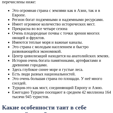
перечислены ниже:
Это огромная страна с землями как в Азии, так и в
Европе.
Регион богат подземными и надземными ресурсами.
Имеет огромное количество исторических мест.
Прекрасна во все четыре сезона
Очень плодородные почвы с точки зрения многих
овощей и фруктов.
Имеются теплые моря и важные каналы.
Это страна с молодым населением и быстро
развивающейся экономикой.
Центр цивилизаций находится на анатолийских землях.
История очень богата памятниками, артефактами и
древними городами.
Здесь глубокое синее море и густые леса.
Есть люди разных национальностей.
Это очень большая страна по площади. У неё много
соседей.
Турция-это как мост, соединяющий Европу и Азию.
Ежегодно Турцию посещают в среднем 42 миллиона 164
тысячи 945 туристов.
Какие особенности таит в себе