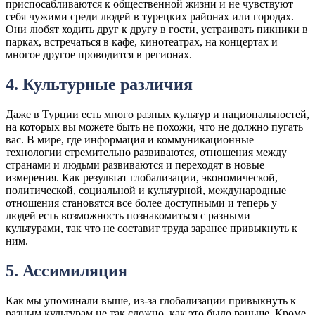
приспосабливаются к общественной жизни и не чувствуют
себя чужими среди людей в турецких районах или городах.
Они любят ходить друг к другу в гости, устраивать пикники в
парках, встречаться в кафе, кинотеатрах, на концертах и
многое другое проводится в регионах.
4. Культурные различия
Даже в Турции есть много разных культур и национальностей,
на которых вы можете быть не похожи, что не должно пугать
вас. В мире, где информация и коммуникационные
технологии стремительно развиваются, отношения между
странами и людьми развиваются и переходят в новые
измерения. Как результат глобализации, экономической,
политической, социальной и культурной, международные
отношения становятся все более доступными и теперь у
людей есть возможность познакомиться с разными
культурами, так что не составит труда заранее привыкнуть к
ним.
5. Ассимиляция
Как мы упоминали выше, из-за глобализации привыкнуть к
разным культурам не так сложно, как это было раньше. Кроме