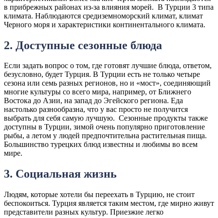
в прибрежных районах из-за влияния морей. В Турции 3 типа
климата. Наблюдаются средиземноморский климат, климат
Черного моря и характеристики континентального климата.
2. Доступные сезонные блюда
Если задать вопрос о том, где готовят лучшие блюда, ответом,
безусловно, будет Турция. В Турции есть не только четыре
сезона или семь разных регионов, но и «мост», соединяющий
многие культуры со всего мира, например, от Ближнего
Востока до Азии, на запад до Эгейского региона. Еда
настолько разнообразна, что у вас просто не получится
выбрать для себя самую лучшую. Сезонные продукты также
доступны в Турции, зимой очень популярно приготовление
рыбы, а летом у людей предпочтительна растительная пища.
Большинство турецких блюд известны и любимы во всем
мире.
3. Социальная жизнь
Людям, которые хотели бы переехать в Турцию, не стоит
беспокоиться. Турция является таким местом, где мирно живут
представители разных культур. Приезжие легко