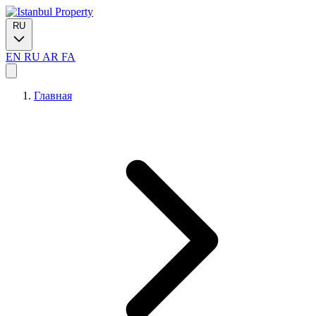
RU
EN
RU
AR
FA
Главная