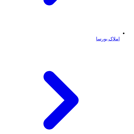
املاک بورسا