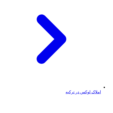
املاک لوکس در ترکیه