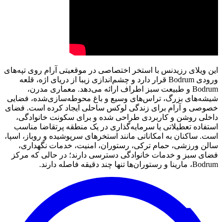
این ویلای رزیدنس با استخر اختصاصی در موقعیتی آرام روی تپه‌های
ورودی Bodrum قرار دارد و چشم‌اندازی زیبا از دریای اژه، قلعه
Bodrum و طبیعت سبز اطراف ارائه می‌دهد. معماری مدرن،
شیشه‌های بزرگ، تراس‌های وسیع و باغ محوطه‌سازی‌شده، فضایی
خصوصی و آرام برای زندگی لوکس ساحلی ایجاد کرده است. فضای
داخلی روشن و کاربردی طراحی شده و برای سکونت خانوادگی،
استفاده تعطیلاتی یا سرمایه‌گذاری در یک منطقه پرتقاضا مناسب
است. ساکنان به امکاناتی مانند استخرهای سرپوشیده و روباز، اسپا،
سالن ورزشی، حمام ترکی، رستوران، امنیت، خدمات نگهداری،
فضای سبز و خدمات خانوادگی دسترسی دارند؛ در حالی که مرکز
Bodrum، مارینا و رستوران‌ها تنها چند دقیقه فاصله دارند.