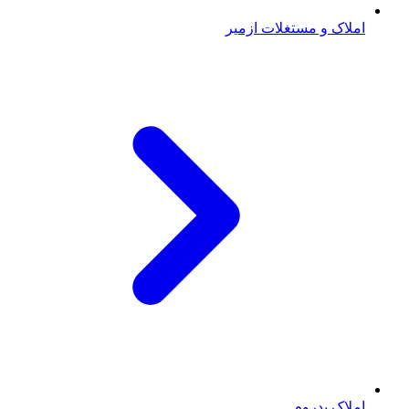
املاک و مستغلات ازمیر
املاک بدروم