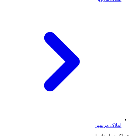
املاک مرسین
نوع ملک در استانبول