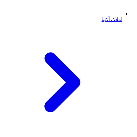
املاک آلانیا