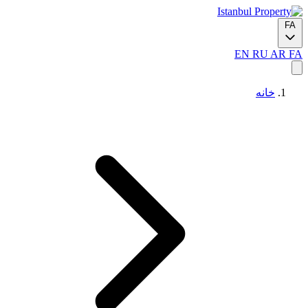
FA
EN
RU
AR
FA
خانه