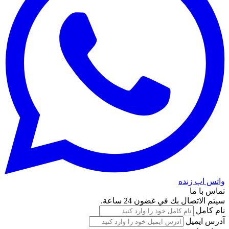
واتس اپ زنده
تماس با ما
سيتم الاتصال بك في غضون 24 ساعة.
نام کامل
آدرس ایمیل