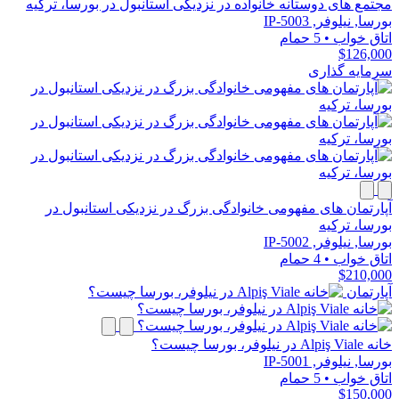
مجتمع های دوستانه خانواده در نزدیکی استانبول در بورسا، ترکیه
بورسا, نیلوفر, IP-5003
اتاق خواب
•
5 حمام
$126,000
سرمایه گذاری
آپارتمان های مفهومی خانوادگی بزرگ در نزدیکی استانبول در
بورسا، ترکیه
بورسا, نیلوفر, IP-5002
اتاق خواب
•
4 حمام
$210,000
آپارتمان
خانه Alpiş Viale در نیلوفر، بورسا چیست؟
بورسا, نیلوفر, IP-5001
اتاق خواب
•
5 حمام
$150,000