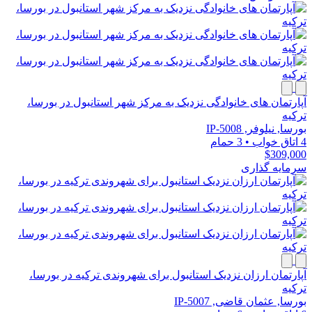
آپارتمان های خانوادگی نزدیک به مرکز شهر استانبول در بورسا،
ترکیه
بورسا, نیلوفر, IP-5008
4 اتاق خواب
•
3 حمام
$309,000
سرمایه گذاری
آپارتمان ارزان نزدیک استانبول برای شهروندی ترکیه در بورسا،
ترکیه
بورسا, عثمان قاضی, IP-5007