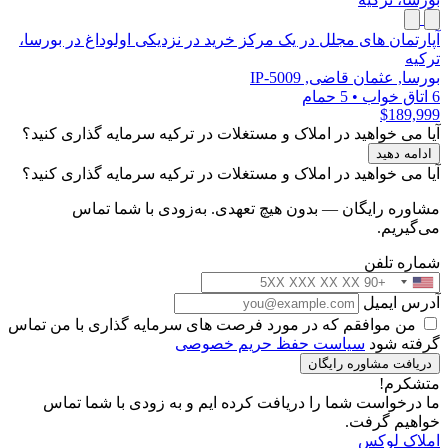
آپارتمان های مجلل در یک مرکز خرید در نزدیکی اولوداغ در بورسا،
ترکیه
بورسا, عثمان قاضی, IP-5009
6 اتاق خواب
•
5 حمام
$189,999
آیا می خواهید در املاک و مستغلات در ترکیه سرمایه گذاری کنید؟
ادامه دهید
آیا می خواهید در املاک و مستغلات در ترکیه سرمایه گذاری کنید؟
مشاوره رایگان — بدون هیچ تعهدی. به‌زودی با شما تماس
می‌گیریم.
شماره تلفن
آدرس ایمیل
من موافقم که در مورد فرصت های سرمایه گذاری با من تماس
گرفته شود
سیاست حفظ حریم خصوصی
دریافت مشاوره رایگان
متشکرم!
ما درخواست شما را دریافت کرده ایم و به زودی با شما تماس
خواهیم گرفت.
املاک لوکس