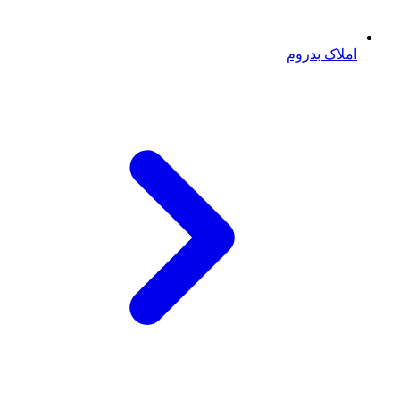
املاک بدروم