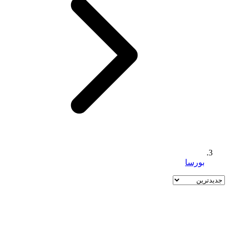
بورسا