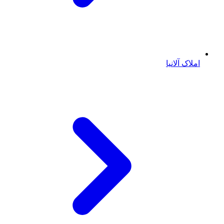
املاک آلانیا