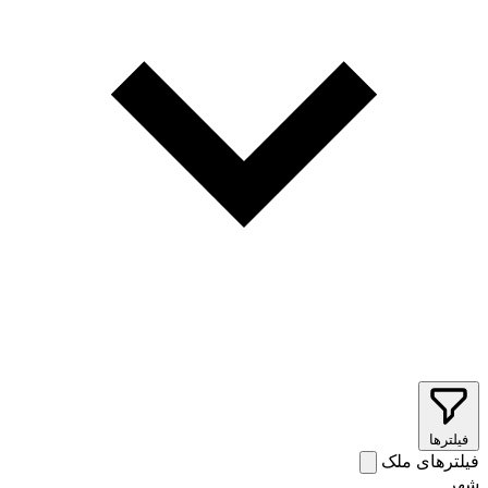
فیلترها
فیلترهای ملک
شهر