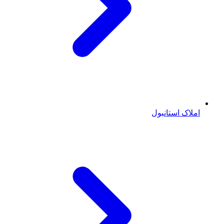
املاک استانبول