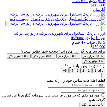
6 اتاق خواب
•
6 حمام
$118,000
آپارتمان
ارزان نزدیک استانبول برای شهروندی ترکیه در بورسا، ترکیه
بورسا, نیلوفر, IP-5006
5 اتاق خواب
•
4 حمام
$150,000
برای سرمایه گذاری آماده اید؟ بودجه شما چقدر است؟
تا 100 هزار دلار
تا 200 هزار دلار
تا 400 هزار دلار
تا 800 هزار دلار
تا 1 میلیون دلار
چند اتاق نشیمن نیاز دارید؟
5+
4
3
2
1
Studio
لطفا اطلاعات تماس خود را ارائه دهید
من موافقم که در مورد فرصت های سرمایه گذاری با من تماس
گرفته شود
با من تماس بگیر