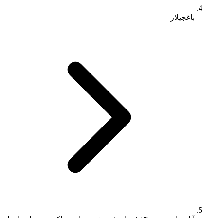
باغجیلار