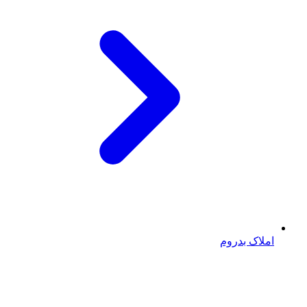
املاک بدروم