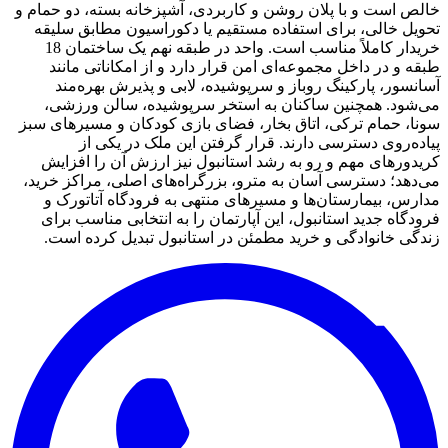
خالص است و با پلان روشن و کاربردی، آشپزخانه بسته، دو حمام و
تحویل خالی، برای استفاده مستقیم یا دکوراسیون مطابق سلیقه
خریدار کاملاً مناسب است. واحد در طبقه نهم یک ساختمان 18
طبقه و در داخل مجموعه‌ای امن قرار دارد و از امکاناتی مانند
آسانسور، پارکینگ روباز و سرپوشیده، لابی و پذیرش بهره‌مند
می‌شود. همچنین ساکنان به استخر سرپوشیده، سالن ورزشی،
سونا، حمام ترکی، اتاق بخار، فضای بازی کودکان و مسیرهای سبز
پیاده‌روی دسترسی دارند. قرار گرفتن این ملک در یکی از
کریدورهای مهم و رو به رشد استانبول نیز ارزش آن را افزایش
می‌دهد؛ دسترسی آسان به مترو، بزرگراه‌های اصلی، مراکز خرید،
مدارس، بیمارستان‌ها و مسیرهای منتهی به فرودگاه آتاتورک و
فرودگاه جدید استانبول، این آپارتمان را به انتخابی مناسب برای
زندگی خانوادگی و خرید مطمئن در استانبول تبدیل کرده است.