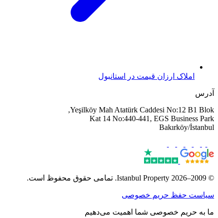
املاک ارزان قیمت در استانبول
آدرس
Yeşilköy Mah Atatürk Caddesi No:12 B1 Blok,
Kat 14 No:440-441, EGS Business Park
Bakırköy/İstanbul
© 2009–2026 Istanbul Property. تمامی حقوق محفوظ است.
سیاست حفظ حریم خصوصی
ما به حریم خصوصی شما اهمیت می‌دهیم