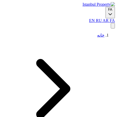
FA
EN
RU
AR
FA
خانه