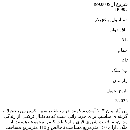
شروع از
$399,000
IP-997
استانبول, باغجیلار
اتاق خواب
تا 3
حمام
تا 2
نوع ملک
آپارتمان
تاریخ تحویل
7/2025
این آپارتمان ۳+۱ آماده سکونت در منطقه باسین اکسپرسِ باغجیلار،
گزینه‌ای مناسب برای خریدارانی است که به دنبال ترکیبی از زندگی
مدرن، موقعیت شهری قوی و امکانات کامل مجموعه هستند. این
ملک دارای 150 مترمربع مساحت ناخالص و 110 مترمربع مساحت