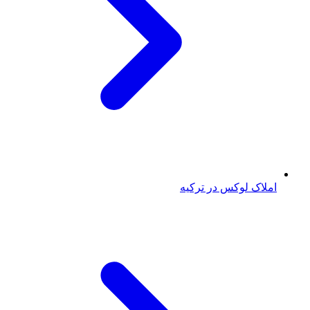
املاک لوکس در ترکیه