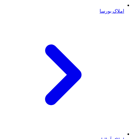
املاک بورسا