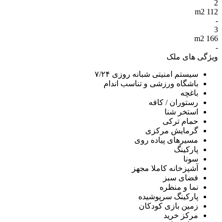
2
112 m2
-
3
166 m2
-
ویژگی های ملک
سیستم امنیتی شبانه روزی ۷/۲۴
باشگاه ورزشی و تناسب اندام
باغچه
رستوران / کافه
استخر شنا
حمام ترکی
گرمایش مرکزی
مسیرهای پیاده روی
پارکینگ
سونا
آشپزخانه کاملا مجهز
فضای سبز
نما و منظره
پارکینگ سرپوشیده
زمین بازی کودکان
مرکز خرید