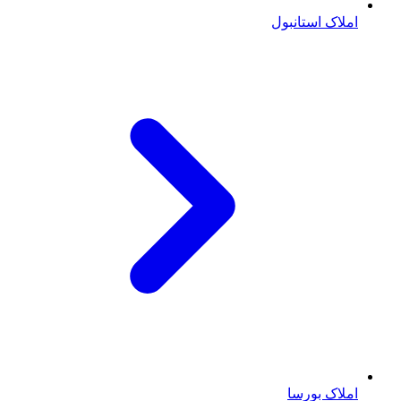
املاک استانبول
املاک بورسا