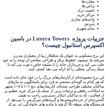
مغازه ها
تراس ها
تابعیت ترک
مراکز خرید
واحدهای تجاری
پذیرش
نمای شهری
جزییات پروژه Luxera Towers در باسین
اکسپرس استانبول چیست؟
این برج مسکونی به عنوان یک شاهکار زیبا از معماری مدرن،
سربلند یاد میشود. خطوط براق و طراحی معاصر آن توجه را به خود
جلب می کند و خریداران خانه را با سلیقه خاص دعوت می کند تا
سبک زندگی مجللی را که ارائه می دهد کشف کنند.
این برج مجموعه‌ای از آپارتمان‌های بزرگ را در خود جای داده است
که هر کدام به گونه‌ای منحصر به ‌فرد برای پاسخگویی به نیازهای
ساکنان مختلف طراحی شده‌اند. آپارتمان‌های دنج 1+1 تا 4+1 مجهز
به امکانات رفاهی و تزئینات برتر، از جمله یک مرکز خرید عظیم پر
از فعالیت، که به ساکنان امکان دسترسی راحت به طیف
گسترده‌ای از خرده‌فروشی‌ها و گزینه‌های سرگرمی را می‌دهد. از
فروشگاه های سطح بالا گرفته تا جاذبه های خانوادگی، این مرکز