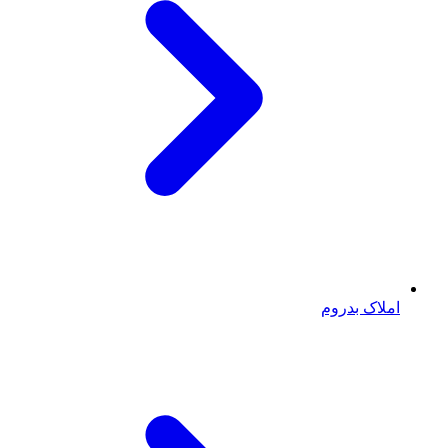
املاک بدروم