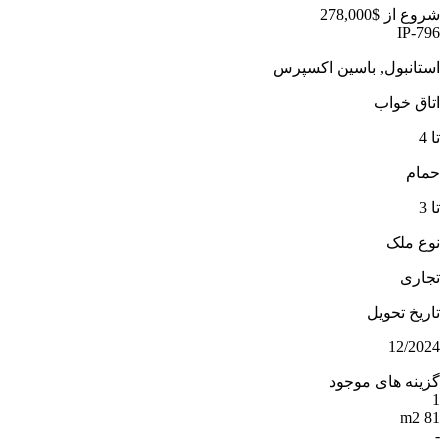
شروع از
$278,000
IP-796
استانبول, باسین اکسپرس
اتاق خواب
تا 4
حمام
تا 3
نوع ملک
تجاری
تاریخ تحویل
12/2024
گزینه های موجود
1
81 m2
-