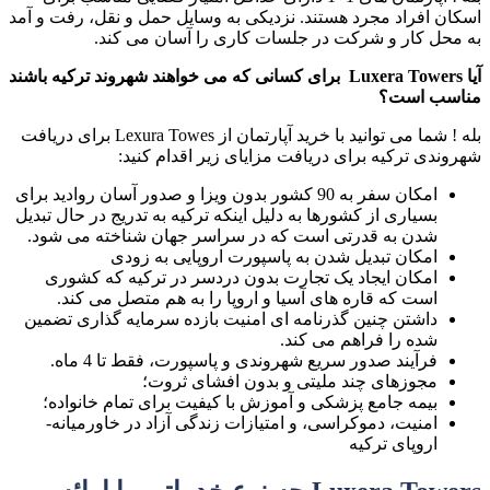
اسکان افراد مجرد هستند. نزدیکی به وسایل حمل و نقل، رفت و آمد
به محل کار و شرکت در جلسات کاری را آسان می کند.
آیا Luxera Towers برای کسانی که می خواهند شهروند ترکیه باشند
مناسب است؟
بله ! شما می توانید با خرید آپارتمان از Lexura Towes برای دریافت
شهروندی ترکیه برای دریافت مزایای زیر اقدام کنید:
امکان سفر به 90 کشور بدون ویزا و صدور آسان روادید برای
بسیاری از کشورها به دلیل اینکه ترکیه به تدریج در حال تبدیل
شدن به قدرتی است که در سراسر جهان شناخته می شود.
امکان تبدیل شدن به پاسپورت اروپایی به زودی
امکان ایجاد یک تجارت بدون دردسر در ترکیه که کشوری
است که قاره های آسیا و اروپا را به هم متصل می کند.
داشتن چنین گذرنامه ای امنیت بازده سرمایه گذاری تضمین
شده را فراهم می کند.
فرآیند صدور سریع شهروندی و پاسپورت، فقط تا 4 ماه.
مجوزهای چند ملیتی و بدون افشای ثروت؛
بیمه جامع پزشکی و آموزش با کیفیت برای تمام خانواده؛
امنیت، دموکراسی، و امتیازات زندگی آزاد در خاورمیانه-
اروپای ترکیه