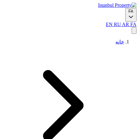
FA
EN
RU
AR
FA
خانه