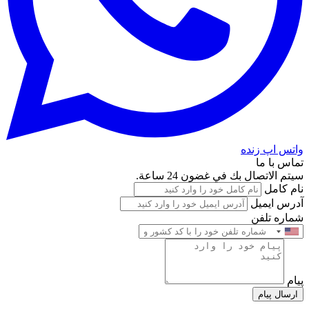
واتس اپ زنده
تماس با ما
سيتم الاتصال بك في غضون 24 ساعة.
نام کامل
آدرس ایمیل
شماره تلفن
پیام
ارسال پیام