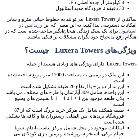
4 کیلومتر از جاده اصلی E5.
30 دقیقه تا فرودگاه جدید استانبول.
ساکنان از Luxera Towers می‌توانند به خطوط حیاتی مترو و سایر
امکانات دسترسی پیدا کنند، به این معنی که این
رزیدانس در
استانبول
برای یک سبک زندگی هیجان‌انگیز ساخته شده است که در
هنگام رفع مایحتاج خود نگران مشکلات ترافیکی نباشید.
ویژگی‌های Luxera Towers چیست؟
Luxera Towers دارای ویژگی های زیادی هستند از جمله:
این ملک در زمینی به مساحت 17000 متر مربع ساخته شده
است.
این بنا از دو برج با ارتفاع 26 طبقه تشکیل شده است.
این واحدها شامل 369 آپارتمان با طرح های مختلف می باشد.
پلان طبقه موجود بین 1 + 1 تا 4 + 1 با نشیمن های وسیع
است.
طبقه همکف شامل یک مرکز خرید بزرگ است که از 87
فروشگاه برندهای بین المللی، رستوران ها و کافه ها تشکیل
شده است.
امکانات موجود در محل شامل مرکز تناسب اندام، سونا،
حمام ترکی، استخر سرپوشیده و زمین بازی کودکان می