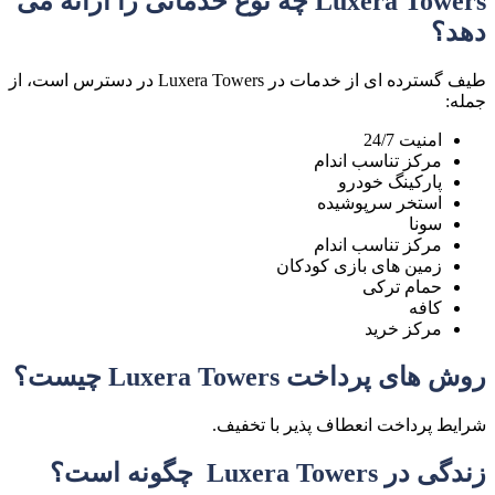
Luxera Towers چه نوع خدماتی را ارائه می
دهد؟
طیف گسترده ای از خدمات در Luxera Towers در دسترس است، از
جمله:
امنیت 24/7
مرکز تناسب اندام
پارکینگ خودرو
استخر سرپوشیده
سونا
مرکز تناسب اندام
زمین های بازی کودکان
حمام ترکی
کافه
مرکز خرید
روش های پرداخت Luxera Towers چیست؟
شرایط پرداخت انعطاف پذیر با تخفیف.
زندگی در Luxera Towers چگونه است؟