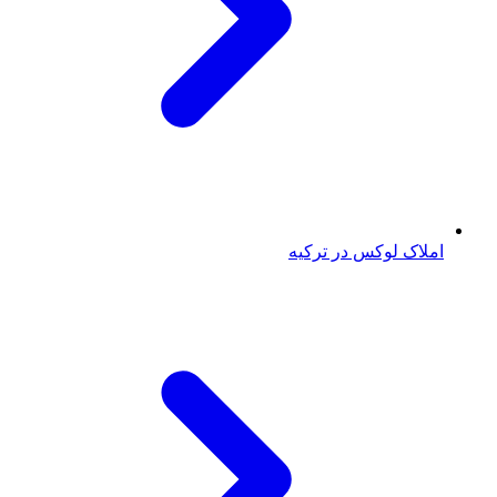
املاک لوکس در ترکیه