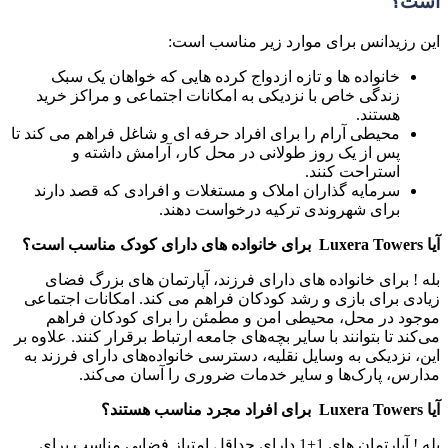
است؟
این رزیدانس برای موارد زیر مناسب است:
خانواده ها و تازه ازدواج کرده هایی که خواهان یک سبک
زندگی خاص با نزدیکی به امکانات اجتماعی و مراکز خرید
هستند.
محیطی آرام را برای افراد حرفه ای و شاغل فراهم می کند تا
پس از یک روز طولانی در محل کار، آرامش داشته و
استراحت کنند.
سرمایه گذاران املاک و مستغلات و افرادی که قصد دارند
برای شهروندی ترکیه درخواست دهند.
آیا Luxera Towers برای خانواده های دارای کودک مناسب است؟
بله ! برای خانواده های دارای فرزند، آپارتمان های بزرگ فضای
زیادی برای بازی و رشد کودکان فراهم می کند. امکانات اجتماعی
موجود در محل، محیطی امن و مطمئن را برای کودکان فراهم
می‌کند تا بتوانند با سایر بچه‌های جامعه ارتباط برقرار کنند. علاوه بر
این، نزدیکی به وسایل نقلیه، دسترسی خانواده‌های دارای فرزند به
مدارس، پارک‌ها و سایر خدمات ضروری را آسان می‌کند.
آیا Luxera Towers برای افراد مجرد مناسب هستند؟
بله ! آپارتمان های 1+1 دارای حداقل امتیاز فضایی مناسب برای