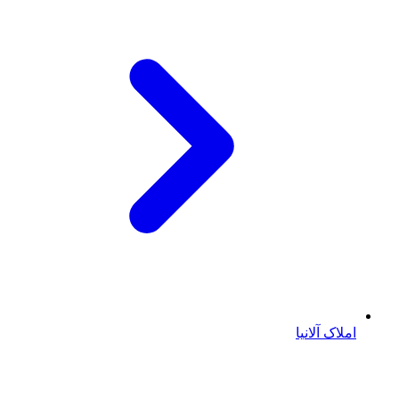
املاک آلانیا