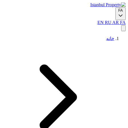
FA
EN
RU
AR
FA
خانه