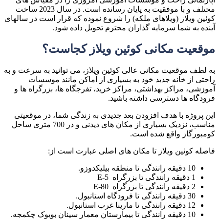
مختلف و با موفقیت به پایان رسانده است. در سال 2023 ساخت
کوئین ویلاز (ویلاهای ملکه) را شروع نموده که قرار است در سالهای
آینده به شما سرمایه گذاران محترم تحویل داده شود
.
موقعیت مکانی کوئین ویلاز کجاست؟
به لطف موقعیت مکانی عالی کوئین ویلاز، می توانید به سرعت و به
راحتی از خانه جدید خود به بسیاری از اماکن مانند موسسات
آموزشی، مراکز بهداشتی، مراکز خرید، تفرجگاه ها، بزرگراه ها و
فرودگاه ها دسترسی داشته باشید
.
این پروژه با هدف افزودن بعد جدیدی به زندگی شما، در موقعیتی
مناسب، نزدیک بسیاری از مکان های دیدنی و در 700 متری ساحل
کومبورگاز واقع شده است.
فاصله کوئین ویلاز تا مکان های اصلی عبارت است از
:
10
دقیقه رانندگی تا منطقه بیلیکدوزو
.
1
دقیقه رانندگی تا بزرگراه
E-5
2
دقیقه رانندگی تا بزرگراه
E-80
30
دقیقه رانندگی تا فرودگاه استانبول
.
12
دقیقه رانندگی تا مارینا غرب استانبول
.
10
دقیقه رانندگی تا بیمارستان
معمار سینان بویوک چکمجه
.