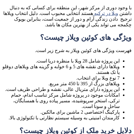
با وجود دوری از مرکز شهر، این منطقه برای کسانی که به دنبال
داشتن
ویلا در ترکیه
هستند انتخابی محبوب است. دلیل انتخاب ویلاها
ترجیح دادن زندگی آرام و دور از جمعیت است، بنابراین
بویوک
چکمجه
می تواند یکی از بهترین مکان ها باشد
.
ویژگی های کوئین ویلاز چیست؟
فهرست ویژگی های کوئین ویلاز به شرح زیر است
.
این پروژه شامل 28 ویلا با منظره دریا است
.
ویلاها دارای نقشه های 5 و 6 خوابه و گزینه های ویلاهای دوقلو
یا تک هستند
.
7
نوع ویلا برای انتخاب
.
ویلاهای بزرگ از 395 تا 450 متر مربع
.
این پروژه دارای متریال عالی، نقشه و طراحی ظریف
است
.
امکانات موجود در پروژه شامل مرکز تناسب اندام، حمام
ترکی، استخر سرپوشیده، مسیر پیاده روی با همسایگان،
ساحل و سونا است
.
پارکینگ اختصاصی 2 ماشین برای مالکین
.
کارمندان امنیتی به وسیله سیستم نظارتی با تکنولوژی بالا
.
دلایل خرید ملک از کوئین ویلاز چیست؟