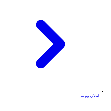
املاک بورسا