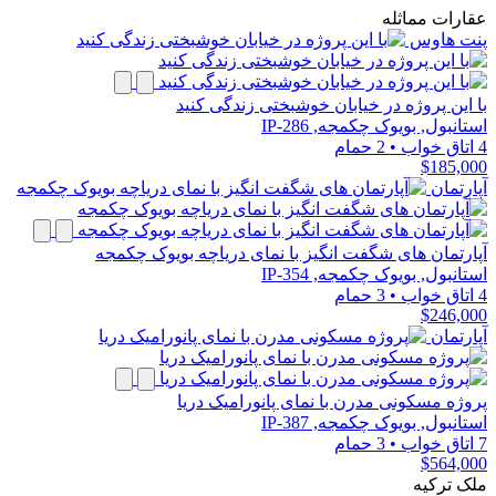
عقارات مماثله
پنت هاوس
با این پروژه در خیابان خوشبختی زندگی کنید
استانبول, بویوک چکمجه, IP-286
4 اتاق خواب
•
2 حمام
$185,000
آپارتمان
آپارتمان های شگفت انگیز با نمای دریاچه بویوک چکمجه
استانبول, بویوک چکمجه, IP-354
4 اتاق خواب
•
3 حمام
$246,000
آپارتمان
پروژه مسکونی مدرن با نمای پانورامیک دریا
استانبول, بویوک چکمجه, IP-387
7 اتاق خواب
•
3 حمام
$564,000
ملک ترکیه