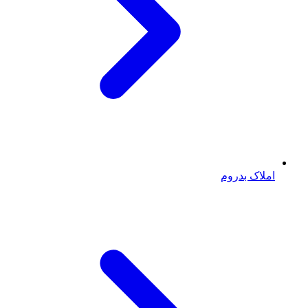
املاک بدروم