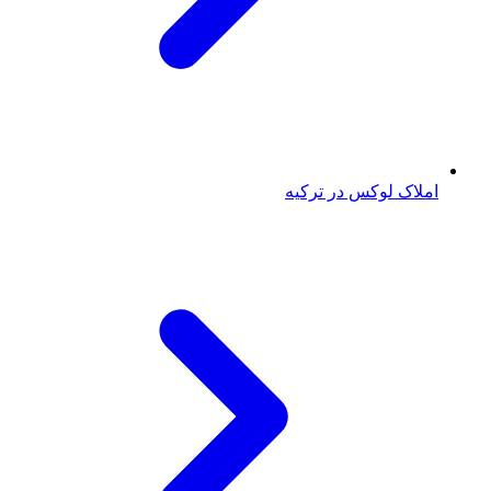
املاک لوکس در ترکیه