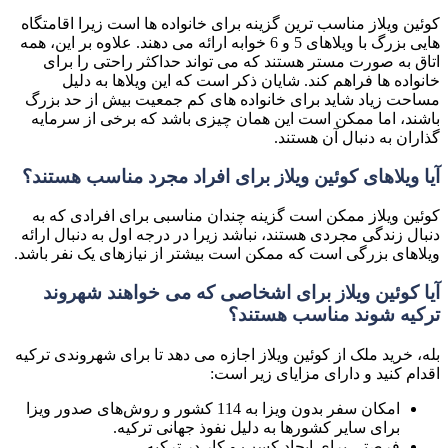
کوئین ویلاز مناسب ترین گزینه برای خانواده ها است زیرا اقامتگاه
هایی بزرگ با ویلاهای 5 و 6 خوابه ارائه می دهند. علاوه بر این، همه
اتاق به صورت مستر هستند که می تواند حداکثر راحتی را برای
خانواده ها فراهم کند. شایان ذکر است که این ویلاها به دلیل
مساحت زیاد شاید برای خانواده های کم جمعیت بیش از حد بزرگ
باشند، اما ممکن است این همان چیزی باشد که برخی از سرمایه
گذاران به دنبال آن هستند
.
آیا ویلاهای کوئین ویلاز برای افراد مجرد مناسب هستند؟
کوئین ویلاز ممکن است گزینه چندان مناسبی برای افرادی که به
دنبال زندگی مجردی هستند، نباشد زیرا
در درجه اول به دنبال ارائه
ویلاهای بزرگی است که ممکن است بیشتر از نیازهای
یک نفر باشد
.
آیا کوئین ویلاز برای اشخاصی که می خواهند شهروند
ترکیه شوند مناسب هستند؟
بله، خرید ملک از کوئین ویلاز اجازه می دهد تا برای شهروندی ترکیه
اقدام کنید و دارای مزایای زیر است
:
امکان سفر بدون ویزا به 114 کشور و روش‌های صدور ویزا
برای سایر کشورها به دلیل نفوذ جهانی ترکیه
.
فرصتی برای ایجاد کسب و کار در ترکیه
.