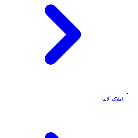
املاک آلانیا