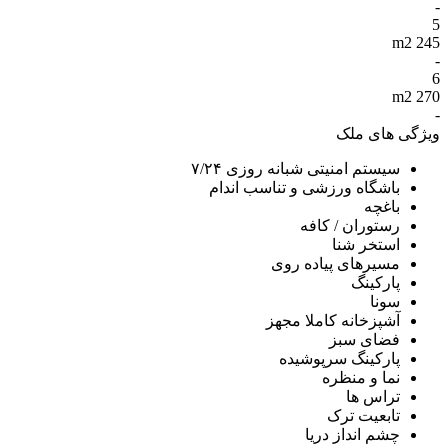
-
5
245 m2
-
6
270 m2
-
ویژگی های ملک
سیستم امنیتی شبانه روزی ۷/۲۴
باشگاه ورزشی و تناسب اندام
باغچه
رستوران / کافه
استخر شنا
مسیرهای پیاده روی
پارکینگ
سونا
آشپزخانه کاملا مجهز
فضای سبز
پارکینگ سرپوشیده
نما و منظره
تراس ها
تابعیت ترک
چشم انداز دریا