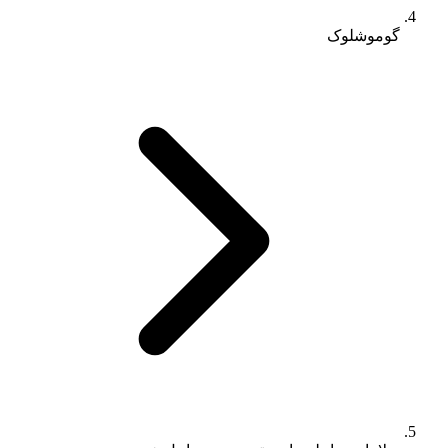
گوموشلوک