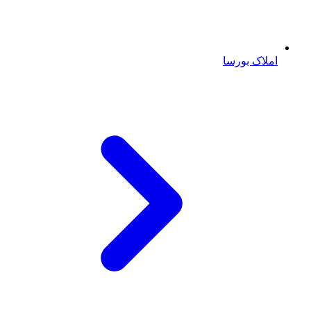
املاک بورسا