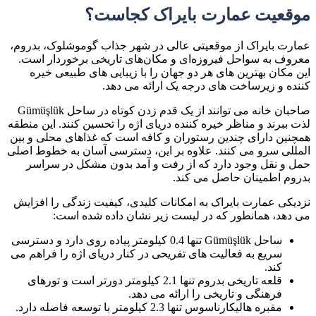
موقعیت عمارت بایراک کجاست؟
عمارت بایراک از موقعیتی عالی در شهر جذاب گوموشلوک، بدروم،
معروف به سواحل فیروزه‌ای و مکان‌های تاریخی برخوردار است.
این مکان بهترین های هر دو جهان را با زیبایی های طبیعی خیره
کننده و زیرساخت های درجه یک ارائه می دهد.
صاحبان خانه می توانند از یک قدم زدن کوتاه در ساحل Gümüşlük
لذت ببرند و مناظر خیره کننده دریای اژه را تحسین کنند. این منطقه
همچنین دارای چندین رستوران و کافه است که غذاهای محلی و بین
المللی سرو می کنند. علاوه بر این، دسترسی آسان به خطوط اصلی
حمل و نقل وجود دارد که از رفت و آمد بدون مشکل در سراسر
بدروم اطمینان حاصل می کند.
نزدیکی عمارت بایراک به امکانات کلیدی، کیفیت زندگی را افزایش
می دهد، همانطور که در لیست زیر نشان داده شده است:
ساحل Gümüşlük تنها 0.4 کیلومتر پیاده روی دارد و دسترسی
سریع به فعالیت های تفریحی در کنار دریای اژه را فراهم می
کند.
قلعه تاریخی بدروم تنها 2.1 کیلومتر دورتر است و تورهای
فرهنگی و تاریخی را ارائه می دهد.
مقبره هالیکارناسوس تنها 2.3 کیلومتر با توسعه فاصله دارد.