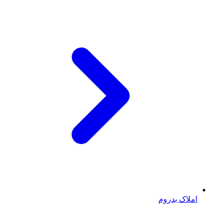
املاک بدروم