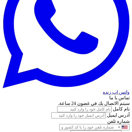
واتس اپ زنده
تماس با ما
سيتم الاتصال بك في غضون 24 ساعة.
نام کامل
آدرس ایمیل
شماره تلفن