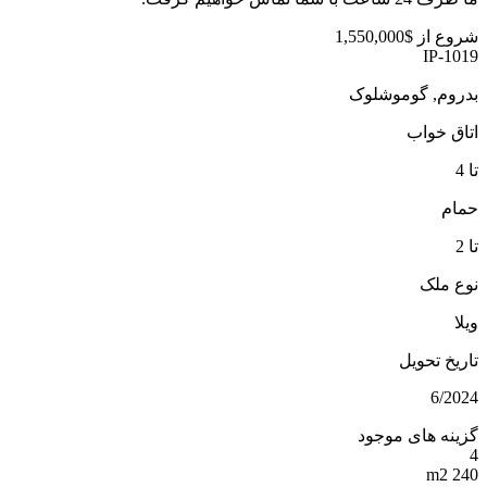
شروع از
$1,550,000
IP-1019
بدروم, گوموشلوک
اتاق خواب
تا 4
حمام
تا 2
نوع ملک
ویلا
تاریخ تحویل
6/2024
گزینه های موجود
4
240 m2