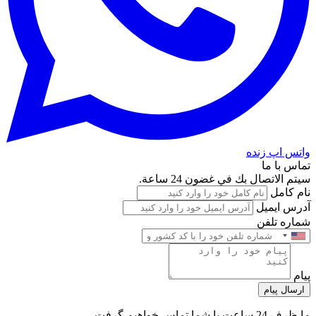
واتس اپ زنده
تماس با ما
سيتم الاتصال بك في غضون 24 ساعة.
نام کامل
آدرس ایمیل
شماره تلفن
پیام
ارسال پیام
ما ظرف 24 ساعت با شما تماس خواهیم گرفت.