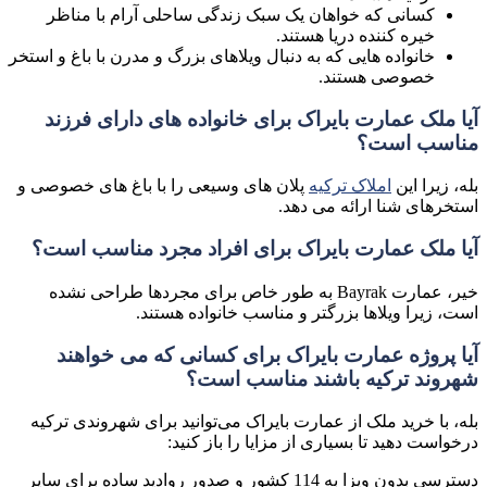
کسانی که خواهان یک سبک زندگی ساحلی آرام با مناظر
خیره کننده دریا هستند.
خانواده هایی که به دنبال ویلاهای بزرگ و مدرن با باغ و استخر
خصوصی هستند.
آیا ملک عمارت بایراک برای خانواده های دارای فرزند
مناسب است؟
بله، زیرا این
املاک ترکیه
پلان های وسیعی را با باغ های خصوصی و
استخرهای شنا ارائه می دهد.
آیا ملک عمارت بایراک برای افراد مجرد مناسب است؟
خیر، عمارت Bayrak به طور خاص برای مجردها طراحی نشده
است، زیرا ویلاها بزرگتر و مناسب خانواده هستند.
آیا پروژه عمارت بایراک برای کسانی که می خواهند
شهروند ترکیه باشند مناسب است؟
بله، با خرید ملک از عمارت بایراک می‌توانید برای شهروندی ترکیه
درخواست دهید تا بسیاری از مزایا را باز کنید:
دسترسی بدون ویزا به 114 کشور و صدور روادید ساده برای سایر