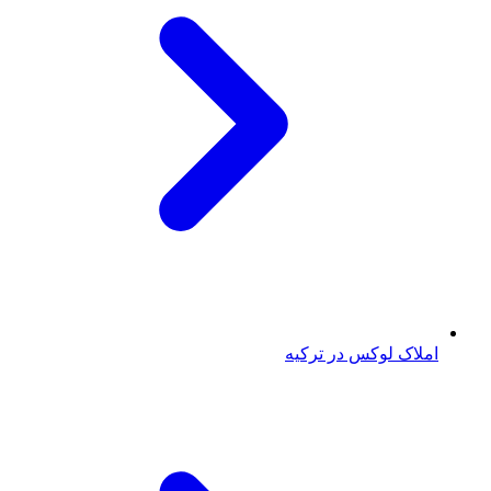
املاک لوکس در ترکیه