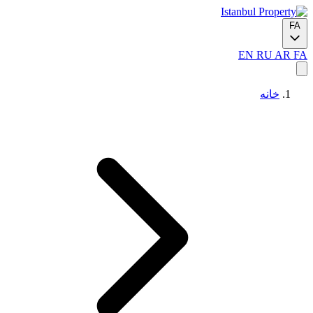
FA
EN
RU
AR
FA
خانه