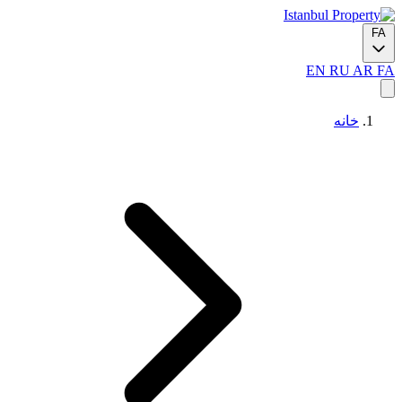
FA
EN
RU
AR
FA
خانه