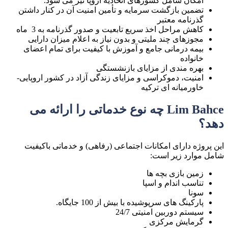
امکان شامل کشورهای اتحادیه اروپا نیز می شود.
تضمین بازگشت سرمایه و تأمین امنیت آن در کنار داشتن
گذرنامه معتبر
کاهش مراحل اخذ سریع تابعیت و صدور گذرنامه به 3 ماه
مجوزهای چند ملیتی و بدون نیاز به اعلام میزان دارایی
بیمه درمانی جامع و آموزش با کیفیت برای تمام اعضای
خانواده
بهره مندی از مزایای بازنشستگی
امنیت، دموکراسی و مزایای زندگی آزاد در کشور اروپایی-
خاورمیانه ای ترکیه
Lim Bahce چه نوع خدماتی را ارائه می
دهد؟
این پروژه دارای امکانات اجتماعی (رفاهی) و خدماتی باکیفیت
شامل موارد زیر است:
زمین بازی بچه ها
تناسب اندام و اسپا
سونا
پارکینگ های سرپوشیده با بیش از 100 جایگاه.
سیستم دوربین امنیتی 24/7
گرمایش مرکزی