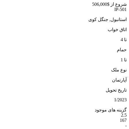
شروع از
$506,000
IP-501
استانبول, جنگل کوی
اتاق خواب
تا 4
حمام
تا 1
نوع ملک
آپارتمان
تاریخ تحویل
1/2023
گزینه های موجود
2.5
167
-