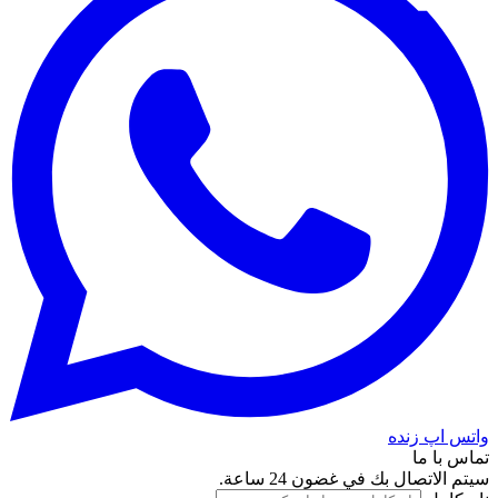
واتس اپ زنده
تماس با ما
سيتم الاتصال بك في غضون 24 ساعة.