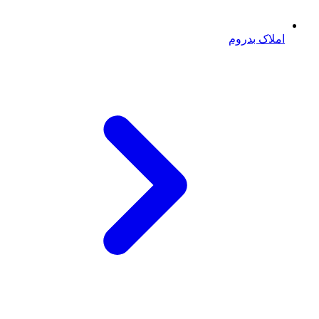
املاک بدروم