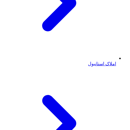
املاک استانبول