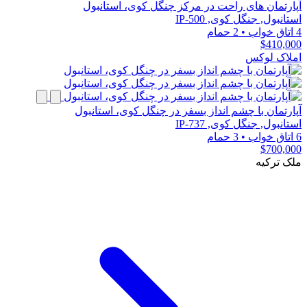
آپارتمان های راحت در مرکز چنگل کوی، استانبول
استانبول, جنگل کوی, IP-500
4 اتاق خواب
•
2 حمام
$410,000
املاک لوکس
آپارتمان با چشم انداز بسفر در چنگل کوی، استانبول
استانبول, جنگل کوی, IP-737
6 اتاق خواب
•
3 حمام
$700,000
ملک ترکیه