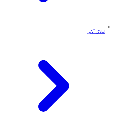
املاک آلانیا