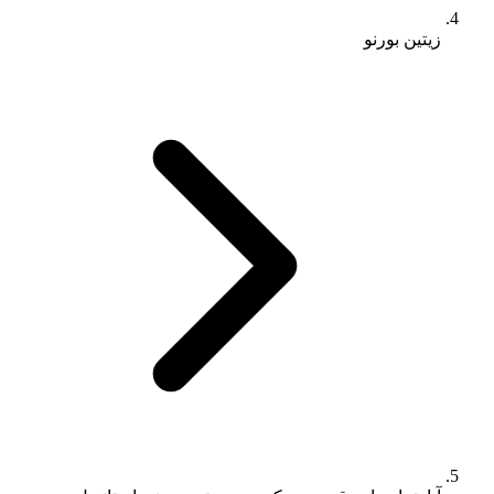
زیتین بورنو