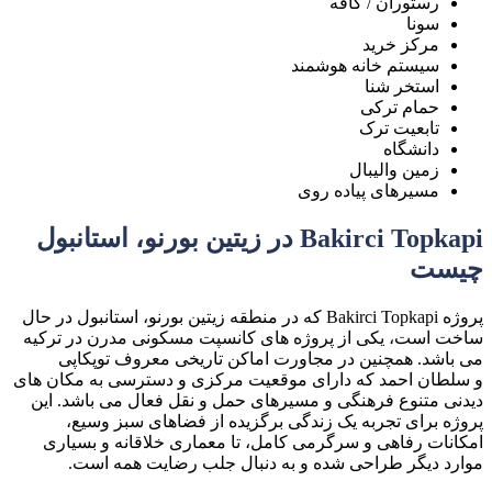
رستوران / کافه
سونا
مرکز خرید
سیستم خانه هوشمند
استخر شنا
حمام ترکی
تابعیت ترک
دانشگاه
زمین والیبال
مسیرهای پیاده روی
Bakirci Topkapi در زیتین بورنو، استانبول
چیست
پروژه Bakirci Topkapi که در منطقه زیتین بورنو، استانبول در حال
ساخت است، یکی از پروژه های کانسپت مسکونی مدرن در ترکیه
می باشد. همچنین در مجاورت اماکن تاریخی معروف توپکاپی
و سلطان احمد که دارای موقعیت مرکزی و دسترسی به مکان های
دیدنی متنوع فرهنگی و مسیرهای حمل و نقل فعال می باشد. این
پروژه برای تجربه یک زندگی برگزیده از فضاهای سبز وسیع،
امکانات رفاهی و سرگرمی کامل، تا معماری خلاقانه و بسیاری
موارد دیگر طراحی شده و به دنبال جلب رضایت همه است.