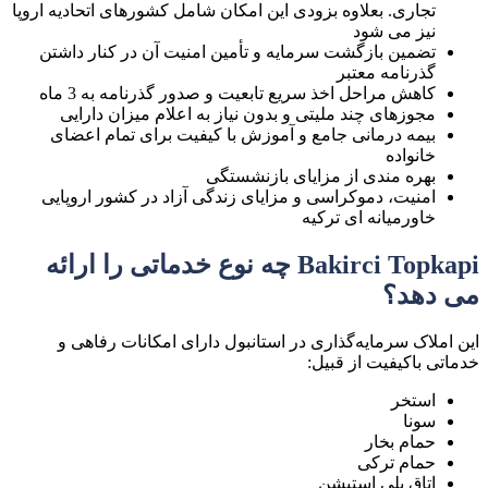
تجاری. بعلاوه بزودی این امکان شامل کشورهای اتحادیه اروپا
نیز می شود
تضمین بازگشت سرمایه و تأمین امنیت آن در کنار داشتن
گذرنامه معتبر
کاهش مراحل اخذ سریع تابعیت و صدور گذرنامه به 3 ماه
مجوزهای چند ملیتی و بدون نیاز به اعلام میزان دارایی
بیمه درمانی جامع و آموزش با کیفیت برای تمام اعضای
خانواده
بهره مندی از مزایای بازنشستگی
امنیت، دموکراسی و مزایای زندگی آزاد در کشور اروپایی
خاورمیانه ای ترکیه
Bakirci Topkapi چه نوع خدماتی را ارائه
می دهد؟
این املاک سرمایه‌گذاری در استانبول دارای امکانات رفاهی و
خدماتی باکیفیت از قبیل:
استخر
سونا
حمام بخار
حمام ترکی
اتاق پلی استیشن