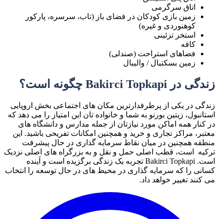
اتاق سرگرمی
زمین بازی کودکان در فضای باز (تاب، سرسره، پارکور
کوهنوردی و غیره)
استخر تزئینی
کافه
فضاهای استراحت (صندلی)
زمین بسکتبال / والیبال
زندگی در Bakirci Topkapi چگونه است؟
زندگی در یکی از پرطرفدارترین مکان های اجتماعی بخش اروپایی
استانبول، زیتین بورنو به شما و خانواده تان این امتیاز را می دهد که
در کنار همه اماکن مورد نیازتان از جمله مدارس و دانشگاه های
معتبر، مراکز تجاری و خرید و همچنین امکانات تفریحی باشید. این
منطقه همچنین در میان نقاط سرمایه گذاری در حال پیشرفت
ترکیه است، قطب اصلی حمل و نقل و به بزرگراه های اصلی نزدیک
است. Bakirci Topkapi تجربه یک زندگی برگزیده است و آینده
کسانی را که سرمایه گذاری در محیط های در حال توسعه را انتخاب
می کنند تغییر خواهد داد.