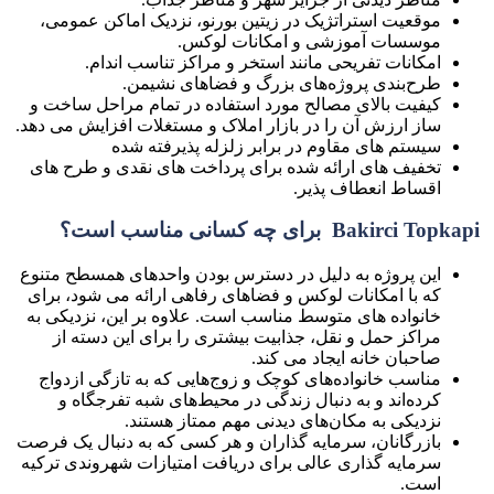
موقعیت استراتژیک در زیتین بورنو، نزدیک اماکن عمومی،
موسسات آموزشی و امکانات لوکس.
امکانات تفریحی مانند استخر و مراکز تناسب اندام.
طرح‌بندی پروژه‌های بزرگ و فضاهای نشیمن.
کیفیت بالای مصالح مورد استفاده در تمام مراحل ساخت و
ساز ارزش آن را در بازار املاک و مستغلات افزایش می دهد.
سیستم های مقاوم در برابر زلزله پذیرفته شده
تخفیف های ارائه شده برای پرداخت های نقدی و طرح های
اقساط انعطاف پذیر.
Bakirci Topkapi برای چه کسانی مناسب است؟
این پروژه به دلیل در دسترس بودن واحدهای همسطح متنوع
که با امکانات لوکس و فضاهای رفاهی ارائه می شود، برای
خانواده های متوسط ​​مناسب است. علاوه بر این، نزدیکی به
مراکز حمل و نقل، جذابیت بیشتری را برای این دسته از
صاحبان خانه ایجاد می کند.
مناسب خانواده‌های کوچک و زوج‌هایی که به تازگی ازدواج
کرده‌اند و به دنبال زندگی در محیط‌های شبه تفرجگاه و
نزدیکی به مکان‌های دیدنی مهم ممتاز هستند.
بازرگانان، سرمایه گذاران و هر کسی که به دنبال یک فرصت
سرمایه گذاری عالی برای دریافت امتیازات شهروندی ترکیه
است.