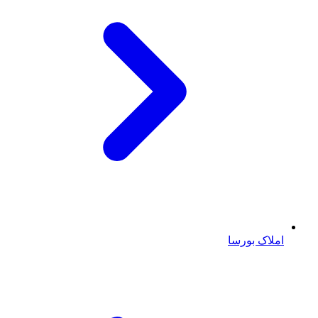
املاک بورسا