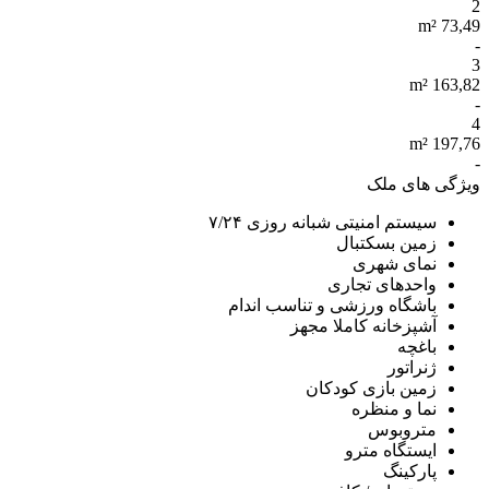
2
73,49 m²
-
3
163,82 m²
-
4
197,76 m²
-
ویژگی های ملک
سیستم امنیتی شبانه روزی ۷/۲۴
زمین بسکتبال
نمای شهری
واحدهای تجاری
باشگاه ورزشی و تناسب اندام
آشپزخانه کاملا مجهز
باغچه
ژنراتور
زمین بازی کودکان
نما و منظره
متروبوس
ایستگاه مترو
پارکینگ