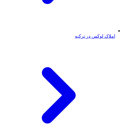
املاک لوکس در ترکیه