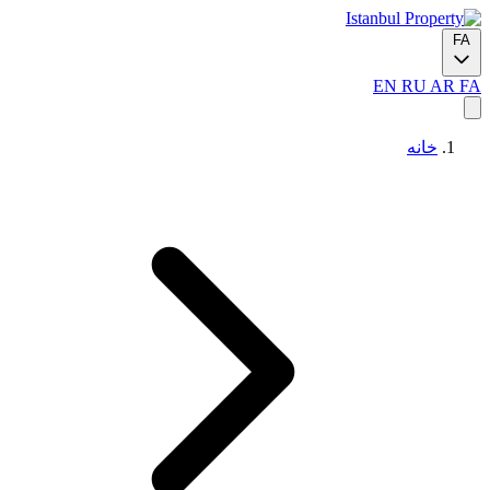
FA
EN
RU
AR
FA
خانه