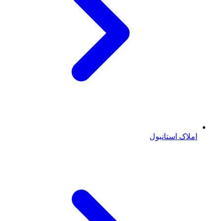
املاک استانبول