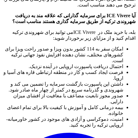
ترجیح می دهند مناسب است.
آیا
ICE Vivere
برای سرمایه گذارانی که علاقه مند به دریافت
شهروندی ترکیه از طریق سرمایه گذاری هستند مناسب است؟
بله، با خرید ملک در
ICE Vivere
می توانید برای شهروندی ترکیه
اقدام کنید و از مزایای زیر برخوردار شوید
:
امکان سفر به 114 کشور بدون ویزا و صدور راحت ویزا برای
کشورهای مختلف، نشان دهنده افزایش نفوذ جهانی ترکیه
است
.
احتمال دریافت پاسپورت اروپایی در آینده نزدیک.
فرصت ایجاد کسب و کار در منطقه ارتباطی قاره های آسیا و
اروپا.
داشتن این پاسپورت بازگشت سرمایه را تضمین می کند و
شهروندی و گذرنامه سریع در کمتر از چهار ماه صادر شود
.
صدور مجوز تابعیت مضاعف با معافیت از افشای میزان
دارایی.
بیمه درمانی کامل و آموزش با کیفیت بالا برای تمام اعضای
خانواده
.
امنیت، دموکراسی و آزادی های موجود در کشور خاورمیانه-
اروپایی ترکیه را تجربه کنید
.