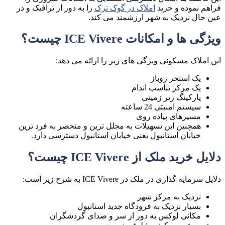
فراهم نموده و خرید
املاک در گوک ترک
را به دور از ترافیک و در
عین حال نزدیک به شهر ارزشمند می کند.
ویژگی ها و امکانات
ICE Vivere
چیست؟
این املاک مسکونی ویژگی های زیر را ارائه می دهد
:
یک استخر روباز
یک مرکز تناسب اندام
پارکینگ زیر زمینی
سیستم امنیتی 24 ساعته
مسیرهای پیاده روی
همچنین این تسهیلات به مجلل ترین و منحصر به فرد ترین
خیابان استانبول یعنی خیابان استانبول دسترسی دارد.
دلایل خرید ملک از
ICE Vivere
چیست؟
دلایل سرمایه گذاری در ملک در
ICE Vivere
به شرح زیر است:
نزدیک به مرکز شهر
بسیار نزدیک به فرودگاه جدید استانبول
مکانی لوکس به دور از سر و صدای گردشگران