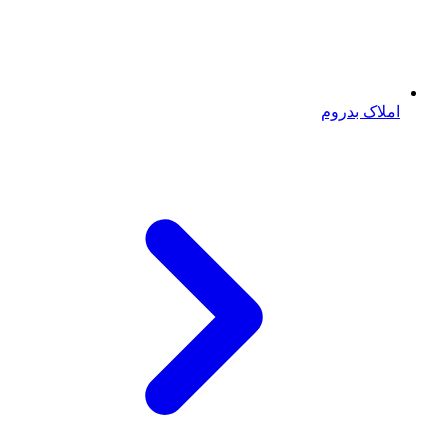
املاک بدروم