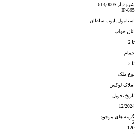
شروع از
$613,000
IP-865
استانبول, ایوب سلطان
اتاق خواب
تا 2
حمام
تا 2
نوع ملک
املاک لوکس
تاریخ تحویل
12/2024
گزینه های موجود
2
120
-