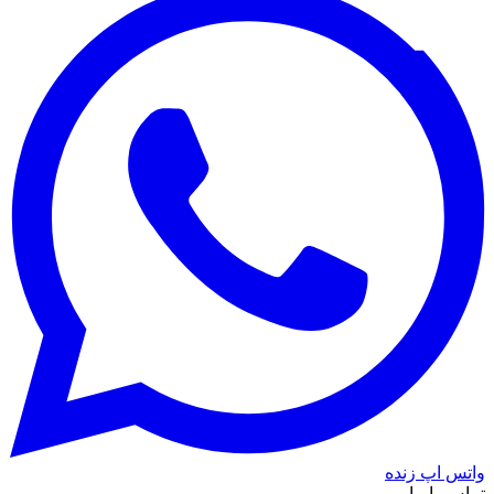
واتس اپ زنده
تماس با ما