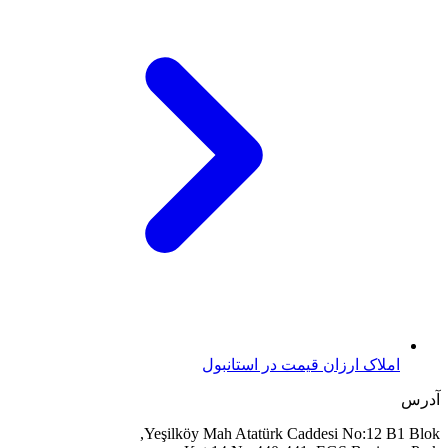
املاک ارزان قیمت در استانبول
آدرس
Yeşilköy Mah Atatürk Caddesi No:12 B1 Blok,