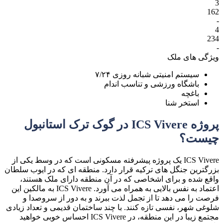
3
162
-
4
234
-
ویژگی های ملک
سیستم امنیتی شبانه روزی ۷/۲۴
باشگاه ورزشی و تناسب اندام
باغچه
استخر شنا
پروژه
ICS Vivere
در گوک ترک استانبول
چیست؟
ICS Vivere
یک پروژه پیشرفته مسکونی است که در وسط یکی از
بزرگترین جنگل های ترکیه قرار دارد. منطقه ای که در ایوب سلطان
واقع شده و برای اشخاصی که در آن منطقه دارای ملک هستند،
اعتماد به نفس بالایی به همراه می آورد.
ICS Vivere
به مالکین این
فرصت را می دهد تا از تجمل لذت ببرند و به دور از سروصدا و
شلوغی شهر، نفسی تازه کنند. با چند ساختمان قدیمی و تعداد زیادی
مجتمع زیبا در این منطقه، در
ICS Vivere
احساس خوبی خواهید