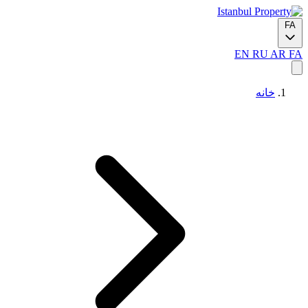
FA
EN
RU
AR
FA
خانه