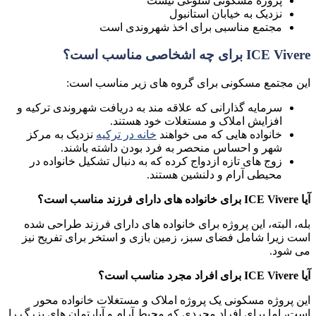
پروژه مسکونی شلوغی نیست
نزدیک به خیابان استانبول
مجتمع مناسبی برای اخذ شهروندی است
ICE Vivere
برای چه اشخاصی مناسب است؟
این مجتمع مسکونی برای گروه های زیر مناسب است
:
سرمایه گذارانی که علاقه مند به دریافت شهروندی ترکیه و
افزایش
املاک و مستغلات خود هستند.
خانواده هایی که می خواهند
خانه در ترکیه
نزدیک به مرکز
شهر و احساس منحصر به فرد بودن داشته باشند.
زوج های تازه ازدواج کرده که به دنبال تشکیل خانواده در
محیطی آرام و دلنشین هستند.
آیا
ICE Vivere
برای خانواده های دارای فرزند مناسب است؟
بله، البته، این پروژه برای خانواده های دارای فرزند طراحی شده
است زیرا شامل فضای سبز، زمین بازی و استخر برای تفریح نیز
می شود.
آیا
ICE Vivere
برای افراد مجرد مناسب است؟
این پروژه مسکونی یک پروژه املاک و مستغلات خانواده محور
است، اما برای افراد مجردی که محیط آرام و آپارتمان های بزرگ را