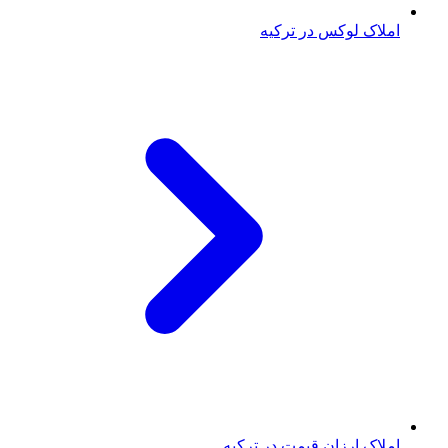
املاک لوکس در ترکیه
املاک ارزان قیمت در ترکیه