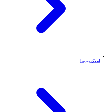
املاک بورسا