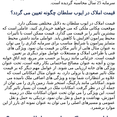
سرمایه 25 سال محاسبه گردیده است.
قیمت املاک در ایوب سلطان چگونه تعیین می گردد؟
قیمت املاک در ایوب سلطان به دلایل مختلفی بستگی دارد.
موقعیت مکانی ملکی که می خواهید خریداری کنید، عاملی است که
بیشترین تأثیر را بر قیمت می گذارد. قیمت ممکن است با تأثیرات
محیط پیرامون افزایش یا کاهش یابد. عواملی مانند داشتن محیط
متمایز پیرامون یا شرایط مناسب برای سرمایه گذاری را می توان
به عنوان مثال هایی از تأثیر مکان بر قیمت بیان نمود. ویژگی های
فنی یا طراحی املاک و مستغلات عوامل موثر دیگری بر تعیین
قیمت است. جزئیاتی مانند زیربنا بر حسب متر مربع، چند اتاق خوابه
بودن و آنچه به عنوان مصالح ساختمانی بکار رفته است، تحت عنوان
ویژگی های خانه ارزیابی می شوند. از عوامل مهم دیگر که بر قیمت
ملک تاثیر صعودی یا نزولی دارد، به عنوان مثال امکاناتی است که
علاوه بر انتظارات شما بوده و ویژگی های اضافی ملک نامیده می
شوند. امکاناتی مانند پارکینگ، استخر شنا، زمین بازی را می توان از
جمله آن در نظر گرفت. امکانات ملک در قیمت آن بسیار تاثیر گذار
است. این ویژگی را می توان تحت عنوان امکانات ملک در زمینه
آموزش، بهداشت و حمل و نقل بیان نمود. نزدیکی به حمل و نقل
عمومی و مسیرهای اصلی را می توان به عنوان نمونه ای بارز از این
موارد برشمرد.