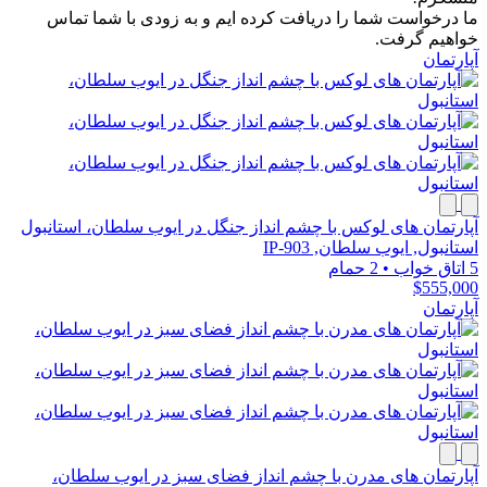
ما درخواست شما را دریافت کرده ایم و به زودی با شما تماس
خواهیم گرفت.
آپارتمان
آپارتمان های لوکس با چشم انداز جنگل در ایوب سلطان، استانبول
استانبول, ایوب سلطان, IP-903
5 اتاق خواب
•
2 حمام
$555,000
آپارتمان
آپارتمان های مدرن با چشم انداز فضای سبز در ایوب سلطان،