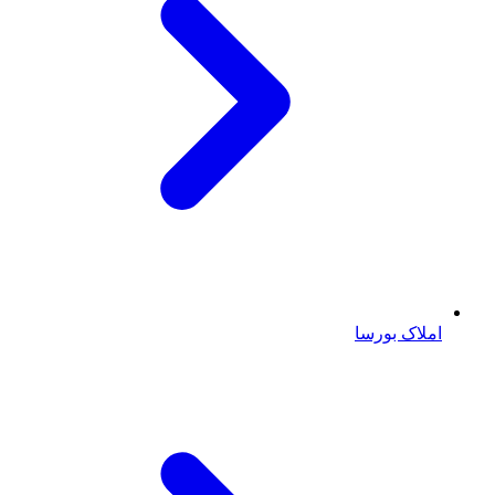
املاک بورسا