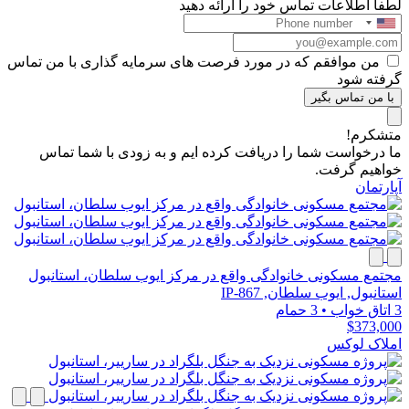
لطفا اطلاعات تماس خود را ارائه دهید
من موافقم که در مورد فرصت های سرمایه گذاری با من تماس
گرفته شود
با من تماس بگیر
متشکرم!
ما درخواست شما را دریافت کرده ایم و به زودی با شما تماس
خواهیم گرفت.
آپارتمان
مجتمع مسکونی خانوادگی واقع در مرکز ایوب سلطان، استانبول
استانبول, ایوب سلطان, IP-867
3 اتاق خواب
•
3 حمام
$373,000
املاک لوکس