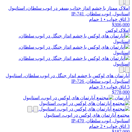
املاک ممتاز با چشم انداز جذاب بسفر در ایوب سلطان، استانبول
استانبول, ایوب سلطان, IP-741
3 اتاق خواب
•
1 حمام
$306,000
املاک لوکس
آپارتمان های لوکس با چشم انداز جنگل در ایوپ سلطان، استانبول
استانبول, ایوب سلطان, IP-726
5 اتاق خواب
•
3 حمام
$778,000
آپارتمان
مجتمع آپارتمان های لوکس در ایوپ، استانبول
استانبول, ایوب سلطان, IP-470
3 اتاق خواب
•
2 حمام
$187,000