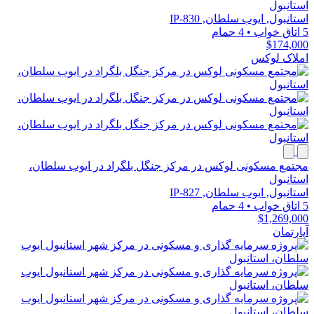
استانبول
استانبول, ایوب سلطان, IP-830
5 اتاق خواب
•
4 حمام
$174,000
املاک لوکس
مجتمع مسکونی لوکس در مرکز جنگل بلگراد در ایوب سلطان،
استانبول
استانبول, ایوب سلطان, IP-827
5 اتاق خواب
•
4 حمام
$1,269,000
آپارتمان