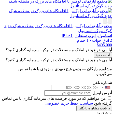
مجتمع آپارتمانی لوکس با اقامتگاه های بزرگ در منطقه شیک جدید
گوک تورک، استانبول
استانبول, ایوب سلطان, IP-931
2 اتاق خواب
•
1 حمام
$495,000
آیا می خواهید در املاک و مستغلات در ترکیه سرمایه گذاری کنید؟
ادامه دهید
آیا می خواهید در املاک و مستغلات در ترکیه سرمایه گذاری کنید؟
مشاوره رایگان — بدون هیچ تعهدی. به‌زودی با شما تماس
می‌گیریم.
شماره تلفن
آدرس ایمیل
من موافقم که در مورد فرصت های سرمایه گذاری با من تماس
گرفته شود
سیاست حفظ حریم خصوصی
دریافت مشاوره رایگان
متشکرم!