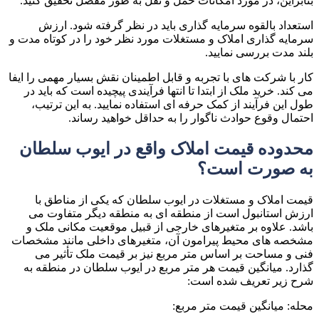
بنابراین، در مورد امکانات حمل و نقل به طور مفصل تحقیق کنید.
استعداد بالقوه سرمایه گذاری باید در نظر گرفته شود. ارزش
سرمایه گذاری املاک و مستغلات مورد نظر خود را در کوتاه مدت و
بلند مدت بررسی نمایید.
کار با شرکت های با تجربه و قابل اطمینان نقش بسیار مهمی را ایفا
می کند. خرید ملک از ابتدا تا انتها فرآیندی پیچیده است که باید در
طول این فرآیند از کمک حرفه ای استفاده نمایید. به این ترتیب،
احتمال وقوع حوادث ناگوار را به حداقل خواهید رساند.
محدوده قیمت املاک واقع در ایوب سلطان
به صورت است؟
قیمت املاک و مستغلات در ایوب سلطان که یکی از مناطق با
ارزش استانبول است از منطقه ای به منطقه دیگر متفاوت می
باشد. علاوه بر متغیرهای خارجی از قبیل موقعیت مکانی ملک و
مشخصه های محیط پیرامون آن، متغیرهای داخلی مانند مشخصات
فنی و مساحت بر اساس متر مربع نیز بر قیمت ملک تأثیر می
گذارد. میانگین قیمت هر متر مربع در ایوب سلطان در منطقه به
شرح زیر تعریف شده است:
محله: میانگین قیمت متر مربع: