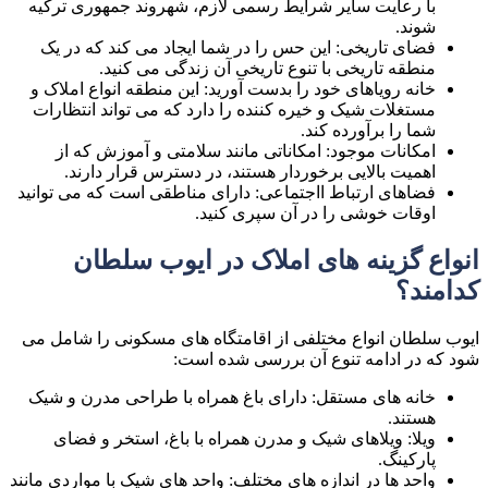
با رعایت سایر شرایط رسمی لازم، شهروند جمهوری ترکیه
شوند.
فضای تاریخی: این حس را در شما ایجاد می کند که در یک
منطقه تاریخی با تنوع تاریخی آن زندگی می کنید.
خانه رویاهای خود را بدست آورید: این منطقه انواع املاک و
مستغلات شیک و خیره کننده را دارد که می تواند انتظارات
شما را برآورده کند.
امکانات موجود: امکاناتی مانند سلامتی و آموزش که از
اهمیت بالایی برخوردار هستند، در دسترس قرار دارند.
فضاهای ارتباط ااجتماعی: دارای مناطقی است که می توانید
اوقات خوشی را در آن سپری کنید.
انواع گزینه های املاک در ایوب سلطان
کدامند؟
ایوب سلطان انواع مختلفی از اقامتگاه های مسکونی را شامل می
شود که در ادامه تنوع آن بررسی شده است:
خانه های مستقل: دارای باغ همراه با طراحی مدرن و شیک
هستند.
ویلا: ویلاهای شیک و مدرن همراه با باغ، استخر و فضای
پارکینگ.
واحد ها در اندازه های مختلف: واحد های شیک با مواردی مانند