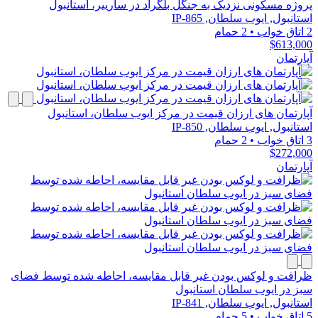
پروژه مسکونی نزدیک به جنگل بلگراد در سارییر، استانبول
استانبول, ایوب سلطان, IP-865
2 اتاق خواب
•
2 حمام
$613,000
آپارتمان
آپارتمان های ارزان قیمت در مرکز ایوب سلطان، استانبول
استانبول, ایوب سلطان, IP-850
3 اتاق خواب
•
2 حمام
$272,000
آپارتمان
ظرافت و لوکس بودن غیر قابل مقایسه، احاطه شده توسط فضای
سبز در ایوب سلطان استانبول
استانبول, ایوب سلطان, IP-841
5 اتاق خواب
•
5 حمام