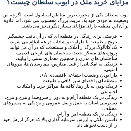
مزایای خرید ملک در ایوب سلطان چیست؟
ایوب سلطان یکی از محبوب ترین مناطق استانبول است. اگرچه این
وضعیت به خودی خود یک مزیت بزرگ محسوب می شود، اما علاوه
بر آن این منطقه دارای مزایای بسیار دیگری نیز می باشد.
فرصتی برای زندگی در منطقه ای که در آن بافت چشمگیر
تاریخ و طبیعت با طراوت و شاداب در هم ادغام می شوند،
یک کاتالوگ بزرگ از املاک و مستغلات که در آن می توانید
پروژه های مسکن جدید، ساختمان های تاریخی قدیمی،
ساختمان های مدرن و همچنین معماری سنتی را بیابید.
نزدیکی به امکاناتی از قبیل مدارس، بیمارستان ها، نیروهای
امنیتی،
دارا بودن وضعیت اجتماعی-اقتصادی A+،
منطقه ای با فضای سبز کافی و طبیعت،
نزدیک بودن به بازارها، کافه ها، مراکز خرید و امکانات
اجتماعی
زندگی در یک منطقه آرام و به دور از سروصدا و هرج و مرج،
دسترسی آسان به حمل و نقل عمومی و نزدیکی به مسیرهای
مختلف،
زندگی در یک منطقه امن و آرام،
داشتن ملکی با ارزش سرمایه گذاری بالا که هرگز ارزش خود
را از دست نخواهد داد