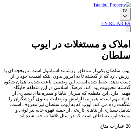
FA
EN
RU
AR
FA
املاک و مستغلات در ایوب
سلطان
ایوب سلطان یکی از مناطق ارزشمند استانبول است. تاریخچه ای با
ارزش دارد که از گذشته تا به امروز بدون اینکه اهمیت خود را از
دست بدهد، حفظ شده است. این وضعیت باعث شده با همان شکوه
گذشته محبوبیت پیدا کند. فرهنگ اسلامی در این منطقه جایگاه
مهمی دارد. این منطقه که میزبان بناها و مقبره های بسیاری از
افراد مهم است، همراه با آرامش و رضایت معنوی گردشگران را
شگفت زده می کند. ایوپ که به ایوب سلطان نیز معروف است.
شامل بسیاری از بناهای تاریخی از جمله قهوه خانه پیر لوتی و
مسجد ایوب سلطان است که در سال 1458 ساخته شده اند.
20 عقارات متاح