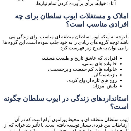
1 تا 5 خوابه، برای برآورده کردن تمام نیازها.
املاک و مستغلات ایوب سلطان برای چه
افرادی مناسب است؟
با توجه به اینکه ایوب سلطان منطقه ای مناسب برای زندگی می
باشد توجه گروه های زیادی را به خود جلب نموده است. این گروه ها
را می توان به شرح زیر فهرست کرد:
افرادی که عاشق تاریخ و طبیعت هستند،
خانواده های سنتی،
خانواده های کم جمعیت و پرجمعیت ،
بازنشستگان،
زوج های تازه ازدواج کرده،
دانش آموزان
استانداردهای زندگی در ایوب سلطان چگونه
است؟
ایوب سلطان منطقه ای با محیط پیرامون آرام است که در آن
ارتباطات بین فردی بسیار توسعه یافته است. با تأثیر شاعرانه که از
تاریخ دارد و آرامش طبیعت که روح شما را پر می کند، شما را به