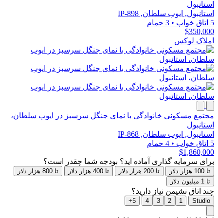
استانبول
استانبول, ایوب سلطان, IP-898
5 اتاق خواب
•
3 حمام
$350,000
املاک لوکس
مجتمع مسکونی خانوادگی با نمای جنگل سرسبز در ایوب سلطان،
استانبول
استانبول, ایوب سلطان, IP-868
5 اتاق خواب
•
4 حمام
$1,860,000
برای سرمایه گذاری آماده اید؟ بودجه شما چقدر است؟
تا 100 هزار دلار
تا 200 هزار دلار
تا 400 هزار دلار
تا 800 هزار دلار
تا 1 میلیون دلار
چند اتاق نشیمن نیاز دارید؟
5+
4
3
2
1
Studio