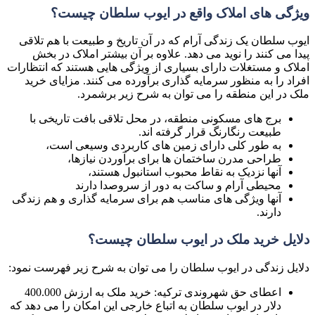
ویژگی های املاک واقع در ایوب سلطان چیست؟
ایوب سلطان یک زندگی آرام که در آن تاریخ و طبیعت با هم تلاقی
پیدا می کنند را نوید می دهد. علاوه بر آن بیشتر املاک در بخش
املاک و مستغلات دارای بسیاری از ویژگی هایی هستند که انتظارات
افراد را به منظور سرمایه گذاری برآورده می کنند. مزایای خرید
ملک در این منطقه را می توان به شرح زیر برشمرد.
برج های مسکونی منطقه، در محل تلاقی بافت تاریخی با
طبیعت رنگارنگ قرار گرفته اند.
به طور کلی دارای زمین های کاربردی وسیعی است،
طراحی مدرن ساختمان ها برای برآوردن نیازها،
آنها نزدیک به نقاط محبوب استانبول هستند،
محیطی آرام و ساکت به دور از سروصدا دارند
آنها ویژگی های مناسب هم برای سرمایه گذاری و هم زندگی
دارند.
دلایل خرید ملک در ایوب سلطان چیست؟
دلایل زندگی در ایوب سلطان را می توان به شرح زیر فهرست نمود:
اعطای حق شهروندی ترکیه: خرید ملک به ارزش 400.000
دلار در ایوب سلطان به اتباع خارجی این امکان را می دهد که