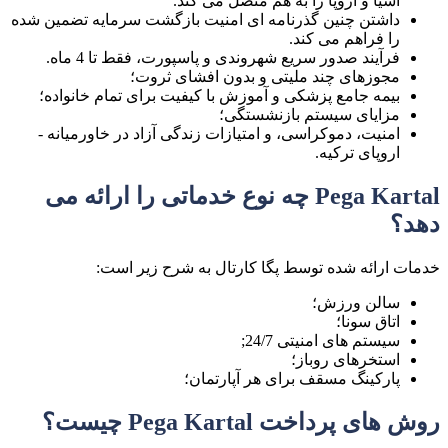
آسیا و اروپا را به هم متصل می کند.
داشتن چنین گذرنامه ای امنیت بازگشت سرمایه تضمین شده
را فراهم می کند.
فرآیند صدور سریع شهروندی و پاسپورت، فقط تا 4 ماه.
مجوزهای چند ملیتی و بدون افشای ثروت؛
بیمه جامع پزشکی و آموزش با کیفیت برای تمام خانواده؛
مزایای سیستم بازنشستگی؛
امنیت، دموکراسی، و امتیازات زندگی آزاد در خاورمیانه -
اروپای ترکیه.
Pega Kartal چه نوع خدماتی را ارائه می
دهد؟
خدمات ارائه شده توسط پگا کارتال به شرح زیر است:
سالن ورزش؛
اتاق سونا؛
سیستم های امنیتی 24/7;
استخرهای روباز؛
پارکینگ مسقف برای هر آپارتمان؛
روش های پرداخت Pega Kartal چیست؟