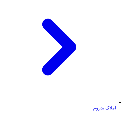
املاک بدروم