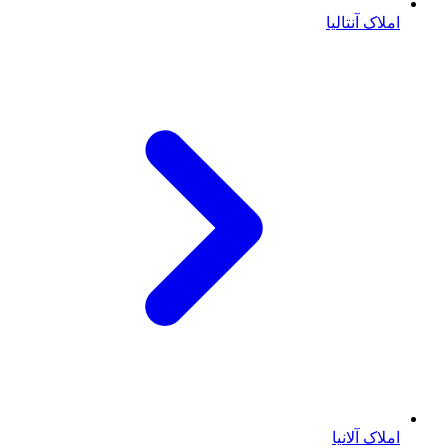
املاک آنتالیا
املاک آلانیا