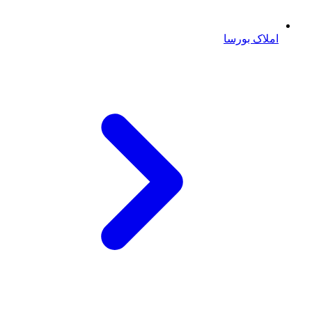
املاک بورسا