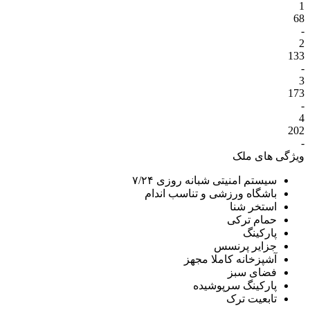
1
68
-
2
133
-
3
173
-
4
202
-
ویژگی های ملک
سیستم امنیتی شبانه روزی ۷/۲۴
باشگاه ورزشی و تناسب اندام
استخر شنا
حمام ترکی
پارکینگ
جزایر پرنسس
آشپزخانه کاملا مجهز
فضای سبز
پارکینگ سرپوشیده
تابعیت ترک