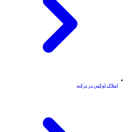
املاک لوکس در ترکیه