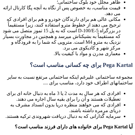
ظاهر مجلل خود بلوک ساختمانی؛
قیمت مناسب، به خصوص پس از نگاه به آنچه پگا کارتال ارائه
می دهد.
مکانی عالی هم برای دارندگان خودرو و هم برای افرادی که
ترجیح می دهند از خطوط مترو استفاده کنند، زیرا مستقیماً
در بزرگراه D-100/E-5 است که به پل 15 تموز متصل می شود
که مستقیماً به بشیکتاش میرسد و همچنین در مجاورت بسیار
نزدیک به مترو M4 است. مترویی که شما را به فرودگاه و
مرکز شهر و کادیکوی می برد.
معماری مدرن و مواد با کیفیت بالا.
Pega Kartal برای چه کسانی مناسب است؟
مجموعه ساختمانی علیرغم اینکه ساختمانی مرتفع نسبت به سایر
ساختمانهای اطراف خود دارد، مناسب برای ....
افرادی که هر سال به مدت 2 یا 3 ماه به دنبال خانه ای برای
تعطیلات هستند و آن را برای بقیه سال اجاره می دهند.
افرادی که می خواهند منظره دریا بدون انسداد مشرف به
دریای مرمره داشته باشند.
سرمایه گذارانی که به دنبال دریافت شهروندی ترکیه هستند.
آیا Pega Kartal برای خانواده های دارای فرزند مناسب است؟