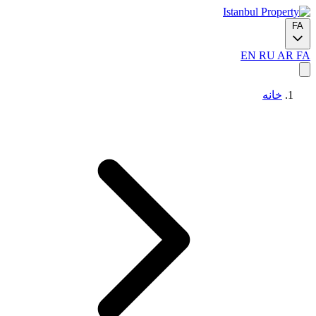
FA
EN
RU
AR
FA
خانه