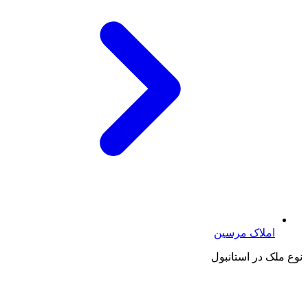
املاک مرسین
نوع ملک در استانبول