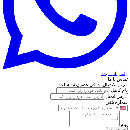
واتس اپ زنده
تماس با ما
سيتم الاتصال بك في غضون 24 ساعة.
نام کامل
آدرس ایمیل
شماره تلفن
پیام