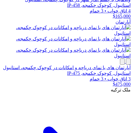
استانبول, کوچوک چکمجه, IP-458
4 اتاق خواب
•
3 حمام
$165,000
آپارتمان
آپارتمان های با نمای دریاچه و امکانات در کوچوک چکمجه، استانبول
استانبول, کوچوک چکمجه, IP-475
3 اتاق خواب
•
3 حمام
$475,000
ملک ترکیه