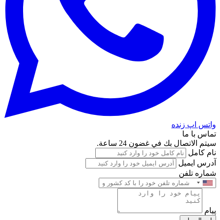
واتس اپ زنده
تماس با ما
سيتم الاتصال بك في غضون 24 ساعة.
نام کامل
آدرس ایمیل
شماره تلفن
پیام