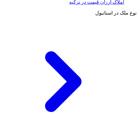
املاک ارزان قیمت در ترکیه
نوع ملک در استانبول