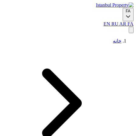
FA
EN
RU
AR
FA
خانه