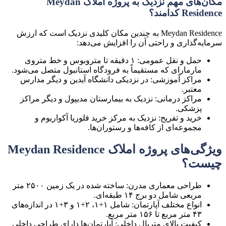
مکان‌های مهم نزدیک به پروژه املاک Meydan
Residence کدامند؟
Meydan Residence به چندین مکان کلیدی نزدیک است که ارزش
سرمایه‌گذاری و راحتی آن را افزایش می‌دهد:
حمل و نقل عمومی: ۱ دقیقه تا متروبوس و خط متروی
مارمارای که مستقیماً به فرودگاه استانبول متصل می‌شود.
مراکز آموزشی: در نزدیکی دانشگاه آیدین و دیگر مدارس
معتبر.
مراکز درمانی: نزدیک به بیمارستان مدیپول و دیگر مراکز
پزشکی.
خرید و تفریح: نزدیک به مرکز خرید فلوریا آکواریوم و
مجموعه‌ای از کافه‌ها و رستوران‌ها.
ویژگی‌های پروژه املاک Meydan Residence
چیست؟
طراحی معماری مدرن: ساخته شده در یک زمین ۲۵۰۰ متر
مربعی شامل دو برج ۱۴ طبقه‌ای.
انواع مختلف آپارتمان: شامل ۱+۱، ۲+۱ و ۳+۱ در اندازه‌های
۴۳ متر مربع تا ۱۵۶ متر مربع.
کیفیت بالای متریال داخلی: آپارتمان‌ها دارای طراحی داخلی