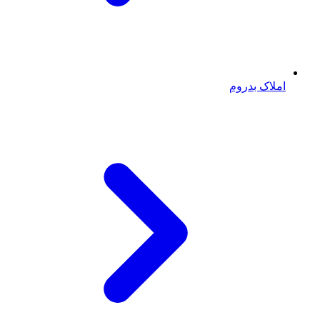
املاک بدروم