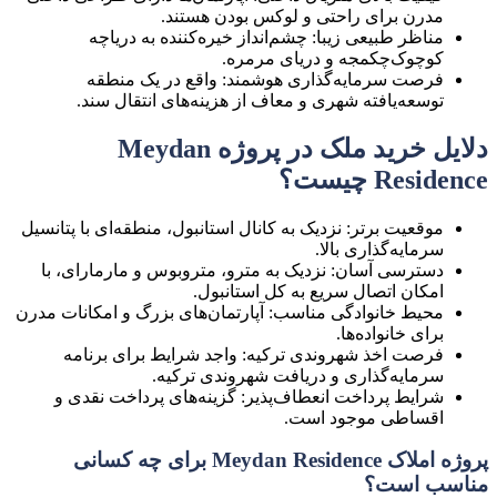
مدرن برای راحتی و لوکس بودن هستند.
مناظر طبیعی زیبا: چشم‌انداز خیره‌کننده به دریاچه
کوچوک‌چکمجه و دریای مرمره.
فرصت سرمایه‌گذاری هوشمند: واقع در یک منطقه
توسعه‌یافته شهری و معاف از هزینه‌های انتقال سند.
دلایل خرید ملک در پروژه Meydan
Residence چیست؟
موقعیت برتر: نزدیک به کانال استانبول، منطقه‌ای با پتانسیل
سرمایه‌گذاری بالا.
دسترسی آسان: نزدیک به مترو، متروبوس و مارمارای، با
امکان اتصال سریع به کل استانبول.
محیط خانوادگی مناسب: آپارتمان‌های بزرگ و امکانات مدرن
برای خانواده‌ها.
فرصت اخذ شهروندی ترکیه: واجد شرایط برای برنامه
سرمایه‌گذاری و دریافت شهروندی ترکیه.
شرایط پرداخت انعطاف‌پذیر: گزینه‌های پرداخت نقدی و
اقساطی موجود است.
پروژه املاک Meydan Residence برای چه کسانی
مناسب است؟