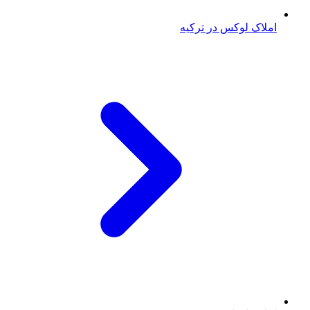
املاک لوکس در ترکیه