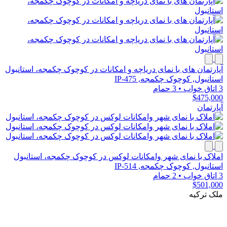
آپارتمان های با نمای دریاچه و امکانات در کوچوک چکمجه، استانبول
استانبول, کوچوک چکمجه, IP-475
3 اتاق خواب
•
3 حمام
$475,000
آپارتمان
املاک با نمای شهر وامکانات لوکس در کوچوک چکمجه، استانبول
استانبول, کوچوک چکمجه, IP-514
3 اتاق خواب
•
2 حمام
$501,000
ملک ترکیه