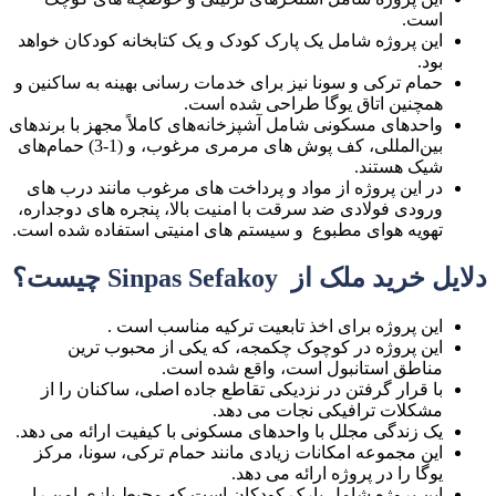
است.
این پروژه شامل یک پارک کودک و یک کتابخانه کودکان خواهد
بود.
حمام ترکی و سونا نیز برای خدمات رسانی بهینه به ساکنین و
همچنین اتاق یوگا طراحی شده است.
واحدهای مسکونی شامل آشپزخانه‌های کاملاً مجهز با برندهای
بین‌المللی، کف پوش های مرمری مرغوب، و (1-3) حمام‌های
شیک هستند.
در این پروژه از مواد و پرداخت های مرغوب مانند درب های
ورودی فولادی ضد سرقت با امنیت بالا، پنجره های دوجداره،
تهویه هوای مطبوع و سیستم های امنیتی استفاده شده است.
دلایل خرید ملک از Sinpas Sefakoy چیست؟
این پروژه برای اخذ تابعیت ترکیه مناسب است .
این پروژه در کوچوک چکمجه، که یکی از محبوب ترین
مناطق استانبول است، واقع شده است.
با قرار گرفتن در نزدیکی تقاطع جاده اصلی، ساکنان را از
مشکلات ترافیکی نجات می دهد.
یک زندگی مجلل با واحدهای مسکونی با کیفیت ارائه می دهد.
این مجموعه امکانات زیادی مانند حمام ترکی، سونا، مرکز
یوگا را در پروژه ارائه می دهد.
این پروژه شامل پارک کودکان است که محیط بازی امن را