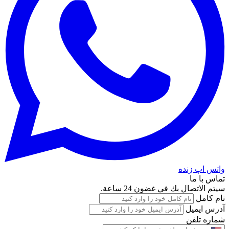
واتس اپ زنده
تماس با ما
سيتم الاتصال بك في غضون 24 ساعة.
نام کامل
آدرس ایمیل
شماره تلفن