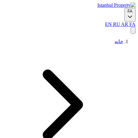
FA
EN
RU
AR
FA
خانه