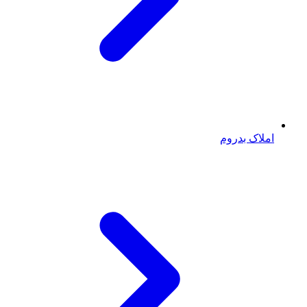
املاک بدروم