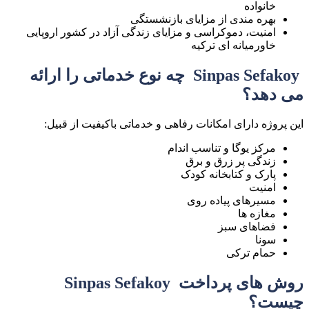
خانواده
بهره مندی از مزایای بازنشستگی
امنیت، دموکراسی و مزایای زندگی آزاد در کشور اروپایی
خاورمیانه ای ترکیه
Sinpas Sefakoy چه نوع خدماتی را ارائه
می دهد؟
این پروژه دارای امکانات رفاهی و خدماتی باکیفیت از قبیل:
مرکز یوگا و تناسب اندام
زندگی پر زرق و برق
پارک و کتابخانه کودک
امنیت
مسیرهای پیاده روی
مغازه ها
فضاهای سبز
سونا
حمام ترکی
روش های پرداخت Sinpas Sefakoy
چیست؟