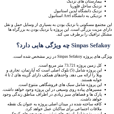
بیمارستان های نزدیک
نزدیک ساحل فلوریا
نزدیک دانشگاه آیدین استانبول
نزدیکی به دانشگاه Arel استانبول
این مجتمع مسکونی با نزدیک بودن به بسیاری از وسایل حمل و نقل
دارای مزیت بزرگی است. این پروژه با نزدیک بودن به بزرگراه ها
مشکل ترافیک را برطرف می کند.
Sinpas Sefakoy چه ویژگی هایی دارد؟
ویژگی های پروژه Sinpas Sefakoy در زیر مشخص شده است.
کل زمین پروژه 73.721 متر مربع است.
این پروژه شامل (5) بلوک اصلی است که آپارتمان، تجاری و
ویلا را ارائه می دهد. واحدهای همکف دارای گزینه های 2 تا 4
خوابه هستند.
این پروژه شامل سبک های فروشگاهی متنوع است.
مسیرهای پیاده روی وسیعی در این پروژه وجود خواهد داشت.
پارک ها و فضاهای سبز زیادی در اطراف مناطق زندگی وجود
خواهد داشت.
کافه ساخته شده در میدان اصلی پروژه به عنوان یک نقطه
ملاقات اجتماعی برای ساکنان عمل خواهد کرد.
این پروژه شامل استخرهای تزئینی و حوضچه های کوچک