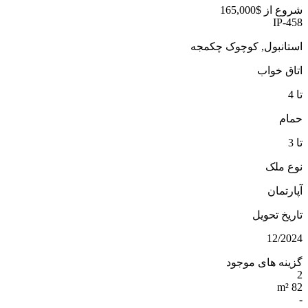
شروع از
$165,000
IP-458
استانبول, کوچوک چکمجه
اتاق خواب
تا 4
حمام
تا 3
نوع ملک
آپارتمان
تاریخ تحویل
12/2024
گزینه های موجود
2
82 m²
-