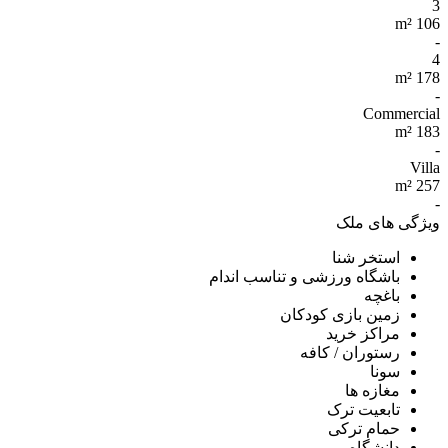
3
106 m²
-
4
178 m²
-
Commercial
183 m²
-
Villa
257 m²
-
ویژگی های ملک
استخر شنا
باشگاه ورزشی و تناسب اندام
باغچه
زمین بازی کودکان
مراکز خرید
رستوران / کافه
سونا
مغازه ها
تابعیت ترک
حمام ترکی
دانشگاه