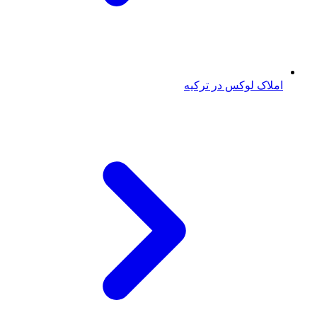
املاک لوکس در ترکیه