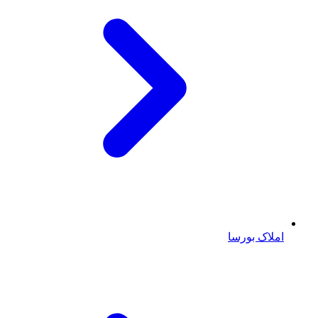
املاک بورسا