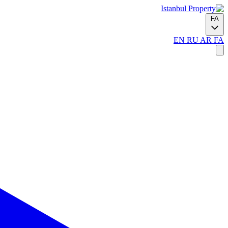
FA
EN
RU
AR
FA