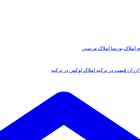
م
املاک بورسا
املاک مرسین
ارزان قیمت در ترکیه
املاک لوکس در ترکیه