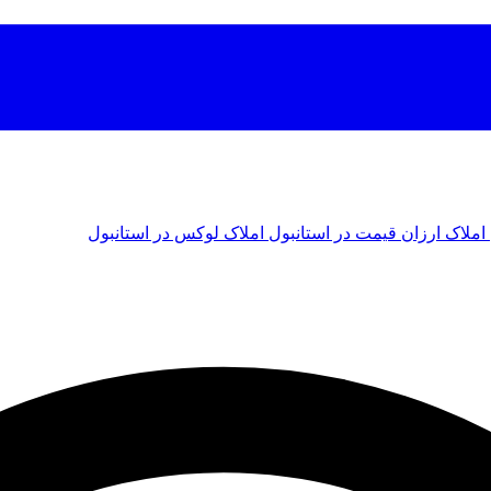
املاک ارزان قیمت در استانبول
املاک لوکس در استانبول