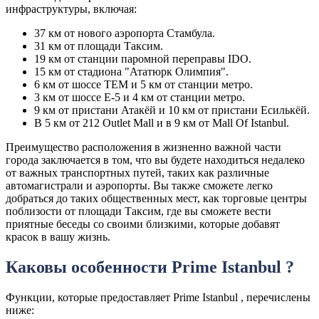
инфраструктуры, включая:
37 км от нового аэропорта Стамбула.
31 км от площади Таксим.
19 км от станции паромной переправы IDO.
15 км от стадиона "Ататюрк Олимпия".
6 км от шоссе TEM и 5 км от станции метро.
3 км от шоссе E-5 и 4 км от станции метро.
9 км от пристани Атакёй и 10 км от пристани Есилькёй.
В 5 км от 212 Outlet Mall и в 9 км от Mall Of Istanbul.
Преимущество расположения в жизненно важной части
города заключается в том, что вы будете находиться недалеко
от важных транспортных путей, таких как различные
автомагистрали и аэропорты. Вы также сможете легко
добраться до таких общественных мест, как торговые центры
поблизости от площади Таксим, где вы сможете вести
приятные беседы со своими близкими, которые добавят
красок в вашу жизнь.
Каковы особенности Prime Istanbul ?
Функции, которые предоставляет Prime Istanbul , перечислены
ниже: