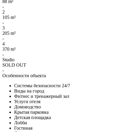
88 m²
-
2
105 m²
-
3
205 m²
-
4
370 m²
-
Studio
SOLD OUT
-
Особенности объекта
Системы безопасности 24/7
Виды на город
Фитнес и тренажерный зал
Услуги отеля
Домоводство
Крытая парковка
Детская площадка
Лобби
Гостиная