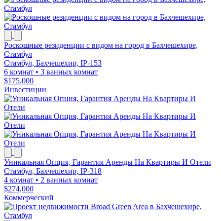
Роскошные резиденции с видом на город в Бахчешехире,
Стамбул
Стамбул, Бахчешехир, IP-153
6 комнат
•
3 ванных комнат
$175,000
Инвестиции
Уникальная Опция, Гарантия Аренды На Квартиры И Отели
Стамбул, Бахчешехир, IP-318
4 комнат
•
2 ванных комнат
$274,000
Коммерческий