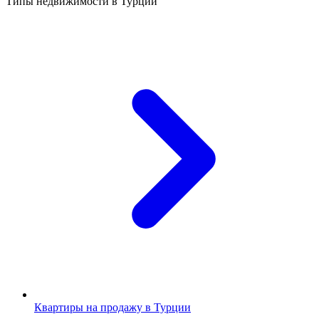
Типы недвижимости в Турции
Квартиры на продажу в Турции