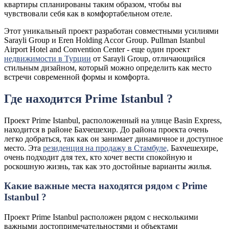
квартиры спланированы таким образом, чтобы вы
чувствовали себя как в комфортабельном отеле.
Этот уникальный проект разработан совместными усилиями
Sarayli Group и Eren Holding Accor Group. Pullman Istanbul
Airport Hotel and Convention Center - еще один проект
недвижимости в Турции
от Sarayli Group, отличающийся
стильным дизайном, который можно определить как место
встречи современной формы и комфорта.
Где находится Prime Istanbul ?
Проект Prime Istanbul, расположенный на улице Basin Express,
находится в районе Бахчешехир. До района проекта очень
легко добраться, так как он занимает динамичное и доступное
место. Эта
резиденция на продажу в Стамбуле,
Бахчешехире,
очень подходит для тех, кто хочет вести спокойную и
роскошную жизнь, так как это достойные варианты жилья.
Какие важные места находятся рядом с Prime
Istanbul ?
Проект Prime Istanbul расположен рядом с несколькими
важными достопримечательностями и объектами