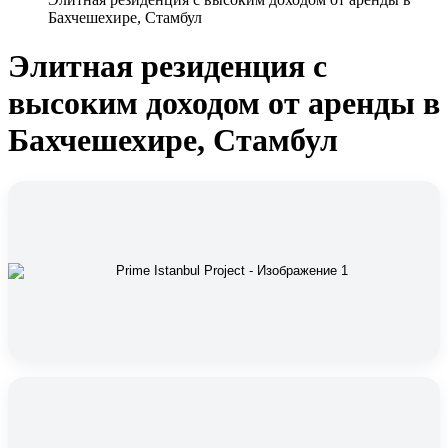
Бахчешехире, Стамбул
Элитная резиденция с
высоким доходом от аренды в
Бахчешехире, Стамбул