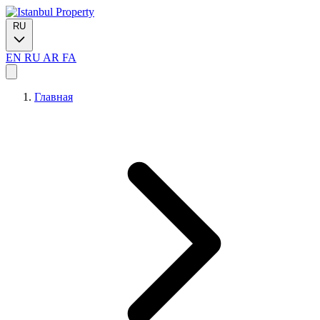
RU
EN
RU
AR
FA
Главная