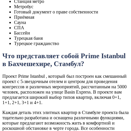
Станция метро
Метробус
Готовый документ о праве собственности
Приёмная
Сауна
СПА
Бассейн
Турецкая баня
Турецкое гражданство
Что представляет собой Prime Istanbul
в Бахчешехире, Стамбул?
Проект Prime Istanbul , который был построен как смешанный
проект с 5-звездочным отелем и центром для проведения
конгрессов и различных мероприятий, рассчитанным на 5000
человек, расположен на улице Basin Express. В проекте вам
предлагается широкий выбор типов квартир, включая 0+1,
1+1, 2+1, 3+1 и 4+1.
Каждая деталь этих элитных квартир в Стамбуле проекта была
тщательно разработана и оснащена различными функциями,
которые предлагают возможность жить в комфортной и
роскошной обстановке в черте города. Все особенности