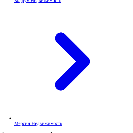
Бодрум Недвижимость
Мерсин Недвижимость