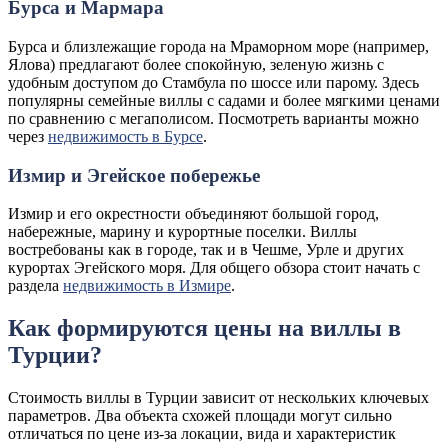
Бурса и Мармара
Бурса и близлежащие города на Мраморном море (например,
Ялова) предлагают более спокойную, зеленую жизнь с
удобным доступом до Стамбула по шоссе или парому. Здесь
популярны семейные виллы с садами и более мягкими ценами
по сравнению с мегаполисом. Посмотреть варианты можно
через
недвижимость в Бурсе
.
Измир и Эгейское побережье
Измир и его окрестности объединяют большой город,
набережные, марину и курортные поселки. Виллы
востребованы как в городе, так и в Чешме, Урле и других
курортах Эгейского моря. Для общего обзора стоит начать с
раздела
недвижимость в Измире
.
Как формируются цены на виллы в
Турции?
Стоимость виллы в Турции зависит от нескольких ключевых
параметров. Два объекта схожей площади могут сильно
отличаться по цене из-за локации, вида и характеристик