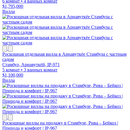
6 комнат
•
4 ванных комнат
$1,795,000
Вилла
Роскошная отдельная вилла в Арнавуткёе Стамбула с частным
садом
Стамбул, Арнавуткёй, IP-971
5 комнат
•
3 ванных комнат
$1,100,000
Вилла
Роскошные виллы на продажу в Стамбуле, Рива – Бейкоз |
Природа и комфорт | IP-967