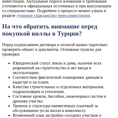
инвестиции. Актуальные пороги вложений и требования
уточняются в официальных источниках и при консультации
со специалистами. Подробнее о процессе можно узнать в
разделе
турецкое гражданство через инвестиции
.
На что обратить внимание перед
покупкой виллы в Турции?
Перед подписанием договора и оплатой важно тщательно
проверить объект и документы. Основные пункты для
проверки:
Юридический статус земли и дома, наличие всех
разрешений на строительство и акт ввода в
эксплуатацию.
Соответствие фактической планировки данным в
кадастре и на плане.
Качество строительных и отделочных материалов,
гидроизоляции и утепления.
Состояние кровли, бассейна, инженерных систем и
дренажа участка.
Уровень и структура ежемесячных платежей за
обслуживание (если вилла в комплексе).
Возможный план застройки соседних участков и