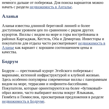
немного дальше от побережья. Для поиска вариантов можно
начать с раздела
недвижимость в Анталье
.
Аланья
Аланья известна длинной береговой линией и более
доступным уровнем цен по сравнению с рядом других
курортов. Виллы с видом на море и горы востребованы в
районах Каргыджак, Кестель, Оба и Демирташ. Инвесторы и
покупатели для отдыха часто рассматривают
недвижимость в
Аланье
как вариант с хорошим соотношением цены и
качества.
Бодрум
Бодрум — престижный курорт Эгейского побережья с
маринами, яхтенной инфраструктурой и клубной жизнью.
Здесь особенно популярны современные виллы с панорамным
видом на море, террасами и инфинити-бассейнами.
Покупатели, которые ориентируются на более «бутиковый»
образ жизни, часто выбирают виллы вокруг Ялыкавак,
Гюмбета и Гюмюслюк, просматривая предложения в разделе
недвижимость в Бодруме
.