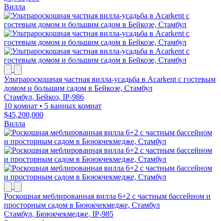
Вилла
Ультрароскошная частная вилла-усадьба в Acarkent с гостевым
домом и большим садом в Бейкозе, Стамбул
Стамбул, Бейкоз, IP-986
10 комнат
•
5 ванных комнат
$45,200,000
Вилла
Роскошная меблированная вилла 6+2 с частным бассейном и
просторным садом в Бююкчекмедже, Стамбул
Стамбул, Бююкчекмедже, IP-985