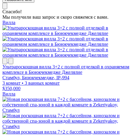
Спасибо!
Мы получили ваш запрос и скоро свяжемся с вами.
Вилла
Ультрароскошная вилла 3+2 с полной отделкой в охраняемом
комплексе в Бююкчекмедже Джелялие
Стамбул, Бююкчекмедже, IP-994
3 комнат
•
3 ванных комнат
$350,000
Вилла