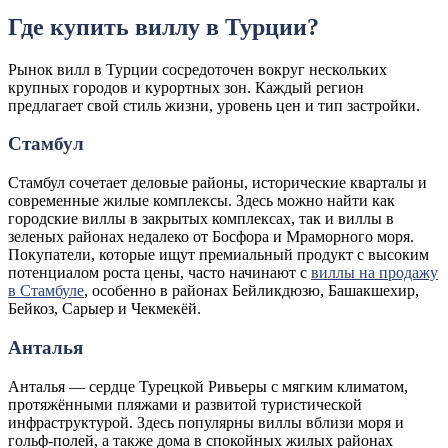
Где купить виллу в Турции?
Рынок вилл в Турции сосредоточен вокруг нескольких
крупных городов и курортных зон. Каждый регион
предлагает свой стиль жизни, уровень цен и тип застройки.
Стамбул
Стамбул сочетает деловые районы, исторические кварталы и
современные жилые комплексы. Здесь можно найти как
городские виллы в закрытых комплексах, так и виллы в
зеленых районах недалеко от Босфора и Мраморного моря.
Покупатели, которые ищут премиальный продукт с высоким
потенциалом роста цены, часто начинают с
виллы на продажу
в Стамбуле
, особенно в районах Бейликдюзю, Башакшехир,
Бейкоз, Сарыер и Чекмекёй.
Анталья
Анталья — сердце Турецкой Ривьеры с мягким климатом,
протяжёнными пляжами и развитой туристической
инфраструктурой. Здесь популярны виллы вблизи моря и
гольф-полей, а также дома в спокойных жилых районах