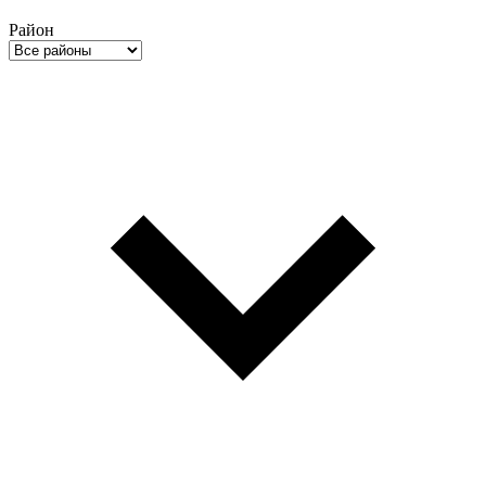
Район