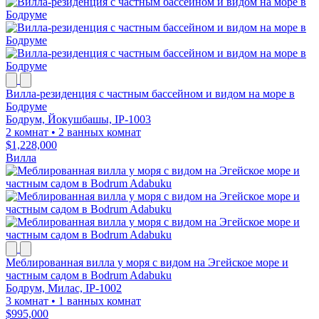
Вилла-резиденция с частным бассейном и видом на море в
Бодруме
Бодрум, Йокушбашы, IP-1003
2 комнат
•
2 ванных комнат
$1,228,000
Вилла
Меблированная вилла у моря с видом на Эгейское море и
частным садом в Bodrum Adabuku
Бодрум, Милас, IP-1002
3 комнат
•
1 ванных комнат
$995,000