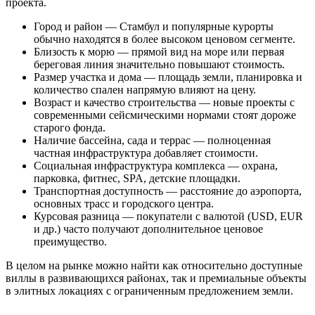
проекта.
Город и район — Стамбул и популярные курорты
обычно находятся в более высоком ценовом сегменте.
Близость к морю — прямой вид на море или первая
береговая линия значительно повышают стоимость.
Размер участка и дома — площадь земли, планировка и
количество спален напрямую влияют на цену.
Возраст и качество строительства — новые проекты с
современными сейсмическими нормами стоят дороже
старого фонда.
Наличие бассейна, сада и террас — полноценная
частная инфраструктура добавляет стоимости.
Социальная инфраструктура комплекса — охрана,
парковка, фитнес, SPA, детские площадки.
Транспортная доступность — расстояние до аэропорта,
основных трасс и городского центра.
Курсовая разница — покупатели с валютой (USD, EUR
и др.) часто получают дополнительное ценовое
преимущество.
В целом на рынке можно найти как относительно доступные
виллы в развивающихся районах, так и премиальные объекты
в элитных локациях с ограниченным предложением земли.