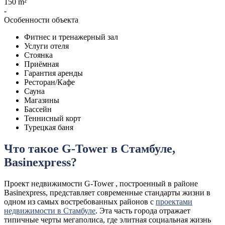
150 m²
-
Особенности объекта
Фитнес и тренажерный зал
Услуги отеля
Стоянка
Приёмная
Гарантия аренды
Ресторан/Кафе
Сауна
Магазины
Бассейн
Теннисный корт
Турецкая баня
Что такое G-Tower в Стамбуле,
Basinexpress?
Проект недвижимости G-Tower , построенный в районе
Basinexpress, представляет современные стандарты жизни в
одном из самых востребованных районов c
проектами
недвижимости в Стамбуле
. Эта часть города отражает
типичные черты мегаполиса, где элитная социальная жизнь