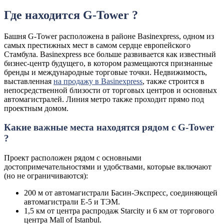
Где находится G-Tower ?
Башня G-Tower расположена в районе Basinexpress, одном из
самых престижных мест в самом сердце европейского
Стамбула. Basinexpress все больше развивается как известный
бизнес-центр будущего, в котором размещаются признанные
бренды и международные торговые точки. Недвижимость,
выставленная
на продажу в Basinexpress
, также строится в
непосредственной близости от торговых центров и основных
автомагистралей. Линия метро также проходит прямо под
проектным домом.
Какие важные места находятся рядом с G-Tower
?
Проект расположен рядом с основными
достопримечательностями и удобствами, которые включают
(но не ограничиваются):
200 м от автомагистрали Басин-Экспресс, соединяющей
автомагистрали Е-5 и ТЭМ.
1,5 км от центра распродаж Starcity и 6 км от торгового
центра Mall of Istanbul.