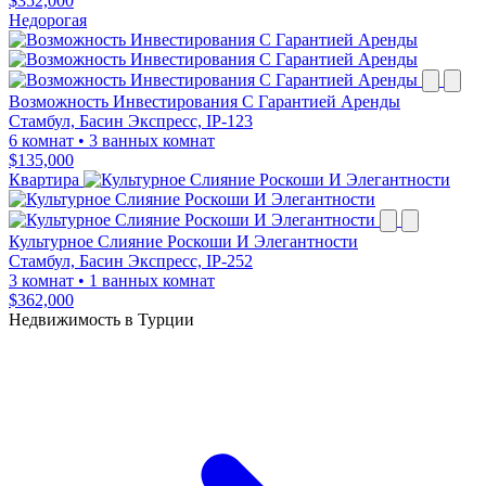
$352,000
Недорогая
Возможность Инвестирования С Гарантией Аренды
Стамбул, Басин Экспресс, IP-123
6 комнат
•
3 ванных комнат
$135,000
Квартира
Культурное Слияние Роскоши И Элегантности
Стамбул, Басин Экспресс, IP-252
3 комнат
•
1 ванных комнат
$362,000
Недвижимость в Турции