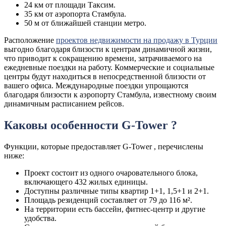
24 км от площади Таксим.
35 км от аэропорта Стамбула.
50 м от ближайшей станции метро.
Расположение
проектов недвижимости на продажу в Турции
выгодно благодаря близости к центрам динамичной жизни,
что приводит к сокращению времени, затрачиваемого на
ежедневные поездки на работу. Коммерческие и социальные
центры будут находиться в непосредственной близости от
вашего офиса. Международные поездки упрощаются
благодаря близости к аэропорту Стамбула, известному своим
динамичным расписанием рейсов.
Каковы особенности G-Tower ?
Функции, которые предоставляет G-Tower , перечислены
ниже:
Проект состоит из одного очаровательного блока,
включающего 432 жилых единицы.
Доступны различные типы квартир 1+1, 1,5+1 и 2+1.
Площадь резиденций составляет от 79 до 116 м².
На территории есть бассейн, фитнес-центр и другие
удобства.