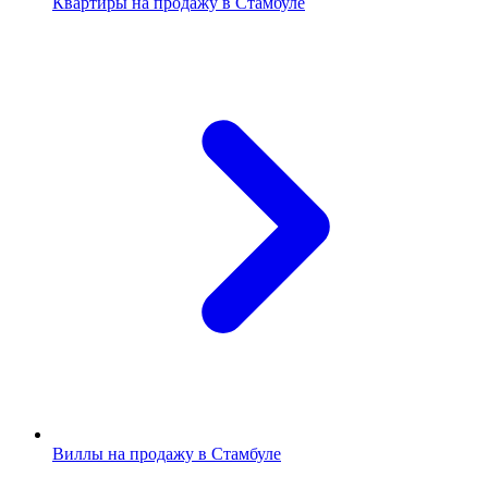
Квартиры на продажу в Стамбуле
Виллы на продажу в Стамбуле