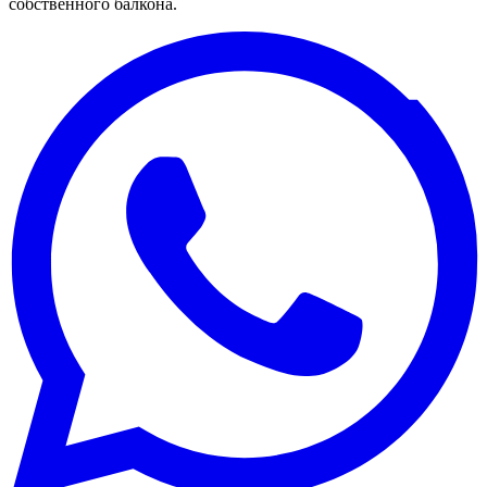
собственного балкона.