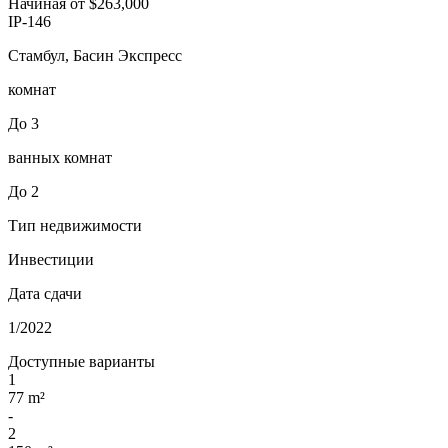
Начиная от
$263,000
IP-146
Стамбул, Басин Экспресс
комнат
До 3
ванных комнат
До 2
Тип недвижимости
Инвестиции
Дата сдачи
1/2022
Доступные варианты
1
77 m²
-
2