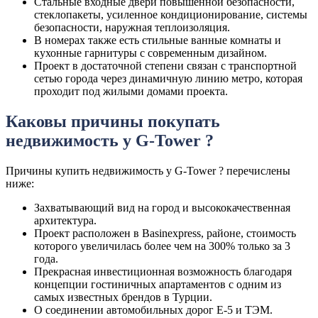
Стальные входные двери повышенной безопасности,
стеклопакеты, усиленное кондиционирование, системы
безопасности, наружная теплоизоляция.
В номерах также есть стильные ванные комнаты и
кухонные гарнитуры с современным дизайном.
Проект в достаточной степени связан с транспортной
сетью города через динамичную линию метро, которая
проходит под жилыми домами проекта.
Каковы причины покупать
недвижимость у G-Tower ?
Причины купить недвижимость у G-Tower ? перечислены
ниже:
Захватывающий вид на город и высококачественная
архитектура.
Проект расположен в Basinexpress, районе, стоимость
которого увеличилась более чем на 300% только за 3
года.
Прекрасная инвестиционная возможность благодаря
концепции гостиничных апартаментов с одним из
самых известных брендов в Турции.
О соединении автомобильных дорог Е-5 и ТЭМ.