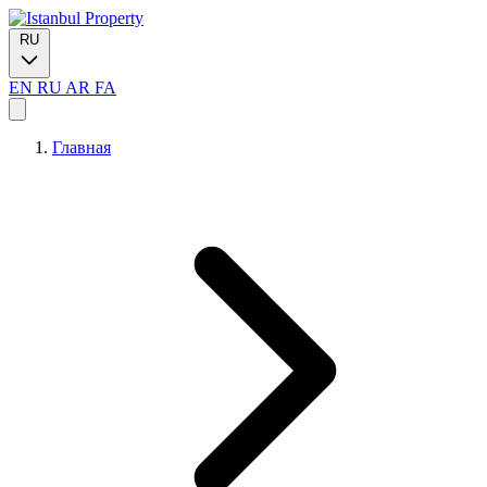
RU
EN
RU
AR
FA
Главная