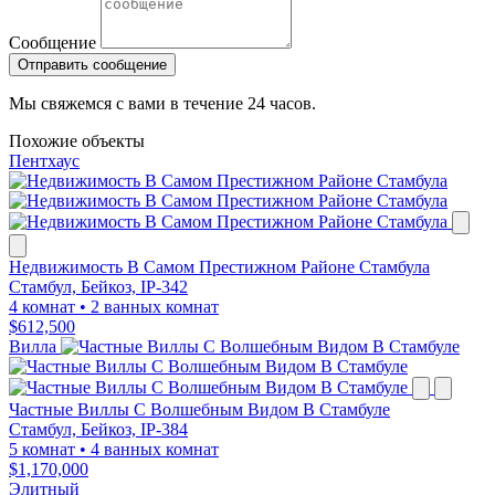
Сообщение
Отправить сообщение
Мы свяжемся с вами в течение 24 часов.
Похожие объекты
Пентхаус
Недвижимость В Самом Престижном Районе Стамбула
Стамбул, Бейкоз, IP-342
4 комнат
•
2 ванных комнат
$612,500
Вилла
Частные Виллы С Волшебным Видом В Стамбуле
Стамбул, Бейкоз, IP-384
5 комнат
•
4 ванных комнат
$1,170,000
Элитный