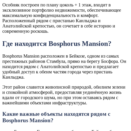
Особняк построен по плану цоколь + 1 этаж, входит в
эксклюзивное портфолио недвижимости, обеспечивающее
максимальную конфиденциальность и комфорт.
Расположенный рядом с пристанью Канлыджа и
Анатолийской крепостью, он сочетает в себе историю и
современную роскошь.
Где находится Bosphorus Mansion?
Bosphorus Mansion расположен в Бейкозе, одном из самых
престижных районов Стамбула, прямо на берегу Босфора. Он
находится рядом с Анатолийской крепостью и предлагает
удобный доступ к обеим частям города через пристань
Канлыджа.
Этот район славится живописной природой, обилием зелени
и спокойной атмосферой, предоставляя уединённую жизнь
вдали от городского шума, но при этом оставаясь рядом с
важнейшими объектами инфраструктуры.
Какие важные объекты находятся рядом с
Bosphorus Mansion?