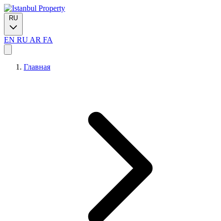
RU
EN
RU
AR
FA
Главная