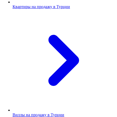
Квартиры на продажу в Турции
Виллы на продажу в Турции