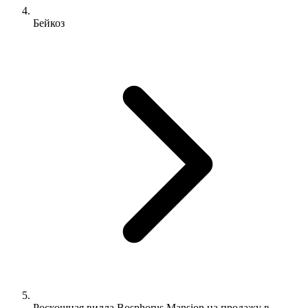
Бейкоз
Роскошная вилла Bosphorus Mansion на продажу в