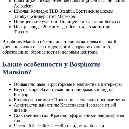
Больницы: Государственная больница Бейкоза, больница
Acıbadem
Школы: Колледж TED Istanbul, Британские школы
Tarabya, Университет Мармара
Полицейские участки: Полицейский участок Бейкоза
Центр города: 20 минут до Левента, 25 минут до
Таксима
Bosphorus Mansion обеспечивает своим жителям высокий
уровень жизни с легким доступом к здравоохранению,
образованию, безопасности и деловым центрам.
Какие особенности у Bosphorus
Mansion?
Общая площадь: Просторные и элегантные интерьеры
Вид на море: Захватывающий панорамный вид на
Босфор
Количество комнат: Просторные спальни и жилые зоны
Архитектурный стиль: Классический и элегантный
дизайн
Собственный сад: Красиво оформленный ландшафтный
сад
Частный бассейн: Бассейн с видом на Босфор