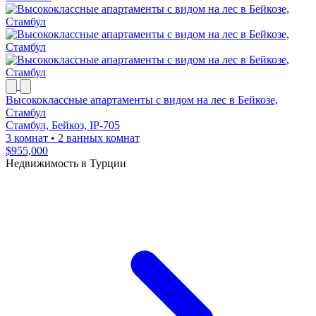
Высококлассные апартаменты с видом на лес в Бейкозе,
Стамбул
Стамбул, Бейкоз, IP-705
3 комнат
•
2 ванных комнат
$955,000
Недвижимость в Турции