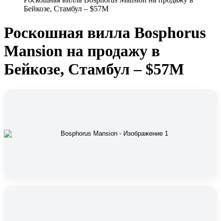
Бейкозе, Стамбул – $57M
Роскошная вилла Bosphorus
Mansion на продажу в
Бейкозе, Стамбул – $57M