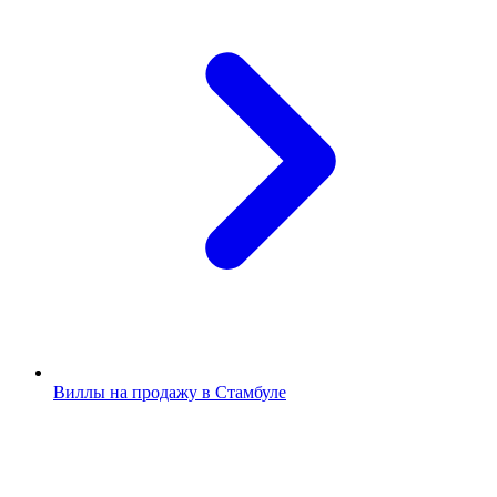
Виллы на продажу в Стамбуле