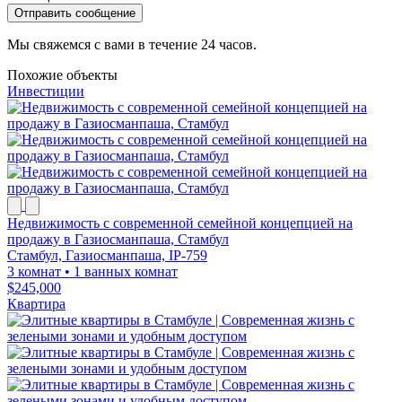
Отправить сообщение
Мы свяжемся с вами в течение 24 часов.
Похожие объекты
Инвестиции
Недвижимость с современной семейной концепцией на
продажу в Газиосманпаша, Стамбул
Стамбул, Газиосманпаша, IP-759
3 комнат
•
1 ванных комнат
$245,000
Квартира