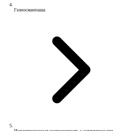
Газиосманпаша
Инвестиционная недвижимость с современными