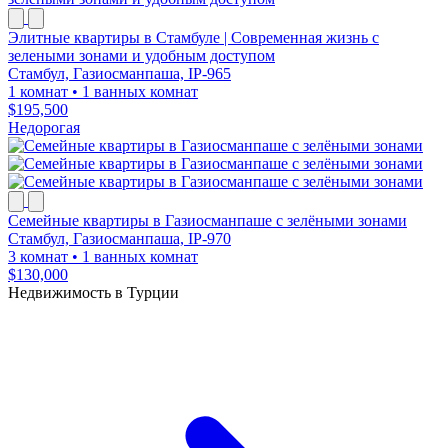
Элитные квартиры в Стамбуле | Современная жизнь с
зелеными зонами и удобным доступом
Стамбул, Газиосманпаша, IP-965
1 комнат
•
1 ванных комнат
$195,500
Недорогая
Семейные квартиры в Газиосманпаше с зелёными зонами
Стамбул, Газиосманпаша, IP-970
3 комнат
•
1 ванных комнат
$130,000
Недвижимость в Турции