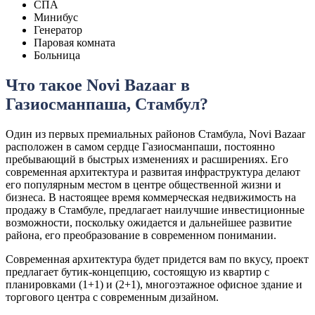
СПА
Минибус
Генератор
Паровая комната
Больница
Что такое Novi Bazaar в
Газиосманпаша, Стамбул?
Один из первых премиальных районов Стамбула, Novi Bazaar
расположен в самом сердце Газиосманпаши, постоянно
пребывающий в быстрых изменениях и расширениях. Его
современная архитектура и развитая инфраструктура делают
его популярным местом в центре общественной жизни и
бизнеса. В настоящее время коммерческая недвижимость на
продажу в Стамбуле, предлагает наилучшие инвестиционные
возможности, поскольку ожидается и дальнейшее развитие
района, его преобразование в современном понимании.
Современная архитектура будет придется вам по вкусу, проект
предлагает бутик-концепцию, состоящую из квартир с
планировками (1+1) и (2+1), многоэтажное офисное здание и
торгового центра с современным дизайном.