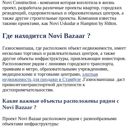
Novi Construction - компания которая воплотила в жизнь
проект, разработала различные проекты квартир, городских
резиденций, оздоровительных и образовательных центров, а
также другие строительные проекты. Компания известна
такими проектами, как Novi Uskudar и Hampton by Hilton.
Где находится Novi Bazaar ?
Газиосманпаша, где расположен объект недвижимости, имеет
несколько торговых и развлекательных центров, а также
другие объекты инфраструктуры, привлекающие инвесторов.
Расположение рядом с линиями городского транспорта,
трамваям и метро, образовательными учреждениями,
медицинскими и торговыми центрами,
элитная
недвижимость для продажи в Стамбулe
,Газиосманпаша даст
привилегиютранспортной доступности к
достопримечательностям.
Какие важные объекты расположены рядом с
Novi Bazaar ?
Проект Novi Bazaar расположен рядом с разнообразными
объектами инфраструктуры: