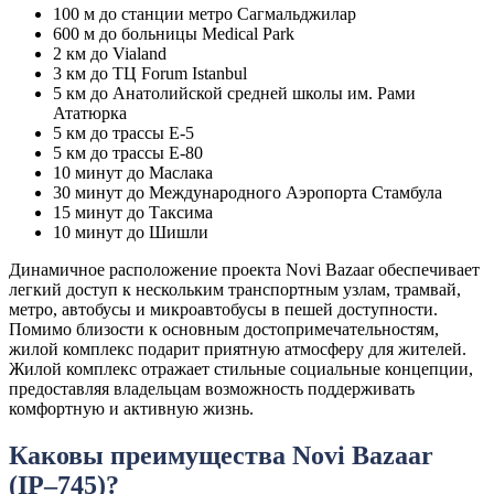
100 м до станции метро Сагмальджилар
600 м до больницы Medical Park
2 км до Vialand
3 км до ТЦ Forum Istanbul
5 км до Анатолийской средней школы им. Рами
Ататюрка
5 км до трассы Е-5
5 км до трассы Е-80
10 минут до Маслака
30 минут до Международного Аэропорта Стамбула
15 минут до Таксима
10 минут до Шишли
Динамичное расположение проекта Novi Bazaar обеспечивает
легкий доступ к нескольким транспортным узлам, трамвай,
метро, автобусы и микроавтобусы в пешей доступности.
Помимо близости к основным достопримечательностям,
жилой комплекс подарит приятную атмосферу для жителей.
Жилой комплекс отражает стильные социальные концепции,
предоставляя владельцам возможность поддерживать
комфортную и активную жизнь.
Каковы преимущества Novi Bazaar
(IP–745)?