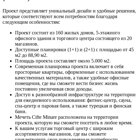
Проект представляет уникальный дизайн и удобные решения,
которые соответствуют всем потребностям благодаря
следующим особенностям:
Проект состоит из 160 жилых домов, 5-этажного
офисного здания и торгового центра состоящего из 20
магазинов.
Доступные планировки (1+1) и (2+1) с площадью от 45
м2 до 88,90 м2.
Площадь проекта составляет около 5.000 м2.
Современная планировка проекта включает в себя
просторные квартиры, оформленные с использованием
качественных материалов, а также удобные офисные
помещения, где вы сможете вести бизнес жизнь
постоянно увеличивая свои доходы.
Доступ к разнообразной инфраструктуре на территории
для ежедневного использования: фитнес-центр, сауна,
спа-центр и паровая баня, а также турецкая и финская
бани.
Мечеть Cifte Minare расположена ​​на территории
проекта, которую вы сможете посетить в любое время.
К вашим услугам торговый центр с широким
ассортиментом магазинов, где вы сможете
удовлетворить свои повседневные потребности,