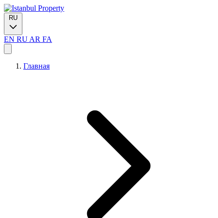
RU
EN
RU
AR
FA
Главная