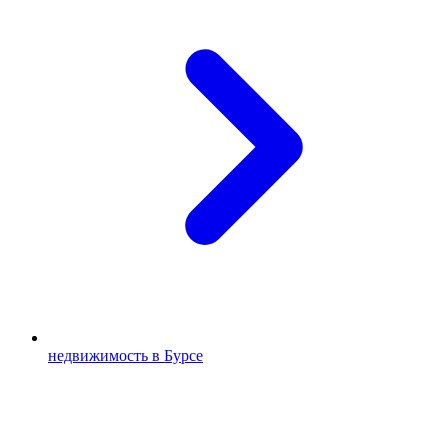
недвижимость в Бурсе