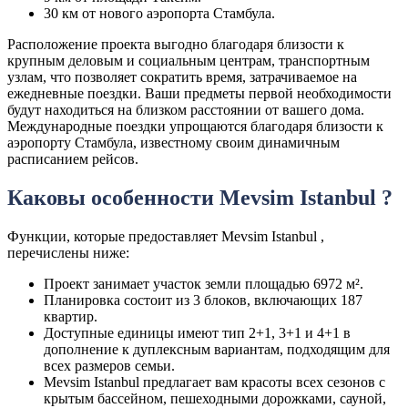
30 км от нового аэропорта Стамбула.
Расположение проекта выгодно благодаря близости к
крупным деловым и социальным центрам, транспортным
узлам, что позволяет сократить время, затрачиваемое на
ежедневные поездки. Ваши предметы первой необходимости
будут находиться на близком расстоянии от вашего дома.
Международные поездки упрощаются благодаря близости к
аэропорту Стамбула, известному своим динамичным
расписанием рейсов.
Каковы особенности Mevsim Istanbul ?
Функции, которые предоставляет Mevsim Istanbul ,
перечислены ниже:
Проект занимает участок земли площадью 6972 м².
Планировка состоит из 3 блоков, включающих 187
квартир.
Доступные единицы имеют тип 2+1, 3+1 и 4+1 в
дополнение к дуплексным вариантам, подходящим для
всех размеров семьи.
Mevsim Istanbul предлагает вам красоты всех сезонов с
крытым бассейном, пешеходными дорожками, сауной,