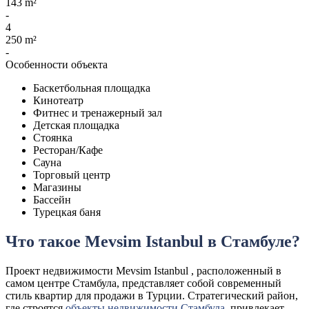
143 m²
-
4
250 m²
-
Особенности объекта
Баскетбольная площадка
Кинотеатр
Фитнес и тренажерный зал
Детская площадка
Стоянка
Ресторан/Кафе
Сауна
Торговый центр
Магазины
Бассейн
Турецкая баня
Что такое Mevsim Istanbul в Стамбуле?
Проект недвижимости Mevsim Istanbul , расположенный в
самом центре Стамбула, представляет собой современный
стиль квартир для продажи в Турции. Стратегический район,
где строятся
объекты недвижимости Стамбула
, привлекает