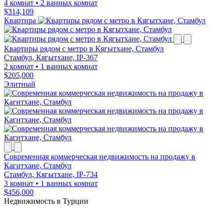
4 комнат
•
2 ванных комнат
$314,109
Квартира
Квартиры рядом с метро в Кягытхане, Стамбул
Стамбул, Кягытхане, IP-367
2 комнат
•
1 ванных комнат
$205,000
Элитный
Современная коммерческая недвижимость на продажу в
Кагитхане, Стамбул
Стамбул, Кягытхане, IP-734
3 комнат
•
1 ванных комнат
$456,000
Недвижимость в Турции