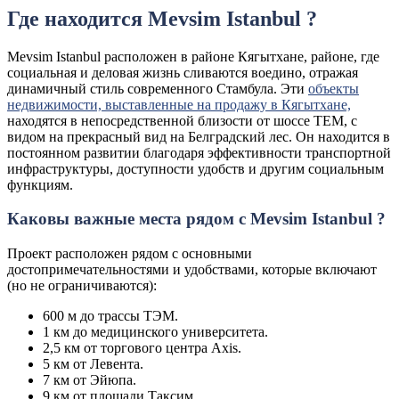
Где находится Mevsim Istanbul ?
Mevsim Istanbul расположен в районе Кягытхане, районе, где
социальная и деловая жизнь сливаются воедино, отражая
динамичный стиль современного Стамбула. Эти
объекты
недвижимости, выставленные на продажу в Кягытхане,
находятся в непосредственной близости от шоссе TEM, с
видом на прекрасный вид на Белградский лес. Он находится в
постоянном развитии благодаря эффективности транспортной
инфраструктуры, доступности удобств и другим социальным
функциям.
Каковы важные места рядом с Mevsim Istanbul ?
Проект расположен рядом с основными
достопримечательностями и удобствами, которые включают
(но не ограничиваются):
600 м до трассы ТЭМ.
1 км до медицинского университета.
2,5 км от торгового центра Axis.
5 км от Левента.
7 км от Эйюпа.
9 км от площади Таксим.