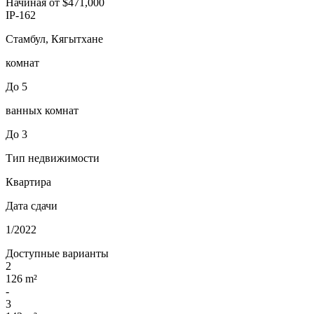
Начиная от
$471,000
IP-162
Стамбул, Кягытхане
комнат
До 5
ванных комнат
До 3
Тип недвижимости
Квартира
Дата сдачи
1/2022
Доступные варианты
2
126 m²
-
3