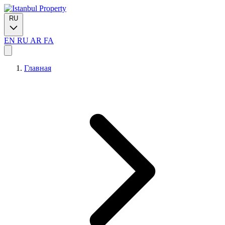
RU
EN
RU
AR
FA
Главная