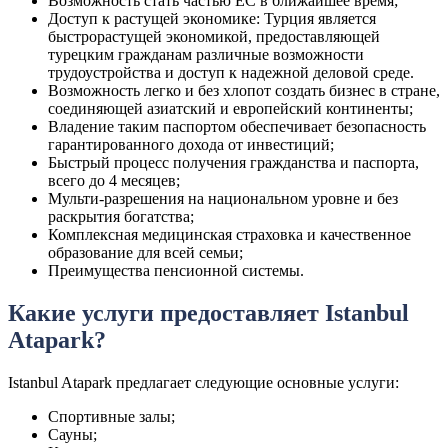
Возможность стать частью ЕС в ближайшее время;
Доступ к растущей экономике: Турция является
быстрорастущей экономикой, предоставляющей
турецким гражданам различные возможности
трудоустройства и доступ к надежной деловой среде.
Возможность легко и без хлопот создать бизнес в стране,
соединяющей азиатский и европейский континенты;
Владение таким паспортом обеспечивает безопасность
гарантированного дохода от инвестиций;
Быстрый процесс получения гражданства и паспорта,
всего до 4 месяцев;
Мульти-разрешения на национальном уровне и без
раскрытия богатства;
Комплексная медицинская страховка и качественное
образование для всей семьи;
Преимущества пенсионной системы.
Какие услуги предоставляет Istanbul
Atapark?
Istanbul Atapark предлагает следующие основные услуги:
Спортивные залы;
Сауны;