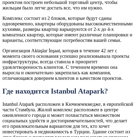
проектом построен небольшой торговый центр, чтобы
жильцам было легче достать все, что им нужно.
Комплекс состоит из 2 блоков, которые будут сданы
одновременно, квартиры оборудованы высококачественными
кухнями, размеры квартир варьируются от 2-х до 4-х
комнатных квартир, которые имеют различные планировки и
варианты, соответствующие потребностям вашей семьи.
Организация Aktaşlar İnşaat, которая в течение 42 лет с
момента своего основания успешно реализовывала проекты
инфраструктуры, всегда ставила в приоритет
удовлетворенность клиентов. С течением времени она
выросла и окончательно закрепилась как компания,
отличающаяся доверием клиентов и качеством проектов.
Где находится Istanbul Atapark?
Istanbul Atapark расположен в Кючюкчекмедже, в европейской
части Стамбула. Жилой комплекс расположен в центре
оживленного города и может похвастаться множеством
социальных удобств и достопримечательностей, что делает
его привлекательным вариантом для тех, кто хочет
инвестировать в недвижимость в Турции. Здание состоит из