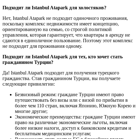
Подходит ли Istanbul Atapark для холостяков?
Нет, Istanbul Atapark не подходит одиночного проживания,
поскольку комплекс недвижимости имеет концепцию,
ориентированную на семью, со строгой политикой
управления, которая гарантирует, что квартиры в аренду не
сдаются в единоличное пользование. Поэтому этот комплекс
не подходит для проживания одному.
Подходит ли Istanbul Atapark для тех, кто хочет стать
гражданином Турции?
Да! Istanbul Atapark подходит для получения турецкого
гражданства. Став гражданином Турции, вы получаете
следующие привилегии:
Безвизовый режим: граждане Турции имеют право
путешествовать без визы или с визой по прибытии в
более чем 110 стран, включая Японию, Южную Корею и
многие другие;
Экономические преимущества: граждане Турции имеют
право на различные экономические льготы, включая
более низкие налоги, доступ к банковским кредитам и
бесплатным медицинским услугам;