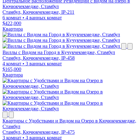
Центральное расположение Резиденции с видом на озеро в
Кючюкчекмедже, Стамбул
Стамбул, Кючюкчекмедже, IP-211
6 комнат
•
4 ванных комнат
$422,000
Квартира
Виллы с Видом на Город в Кучукчекмедже, Стамбул
Стамбул, Кючюкчекмедже, IP-458
4 комнат
•
3 ванных комнат
$165,000
Квартира
Квартиры с Удобствами и Видом на Озеро в Кючюкчекмедже,
Стамбул
Стамбул, Кючюкчекмедже, IP-475
3 комнат
•
3 ванных комнат