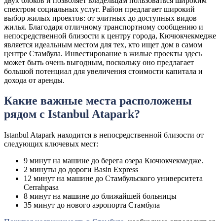
двух блоков и позволяет владельцам пользоваться широким
спектром социальных услуг. Район предлагает широкий
выбор жилых проектов: от элитных до доступных видов
жилья. Благодаря отличному транспортному сообщению и
непосредственной близости к центру города, Кючюкчекмедже
является идеальным местом для тех, кто ищет дом в самом
центре Стамбула. Инвестирование в жилые проекты здесь
может быть очень выгодным, поскольку оно предлагает
большой потенциал для увеличения стоимости капитала и
дохода от аренды.
Какие важные места расположены
рядом с Istanbul Atapark?
Istanbul Atapark находится в непосредственной близости от
следующих ключевых мест:
9 минут на машине до берега озера Кючюкчекмедже.
2 минуты до дороги Basin Express
12 минут на машине до Стамбульского университета
Cerrahpasa
8 минут на машине до ближайшей больницы
35 минут до нового аэропорта Стамбула