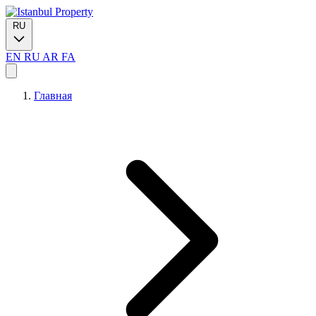
RU
EN
RU
AR
FA
Главная