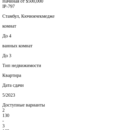
Начиная от
$500,000
IP-797
Стамбул, Кючюкчекмедже
комнат
До 4
ванных комнат
До 3
Тип недвижимости
Квартира
Дата сдачи
5/2023
Доступные варианты
2
130
-
3