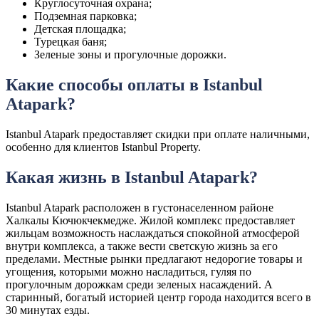
Круглосуточная охрана;
Подземная парковка;
Детская площадка;
Турецкая баня;
Зеленые зоны и прогулочные дорожки.
Какие способы оплаты в Istanbul
Atapark?
Istanbul Atapark предоставляет скидки при оплате наличными,
особенно для клиентов Istanbul Property.
Какая жизнь в Istanbul Atapark?
Istanbul Atapark расположен в густонаселенном районе
Халкалы Кючюкчекмедже. Жилой комплекс предоставляет
жильцам возможность наслаждаться спокойной атмосферой
внутри комплекса, а также вести светскую жизнь за его
пределами. Местные рынки предлагают недорогие товары и
угощения, которыми можно насладиться, гуляя по
прогулочным дорожкам среди зеленых насаждений. А
старинный, богатый историей центр города находится всего в
30 минутах езды.