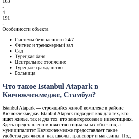
163
-
4
191
-
Особенности объекта
Системы безопасности 24/7
Фитнес и тренажерный зал
Сад
Турецкая баня
Центральное отопление
Турецкое гражданство
Больница
Что такое Istanbul Atapark в
Кючюкчекмедже, Стамбул?
Istanbul Atapark — строящийся жилой комплекс в районе
Кючюкчекмедже. Istanbul Atapark подходит как для тех, кто
ищет жилье, так и для тех, кто заинтересован в инвестициях.
Здесь представлено множество социальных объектов, а
муниципалитет Кючюкчекмедже предоставляет такие
удобства для жизни, как школы, транспорт и магазины. Под