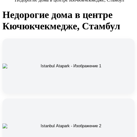
Недорогие дома в центре
Кючюкчекмедже, Стамбул