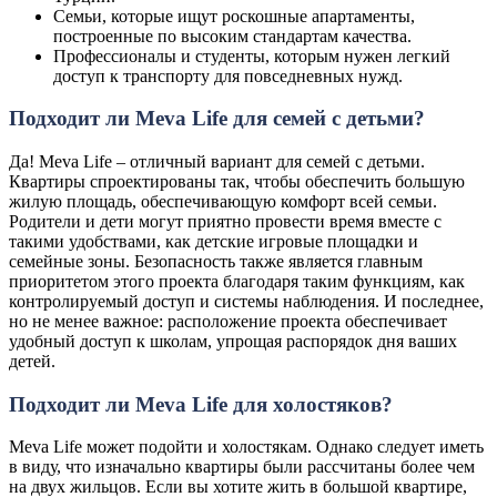
Семьи, которые ищут роскошные апартаменты,
построенные по высоким стандартам качества.
Профессионалы и студенты, которым нужен легкий
доступ к транспорту для повседневных нужд.
Подходит ли Meva Life для семей с детьми?
Да! Meva Life – отличный вариант для семей с детьми.
Квартиры спроектированы так, чтобы обеспечить большую
жилую площадь, обеспечивающую комфорт всей семьи.
Родители и дети могут приятно провести время вместе с
такими удобствами, как детские игровые площадки и
семейные зоны. Безопасность также является главным
приоритетом этого проекта благодаря таким функциям, как
контролируемый доступ и системы наблюдения. И последнее,
но не менее важное: расположение проекта обеспечивает
удобный доступ к школам, упрощая распорядок дня ваших
детей.
Подходит ли Meva Life для холостяков?
Meva Life может подойти и холостякам. Однако следует иметь
в виду, что изначально квартиры были рассчитаны более чем
на двух жильцов. Если вы хотите жить в большой квартире,