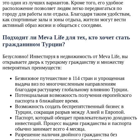
это один из лучших вариантов. Кроме того, его удобное
расположение позволяет людям легко передвигаться по
городу для работы или отдыха. Благодаря таким удобствам,
как спортивные залы и зоны отдыха, жители могут вести
активный образ жизни и общаться с соседями.
Подходит ли Meva Life для тех, кто хочет стать
гражданином Турции?
Безусловно! Инвестируя в недвижимость от Meva Life, вы
открываете дверь к турецкому гражданству и множеству
невероятных преимуществ:
Безвизовое путешествие в 114 стран и упрощенная
выдача виз по многочисленным направлениям
благодаря растущему глобальному влиянию Турции.
Потенциальная возможность получения европейского
паспорта в ближайшее время.
Возможность создать беспрепятственный бизнес в
Турции, сокращая разрыв между Азией и Европой.
Паспорт, который обещает привлекательную доходность
инвестиций. Процесс выдачи гражданства и паспорта
обычно занимает всего 4 месяца.
Разрешение наличия двойного гражданства без