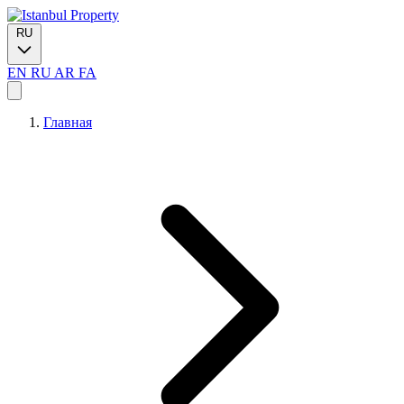
RU
EN
RU
AR
FA
Главная