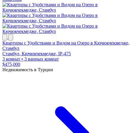
Квартиры с Удобствами и Видом на Озеро в Кючюкчекмедже,
Стамбул
Стамбул, Кючюкчекмедже, IP-475
3 комнат
•
3 ванных комнат
$475,000
Недвижимость в Турции