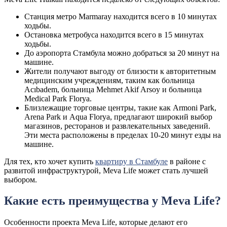
Станция метро Marmaray находится всего в 10 минутах
ходьбы.
Остановка метробуса находится всего в 15 минутах
ходьбы.
До аэропорта Стамбула можно добраться за 20 минут на
машине.
Жители получают выгоду от близости к авторитетным
медицинским учреждениям, таким как больница
Acıbadem, больница Mehmet Akif Arsoy и больница
Medical Park Florya.
Близлежащие торговые центры, такие как Armoni Park,
Arena Park и Aqua Florya, предлагают широкий выбор
магазинов, ресторанов и развлекательных заведений.
Эти места расположены в пределах 10-20 минут езды на
машине.
Для тех, кто хочет купить
квартиру в Стамбуле
в районе с
развитой инфраструктурой, Meva Life может стать лучшей
выбором.
Какие есть преимущества у Meva Life?
Особенности проекта Meva Life, которые делают его