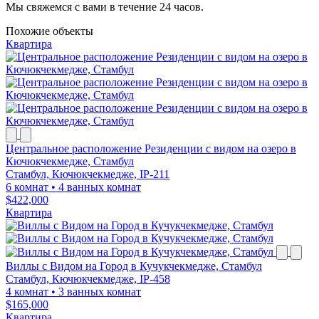
Мы свяжемся с вами в течение 24 часов.
Похожие объекты
Квартира
Центральное расположение Резиденции с видом на озеро в
Кючюкчекмедже, Стамбул
Стамбул, Кючюкчекмедже, IP-211
6 комнат
•
4 ванных комнат
$422,000
Квартира
Виллы с Видом на Город в Кучукчекмедже, Стамбул
Стамбул, Кючюкчекмедже, IP-458
4 комнат
•
3 ванных комнат
$165,000
Квартира