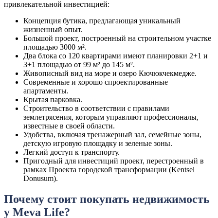
привлекательной инвестицией:
Концепция бутика, предлагающая уникальный
жизненный опыт.
Большой проект, построенный на строительном участке
площадью 3000 м².
Два блока со 120 квартирами имеют планировки 2+1 и
3+1 площадью от 99 м² до 145 м².
Живописный вид на море и озеро Кючюкчекмедже.
Современные и хорошо спроектированные
апартаменты.
Крытая парковка.
Строительство в соответствии с правилами
землетрясения, которым управляют профессионалы,
известные в своей области.
Удобства, включая тренажерный зал, семейные зоны,
детскую игровую площадку и зеленые зоны.
Легкий доступ к транспорту.
Пригодный для инвестиций проект, перестроенный в
рамках Проекта городской трансформации (Kentsel
Donusum).
Почему стоит покупать недвижимость
у Meva Life?