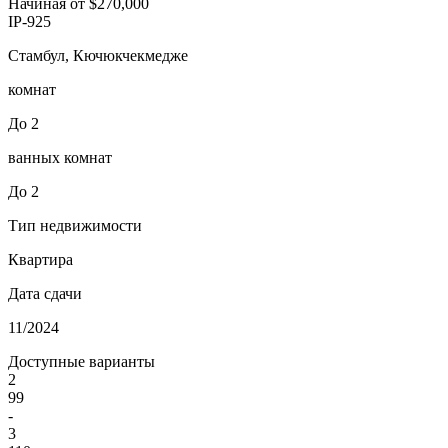
Начиная от
$270,000
IP-925
Стамбул, Кючюкчекмедже
комнат
До 2
ванных комнат
До 2
Тип недвижимости
Квартира
Дата сдачи
11/2024
Доступные варианты
2
99
-
3