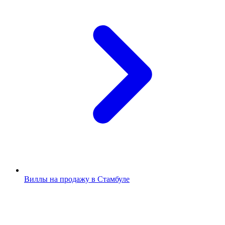
Виллы на продажу в Стамбуле