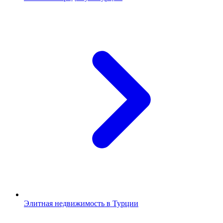
Элитная недвижимость в Турции