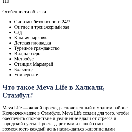
110
-
Особенности объекта
Системы безопасности 24/7
Фитнес и тренажерный зал
Сад
Крытая парковка
Детская площадка
Турецкое гражданство
Вид на озеро
Метробус
Станция Мармарай
Больница
Университет
Что такое Meva Life в Халкали,
Стамбул?
Meva Life — жилой проект, расположенный в модном районе
Кючюкчекмедже в Стамбуле. Meva Life создан для того, чтобы
обеспечить спокойствие и уединение вдали от стресса и
городской суеты. Проект дарит вам и вашей семье
возможность каждый день наслаждаться живописными