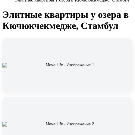
Элитные квартиры у озера в
Кючюкчекмедже, Стамбул