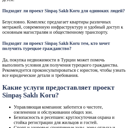
Подходит ли проект Sinpaş Saklı Koru для одиноких людей?
Безусловно. Комплекс предлагает квартиры различных
метражей, современную инфраструктуру и удобный доступ к
основным магистралям и общественному транспорту.
Подходит ли проект Sinpaş Saklı Koru тем, кто хочет
получить турецкое гражданство?
Да, покупка недвижимости в Турции может помочь
выполнить условия для получения турецкого гражданства.
Рекомендуется проконсультироваться с юристом, чтобы узнать
все юридические детали и требования.
Какие услуги предоставляет проект
Sinpaş Saklı Koru?
Управляющая компания: заботится о чистоте,
озеленении и обслуживании общих зон.
Безопасность и ресепшен: круглосуточная охрана и
стойка регистрации для жильцов и гостей.
Спорт и здоровье: спортивные залы, зоны отдыха и