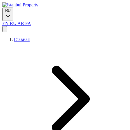
RU
EN
RU
AR
FA
Главная