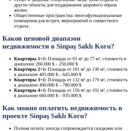
другие объекты для поддержания здорового образа
жизни.
Общественные пространства: многофункциональные
помещения для встреч, мероприятий и совместного
отдыха.
Каков ценовой диапазон
недвижимости в Sinpaş Saklı Koru?
Квартиры 1+1:
Площадь от 65 м² до 77 м², стоимость в
диапазоне 260.000 $ – 250.000 $
Квартиры 2+1:
Площадь от 101 м² до 130 м², стоимость
в диапазоне 405.000 $ – 645.000 $
Квартиры 3+1:
Площадь от 132 м² до 179 м², стоимость
в диапазоне 490.000 $ – 780.000 $
Квартиры 4+1:
Площадь от 156 м² до 192 м², стоимость
в диапазоне 660.000 $ – 935.000 $
Как можно оплатить недвижимость в
проекте Sinpaş Saklı Koru?
Полная оплата: иногда сопровождается скидками или