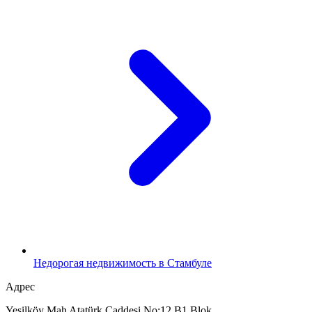
Недорогая недвижимость в Стамбуле
Адрес
Yeşilköy Mah Atatürk Caddesi No:12 B1 Blok,