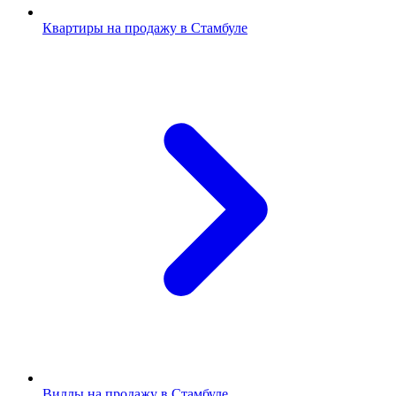
Квартиры на продажу в Стамбуле
Виллы на продажу в Стамбуле