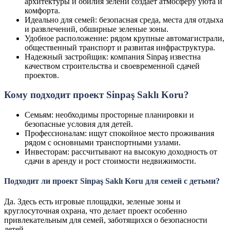
архитектуры и обилия зелени создает атмосферу уюта и
комфорта.
Идеально для семей: безопасная среда, места для отдыха
и развлечений, обширные зеленые зоны.
Удобное расположение: рядом крупные автомагистрали,
общественный транспорт и развитая инфраструктура.
Надежный застройщик: компания Sinpaş известна
качеством строительства и своевременной сдачей
проектов.
Кому подходит проект Sinpaş Saklı Koru?
Семьям: необходимы просторные планировки и
безопасные условия для детей.
Профессионалам: ищут спокойное место проживания
рядом с основными транспортными узлами.
Инвесторам: рассчитывают на высокую доходность от
сдачи в аренду и рост стоимости недвижимости.
Подходит ли проект Sinpaş Saklı Koru для семей с детьми?
Да. Здесь есть игровые площадки, зеленые зоны и
круглосуточная охрана, что делает проект особенно
привлекательным для семей, заботящихся о безопасности
детей.