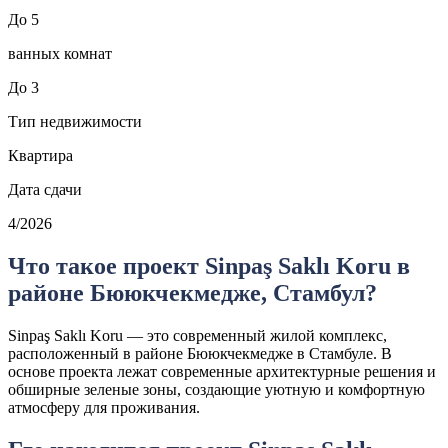
До 5
ванных комнат
До 3
Тип недвижимости
Квартира
Дата сдачи
4/2026
Что такое проект Sinpaş Saklı Koru в
районе Бююкчекмедже, Стамбул?
Sinpaş Saklı Koru — это современный жилой комплекс,
расположенный в районе Бююкчекмедже в Стамбуле. В
основе проекта лежат современные архитектурные решения и
обширные зеленые зоны, создающие уютную и комфортную
атмосферу для проживания.