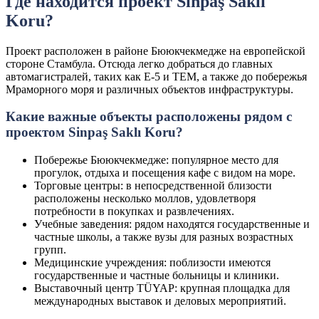
Где находится проект Sinpaş Saklı
Koru?
Проект расположен в районе Бююкчекмедже на европейской
стороне Стамбула. Отсюда легко добраться до главных
автомагистралей, таких как E-5 и TEM, а также до побережья
Мраморного моря и различных объектов инфраструктуры.
Какие важные объекты расположены рядом с
проектом Sinpaş Saklı Koru?
Побережье Бююкчекмедже: популярное место для
прогулок, отдыха и посещения кафе с видом на море.
Торговые центры: в непосредственной близости
расположены несколько моллов, удовлетворя
потребности в покупках и развлечениях.
Учебные заведения: рядом находятся государственные и
частные школы, а также вузы для разных возрастных
групп.
Медицинские учреждения: поблизости имеются
государственные и частные больницы и клиники.
Выставочный центр TÜYAP: крупная площадка для
международных выставок и деловых мероприятий.