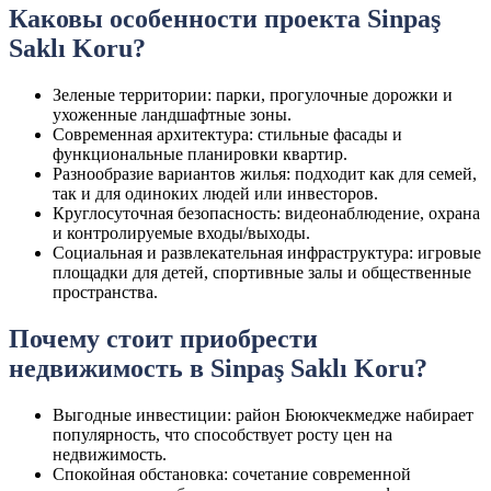
Каковы особенности проекта Sinpaş
Saklı Koru?
Зеленые территории: парки, прогулочные дорожки и
ухоженные ландшафтные зоны.
Современная архитектура: стильные фасады и
функциональные планировки квартир.
Разнообразие вариантов жилья: подходит как для семей,
так и для одиноких людей или инвесторов.
Круглосуточная безопасность: видеонаблюдение, охрана
и контролируемые входы/выходы.
Социальная и развлекательная инфраструктура: игровые
площадки для детей, спортивные залы и общественные
пространства.
Почему стоит приобрести
недвижимость в Sinpaş Saklı Koru?
Выгодные инвестиции: район Бююкчекмедже набирает
популярность, что способствует росту цен на
недвижимость.
Спокойная обстановка: сочетание современной