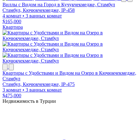
Виллы с Видом на Город в Кучукчекмедже, Стамбул
Стамбул, Кючюкчекмедже, IP-458
4 комнат
•
3 ванных комнат
$165,000
Квартира
Квартиры с Удобствами и Видом на Озеро в Кючюкчекмедже,
Стамбул
Стамбул, Кючюкчекмедже, IP-475
3 комнат
•
3 ванных комнат
$475,000
Недвижимость в Турции