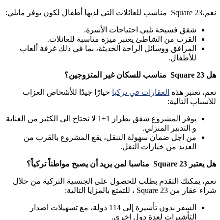
نعم،
Square 23
مناسب للعائلات التي لديها أطفال لكون يوفر مايلي:
شقق فسيحة تلبي احتياجات الأسرة.
القرب من الشاطئ يغتبر ميزة مناسبة للعائلات.
المرافق ووسائل الراحة الحديثة، بما في ذلك غرفة ألعاب
للأطفال.
هل
Square 23
مناسب للسكان غير المتزوجين؟
نعم، تعتبر هذه
العقارات في تركيا
خيارًا جيدًا للأشخاص العزاب
للأسباب التالية:
يوفر المشروع شقق بطراز 1+1 لا تحتاج الى الكثير من العناية
و التدبير المنزلي.
من اجل ضمان سهولة التنقل، يقع المشروع بالقرب من
العديد من خيارات النقل.
هل يعتبر
Square 23
مناسبا
لمن يريد أن يصبح مواطناً تركياً؟
نعم، يمكنك التقدم بطلب للحصول على الجنسية التركية من خلال
شراء عقار من
Square 23
، للتمتع بالمزايا التالية:
السفر بدون تأشيرة إلى 114 دولة، مع تسهيلات اصدار
التأشيرات لعدة دول اخرى.