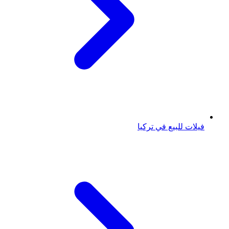
فيلات للبيع في تركيا