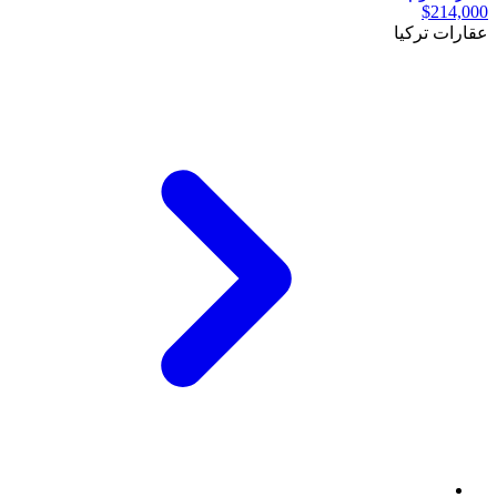
$214,000
عقارات تركيا