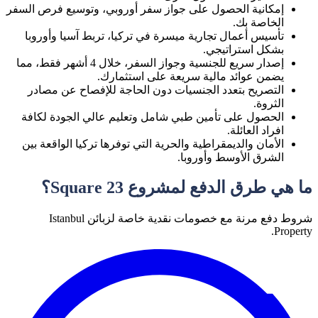
إمكانية الحصول على جواز سفر أوروبي، وتوسيع فرص السفر
الخاصة بك.
تأسيس أعمال تجارية ميسرة في تركيا، تربط آسيا وأوروبا
بشكل استراتيجي.
إصدار سريع للجنسية وجواز السفر، خلال 4 أشهر فقط، مما
يضمن عوائد مالية سريعة على استثمارك.
التصريح بتعدد الجنسيات دون الحاجة للإفصاح عن مصادر
الثروة.
الحصول على تأمين طبي شامل وتعليم عالي الجودة لكافة
افراد العائلة.
الأمان والديمقراطية والحرية التي توفرها تركيا الواقعة بين
الشرق الأوسط وأوروبا.
ما هي طرق الدفع لمشروع
Square 23
؟
شروط دفع مرنة مع خصومات نقدية خاصة
لزبائن
Istanbul
.
Property