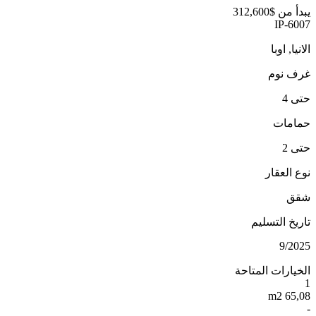
يبدأ من
$312,600
IP-6007
الانيا, اوبا
غرف نوم
حتى 4
حمامات
حتى 2
نوع العقار
شقق
تاريخ التسليم
9/2025
الخيارات المتاحة
1
65,08 m2
-