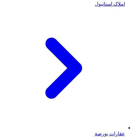
املاک استانبول
عقارات بورصة