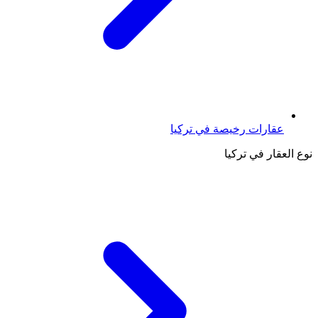
عقارات رخيصة في تركيا
نوع العقار في تركيا