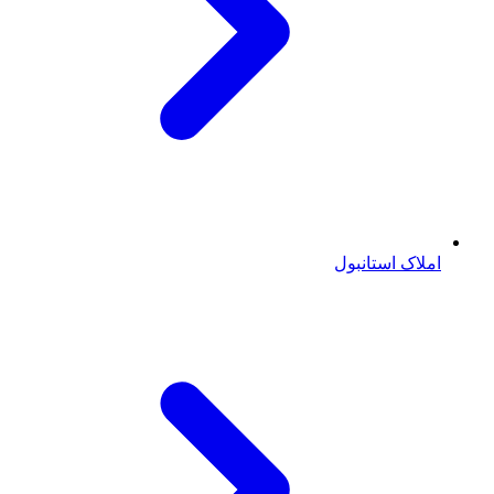
املاک استانبول