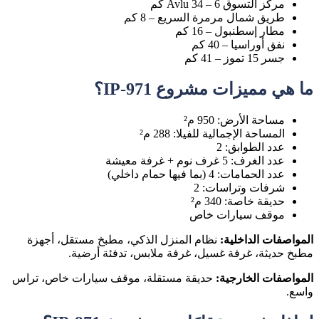
مركز التسوق Avlu 34 – 6 كم
طريق شمال مرمرة السريع – 8 كم
مطار إسطنبول – 16 كم
نفق أوراسيا – 40 كم
جسر 15 تموز – 41 كم
ما هي مميزات مشروع IP-971؟
مساحة الأرض:
950 م²
المساحة الإجمالية للفيلا:
288 م²
عدد الطوابق:
2
عدد الغرف:
5 غرف نوم + غرفة معيشة
عدد الحمامات:
4 (بما فيها حمام داخلي)
شرفات وتراسات:
2
حديقة خاصة:
340 م²
موقف سيارات خاص
المواصفات الداخلية:
نظام المنزل الذكي، مطبخ مستقل، أجهزة
مطبخ حديثة، غرفة غسيل، غرفة ملابس، تدفئة أرضية.
المواصفات الخارجية:
حديقة مستقلة، موقف سيارات خاص، تراس
واسع.