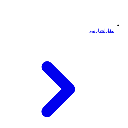
عقارات إزمير