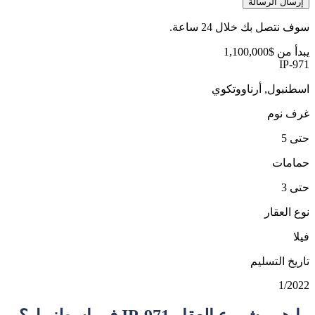
إرسال الرسالة
سوف نتصل بك خلال 24 ساعة.
يبدأ من
$1,100,000
IP-971
اسطنبول, أرناووتكوي
غرف نوم
حتى 5
حمامات
حتى 3
نوع العقار
فيلا
تاريخ التسليم
1/2022