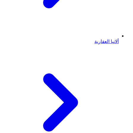
ألانيا العقارية