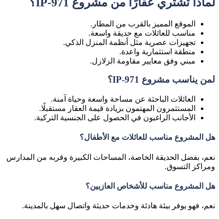
لماذا تشتري عقارًا من مشروع IP-971؟
الموقع المميز بالقرب من المطار.
مناسب للعائلات مع حديقة واسعة.
تجهيزات عصرية مثل أنظمة المنزل الذكي.
منطقة استثمارية واعدة.
مبني وفق معايير مقاومة الزلازل.
لمن يناسب مشروع IP-971؟
العائلات
الباحثة عن مساحة واسعة وحياة آمنة.
المستثمرون
المهتمون بزيادة قيمة العقار مستقبلًا.
الأجانب
الراغبون في الحصول على الجنسية التركية.
هل المشروع مناسب للعائلات مع الأطفال؟
نعم، بفضل الحديقة الخاصة، المساحات الكبيرة وقربه من المدارس
ومراكز التسوق.
هل المشروع مناسب للأشخاص العازبين؟
نعم، فهو يوفر بيئة هادئة وخدمات حديثة واتصال سهل بالمدينة.