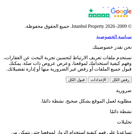
© 2009–2026 Istanbul Property. جميع الحقوق محفوظة.
سياسة الخصوصية
نحن نقدر خصوصيتك
نستخدم ملفات تعريف الارتباط لتحسين تجربة البحث عن العقارات،
وفهم كيفية استخدامك لموقعنا، وعرض عروض ذات صلة. يمكنك
قبول جميع الملفات أو رفض غير الضرورية منها أو إدارة تفضيلاتك.
رفض الكل
الإعدادات
قبول الكل
ضرورية
مطلوبة لعمل الموقع بشكل صحيح. نشطة دائمًا.
نشطة دائمًا
تحليلات
تساعدنا على فهم كيفية استخدام الزوار لموقعنا حتى نتمكن من