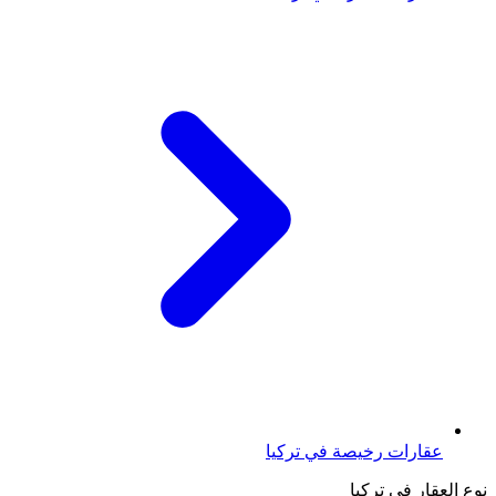
عقارات رخيصة في تركيا
نوع العقار في تركيا