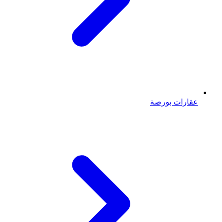
عقارات بورصة