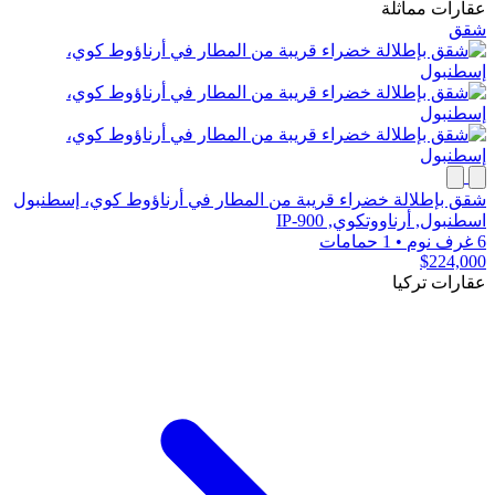
عقارات مماثلة
شقق
شقق بإطلالة خضراء قريبة من المطار في أرناؤوط كوي، إسطنبول
اسطنبول, أرناووتكوي, IP-900
6 غرف نوم
•
1 حمامات
$224,000
عقارات تركيا