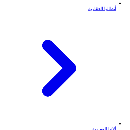
أنطاليا العقارية
ألانيا العقارية