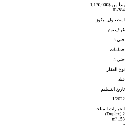
يبدأ من
$1,170,000
IP-384
اسطنبول, بيكوز
غرف نوم
حتى 5
حمامات
حتى 4
نوع العقار
فيلا
تاريخ التسليم
1/2022
الخيارات المتاحة
2 (Duplex)
153 m²
-