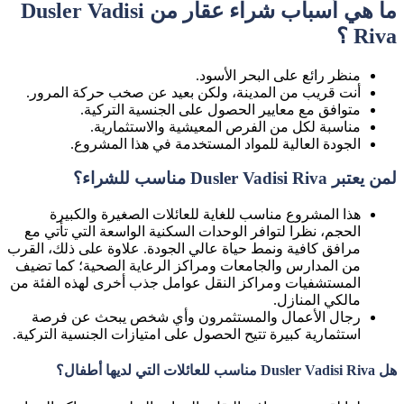
ما هي أسباب شراء عقار من Dusler Vadisi
Riva ؟
منظر رائع على البحر الأسود.
أنت قريب من المدينة، ولكن بعيد عن صخب حركة المرور.
متوافق مع معايير الحصول على الجنسية التركية.
مناسبة لكل من الفرص المعيشية والاستثمارية.
الجودة العالية للمواد المستخدمة في هذا المشروع.
لمن يعتبر Dusler Vadisi Riva مناسب للشراء؟
هذا المشروع مناسب للغاية للعائلات الصغيرة والكبيرة
الحجم، نظرا لتوافر الوحدات السكنية الواسعة التي تأتي مع
مرافق كافية ونمط حياة عالي الجودة. علاوة على ذلك، القرب
من المدارس والجامعات ومراكز الرعاية الصحية؛ كما تضيف
المستشفيات ومراكز النقل عوامل جذب أخرى لهذه الفئة من
مالكي المنازل.
رجال الأعمال والمستثمرون وأي شخص يبحث عن فرصة
استثمارية كبيرة تتيح الحصول على امتيازات الجنسية التركية.
هل Dusler Vadisi Riva مناسب للعائلات التي لديها أطفال؟