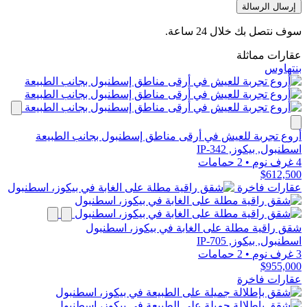
إرسال الرسالة
سوف نتصل بك خلال 24 ساعة.
عقارات مماثلة
بنتهاوس
أروع تجربة للعيش في أرقى مناطق إسطنبول بجانب الطبيعة
اسطنبول, بيكوز, IP-342
4 غرف نوم
•
2 حمامات
$612,500
عقارات فاخرة
شقق راقية مطلة على الغابة في بيكوز، اسطنبول
اسطنبول, بيكوز, IP-705
3 غرف نوم
•
2 حمامات
$955,000
عقارات فاخرة