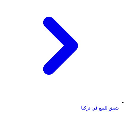
شقق للبيع في تركيا