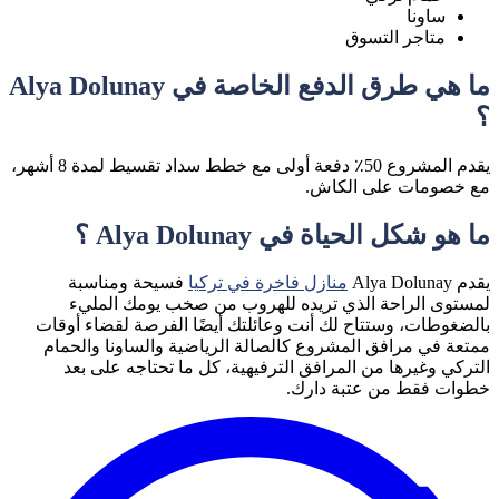
ساونا
متاجر التسوق
ما هي طرق الدفع الخاصة في Alya Dolunay
؟
يقدم المشروع 50٪ دفعة أولى مع خطط سداد تقسيط لمدة 8 أشهر،
مع خصومات على الكاش.
ما هو شكل الحياة في Alya Dolunay ؟
يقدم Alya Dolunay
منازل فاخرة في تركيا
فسيحة ومناسبة
لمستوى الراحة الذي تريده للهروب من صخب يومك المليء
بالضغوطات، وستتاح لك أنت وعائلتك أيضًا الفرصة لقضاء أوقات
ممتعة في مرافق المشروع كالصالة الرياضية والساونا والحمام
التركي وغيرها من المرافق الترفيهية، كل ما تحتاجه على بعد
خطوات فقط من عتبة دارك.