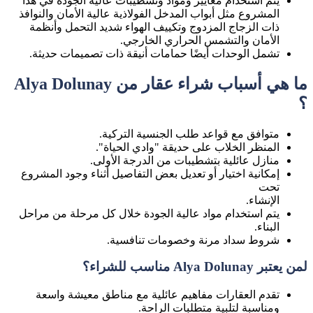
يتم استخدام معايير ومواد وتشطيبات عالية الجودة في هذا
المشروع مثل أبواب المدخل الفولاذية عالية الأمان والنوافذ
ذات الزجاج المزدوج وتكييف الهواء شديد التحمل وأنظمة
الأمان والتشمس الحراري الخارجي.
تشمل الوحدات أيضًا حمامات أنيقة ذات تصميمات حديثة.
ما هي أسباب شراء عقار من Alya Dolunay
؟
متوافق مع قواعد طلب الجنسية التركية.
المنظر الخلاب على حديقة "وادي الحياة".
منازل عائلية بتشطيبات من الدرجة الأولى.
إمكانية اختيار أو تعديل بعض التفاصيل أثناء وجود المشروع
تحت
الإنشاء.
يتم استخدام مواد عالية الجودة خلال كل مرحلة من مراحل
البناء.
شروط سداد مرنة وخصومات تنافسية.
لمن يعتبر Alya Dolunay مناسب للشراء؟
تقدم العقارات مفاهيم عائلية مع مناطق معيشة واسعة
ومناسبة لتلبية متطلبات الراحة.