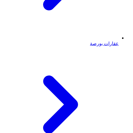
عقارات بورصة