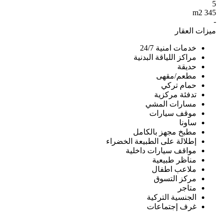
5
345 m2
-
ميزات العقار
خدمات امنية 24/7
مراكز اللياقة البدنية
حديقة
مطعم/مقهى
حمام تركي
تدفئة مركزية
مسارات المشي
موقف سيارات
ساونا
مطبخ مجهز بالكامل
إطلالة على الطبيعة الخضراء
مواقف سيارات داخلية
مناظر طبيعية
ملاعب اطفال
مركز التسوق
متاجر
الجنسية التركية
غرف إجتماعات