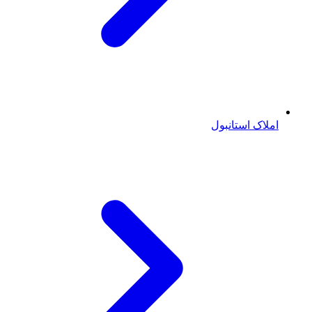
املاک استانبول