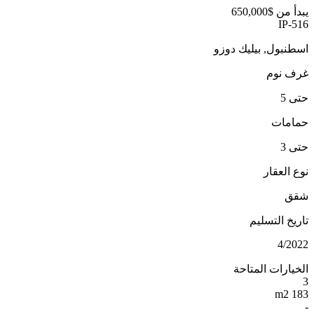
يبدأ من
$650,000
IP-516
اسطنبول, بيليك دوزو
غرف نوم
حتى 5
حمامات
حتى 3
نوع العقار
شقق
تاريخ التسليم
4/2022
الخيارات المتاحة
3
183 m2
-