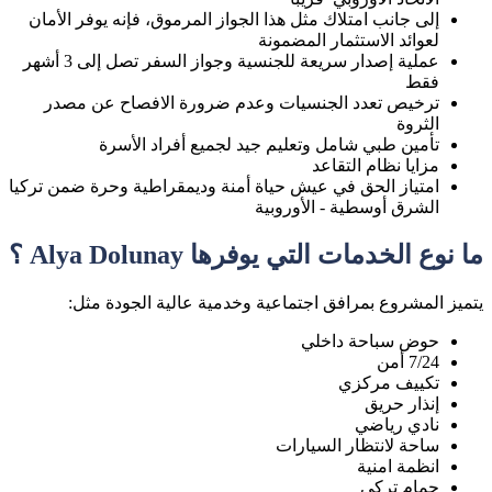
إلى جانب امتلاك مثل هذا الجواز المرموق، فإنه يوفر الأمان
لعوائد الاستثمار المضمونة
عملية إصدار سريعة للجنسية وجواز السفر تصل إلى 3 أشهر
فقط
ترخيص تعدد الجنسيات وعدم ضرورة الافصاح عن مصدر
الثروة
تأمين طبي شامل وتعليم جيد لجميع أفراد الأسرة
مزايا نظام التقاعد
امتياز الحق في عيش حياة أمنة وديمقراطية وحرة ضمن تركيا
الشرق أوسطية - الأوروبية
ما نوع الخدمات التي يوفرها Alya Dolunay ؟
يتميز المشروع بمرافق اجتماعية وخدمية عالية الجودة مثل:
حوض سباحة داخلي
7/24 أمن
تكييف مركزي
إنذار حريق
نادي رياضي
ساحة لانتظار السيارات
انظمة امنية
حمام تركي