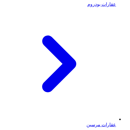
عقارات بودروم
عقارات مرسين