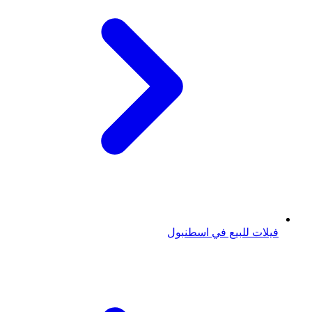
فيلات للبيع في اسطنبول