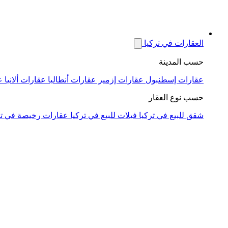
العقارات في تركيا
حسب المدينة
عقارات إسطنبول
عقارات إزمير
عقارات أنطاليا
عقارات ألانيا
ع
حسب نوع العقار
شقق للبيع في تركيا
فيلات للبيع في تركيا
عقارات رخيصة في تر