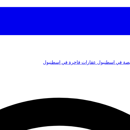
صة في اسطنبول
عقارات فاخرة في إسطنبول