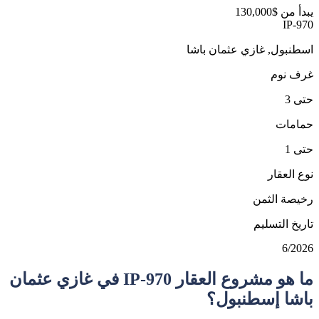
يبدأ من
$130,000
IP-970
اسطنبول, غازي عثمان باشا
غرف نوم
حتى 3
حمامات
حتى 1
نوع العقار
رخيصة الثمن
تاريخ التسليم
6/2026
ما هو مشروع العقار IP-970 في غازي عثمان
باشا إسطنبول؟