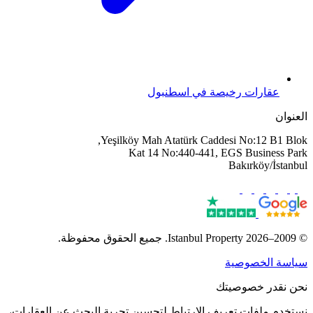
عقارات رخيصة في اسطنبول
العنوان
Yeşilköy Mah Atatürk Caddesi No:12 B1 Blok,
Kat 14 No:440-441, EGS Business Park
Bakırköy/İstanbul
© 2009–2026 Istanbul Property. جميع الحقوق محفوظة.
سياسة الخصوصية
نحن نقدر خصوصيتك
نستخدم ملفات تعريف الارتباط لتحسين تجربة البحث عن العقارات،