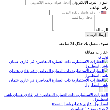
عنوان البريد الإلكتروني
رقم الهاتف
الرسالة
إرسال الرسالة
سوف نتصل بك خلال 24 ساعة.
عقارات مماثلة
تجاري
العقارات الاستثمارية ذات العمارة المعاصرة في غازي عثمان باشا،
اسطنبول
اسطنبول, غازي عثمان باشا, IP-745
2 غرف نوم
•
1 حمامات