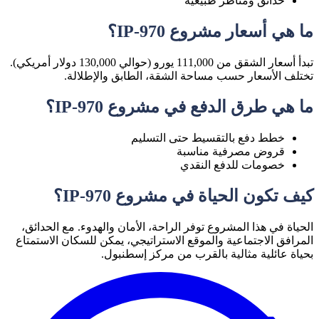
حدائق ومناظر طبيعية
ما هي أسعار مشروع IP-970؟
تبدأ أسعار الشقق من
111,000 يورو (حوالي 130,000 دولار أمريكي)
.
تختلف الأسعار حسب مساحة الشقة، الطابق والإطلالة.
ما هي طرق الدفع في مشروع IP-970؟
خطط دفع بالتقسيط حتى التسليم
قروض مصرفية مناسبة
خصومات للدفع النقدي
كيف تكون الحياة في مشروع IP-970؟
الحياة في هذا المشروع توفر
الراحة، الأمان والهدوء
. مع الحدائق،
المرافق الاجتماعية والموقع الاستراتيجي، يمكن للسكان الاستمتاع
بحياة عائلية مثالية بالقرب من مركز إسطنبول.