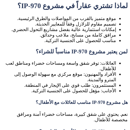
لماذا تشتري عقاراً في مشروع IP-970؟
موقع متميز
بالقرب من المواصلات والطرق الرئيسية.
تصميم مقاوم للزلازل
وفقاً للمعايير الحديثة.
إمكانات استثمارية عالية
بفضل مشاريع التحول الحضري.
مرافق كاملة
من مسابح، ملاعب وحدائق.
مناسب للحصول على الجنسية التركية
.
لمن يعتبر مشروع IP-970 مناسباً للشراء؟
العائلات
: توفر شقق واسعة ومساحات خضراء ومناطق لعب
للأطفال.
الأفراد والمهنيون
: موقع مركزي مع سهولة الوصول إلى
المترو والمدينة.
المستثمرون
: طلب قوي على الإيجار في المنطقة.
الأجانب
: مؤهل للحصول على الجنسية التركية.
هل مشروع IP-970 مناسب للعائلات مع الأطفال؟
نعم. يحتوي على شقق كبيرة، مساحات خضراء آمنة ومرافق
مخصصة للأطفال.