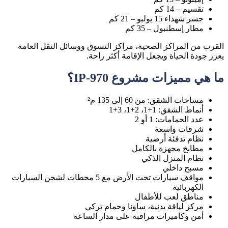
تقسيم – 14 كم
جسر شهداء 15 يوليو – 21 كم
مطار إسطنبول – 35 كم
القرب من المراكز الصحية، مراكز التسوق ووسائل النقل العامة
يعزز جودة الحياة ويجعل الإقامة أكثر راحة.
ما هي مميزات مشروع IP-970؟
مساحات الشقق: من 60 إلى 135 م²
أنماط الشقق: 1+1، 2+1، 3+1
عدد الحمامات: 1 أو 2
شرفات واسعة
نظام تدفئة أرضية
مطابخ مجهزة بالكامل
نظام المنزل الذكي
مسبح داخلي
مواقف سيارات تحت الأرض مع 5 محطات لشحن السيارات
الكهربائية
مناطق لعب للأطفال
مركز لياقة بدنية، ساونا وحمام تركي
أمن وكاميرات مراقبة على مدار الساعة