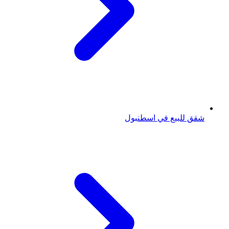
شقق للبيع في اسطنبول