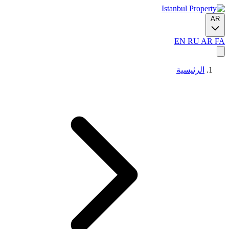
AR
EN
RU
AR
FA
الرئيسية