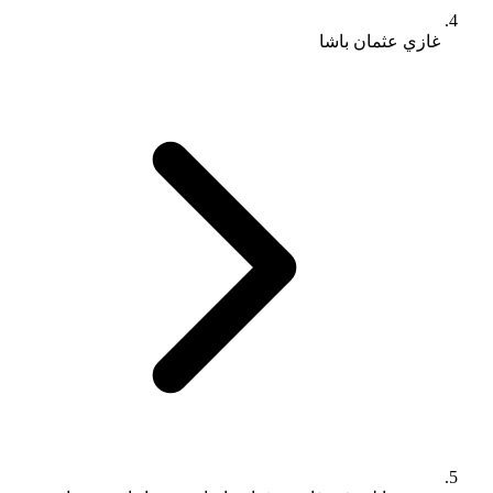
غازي عثمان باشا