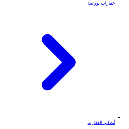
عقارات بورصة
أنطاليا العقارية